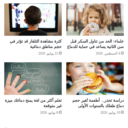
علماء: الحد من تناول السكر قبل
كثرة مشاهدة التلفاز قد تؤثر في
سن الثانية يساعد في حماية للدماغ
حجم مناطق دماغية
4 أغسطس، 2026
22 يوليو، 2026
دراسة تحذر.. أطعمة تُغير حجم
تعلم أكثر من لغة يمنح دماغك ميزة
دماغ طفلك بالسنوات الأولى
غير متوقعة
10 يوليو، 2026
8 يوليو، 2026