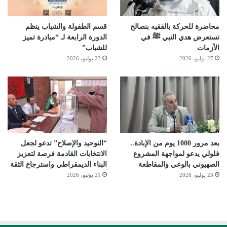
محاضرة للحركة بالفقيه بنصالح
قسم الطفولة والشباب ينظم
تستعرض هدي النبي ﷺ في
الدورة الرابعة لـ “مبادرة تميز
الأزمات
للشباب”
27 يوليو، 2026
23 يوليو، 2026
بعد مرور 1000 يوم من الإبادة..
“التوحيد والإصلاح” تدعو لجعل
فلولي يدعو لمواجهة المشروع
الانتخابات القادمة فرصة لتعزيز
الصهيوني بالوعي والمقاطعة
البناء الديمقراطي واسترجاع الثقة
23 يوليو، 2026
21 يوليو، 2026