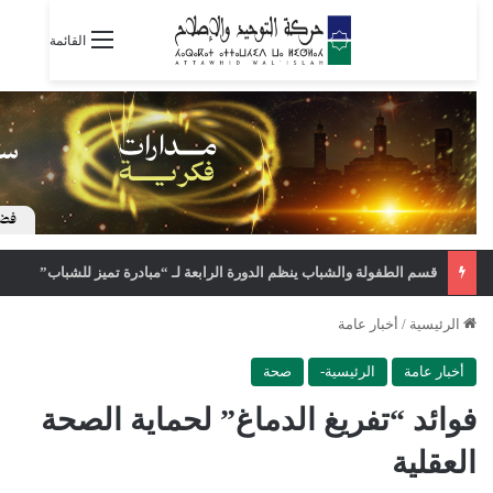
القائمة
قسم الطفولة والشباب ينظم الدورة الرابعة لـ “مبادرة تميز للشباب”
الرئيسية
/
أخبار عامة
أخبار عامة
الرئيسية-
صحة
فوائد “تفريغ الدماغ” لحماية الصحة
العقلية