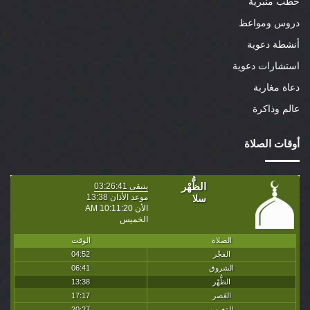
خطب منبرية
دروس ومواعظ
أنشطة دعوية
استشارات دعوية
دعاة مغاربة
عالم وذاكرة
أوقات الصلاة