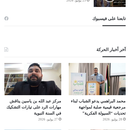
23 يوليو، 2026
تابعنا على فيسبوك
آخر أخبار الحركة
محمد البراهمي يدعو الشباب لبناء
مركز عبد الله بن ياسين يناقش
مرجعية قيمية صلبة لمواجهة
مهارات الرد على تيارات التشكيك
تحديات “السيولة الفكرية”
في السنة النبوية
28 يوليو، 2026
27 يوليو، 2026