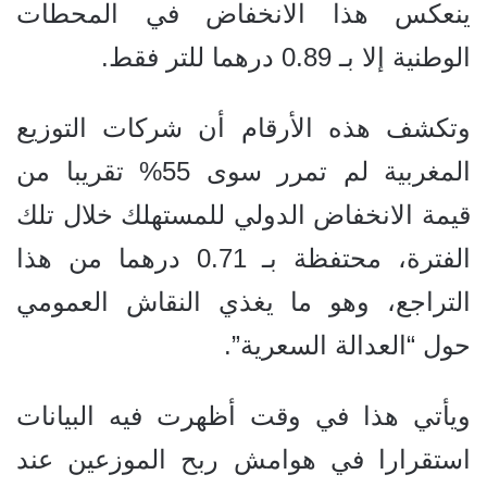
ينعكس هذا الانخفاض في المحطات
الوطنية إلا بـ 0.89 درهما للتر فقط.
وتكشف هذه الأرقام أن شركات التوزيع
المغربية لم تمرر سوى 55% تقريبا من
قيمة الانخفاض الدولي للمستهلك خلال تلك
الفترة، محتفظة بـ 0.71 درهما من هذا
التراجع، وهو ما يغذي النقاش العمومي
حول “العدالة السعرية”.
ويأتي هذا في وقت أظهرت فيه البيانات
استقرارا في هوامش ربح الموزعين عند