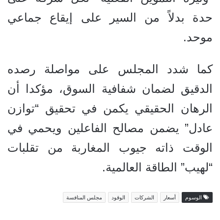
حدة بدلاً من السير على إيقاع جماعي
موحد.
كما شدد المجلس على مواصلة رصده
الدقيق لضمان شفافية السوق، مؤكدا أن
الرهان الحقيقي يكمن في تحقيق “توازن
عادل” يضمن مصالح الفاعلين ويحمي في
الوقت ذاته جيوب المغاربة من تقلبات
“لهيب” الطاقة العالمية.
الوسوم
أسعار
الشركات
الوقود
مجلس المنافسة