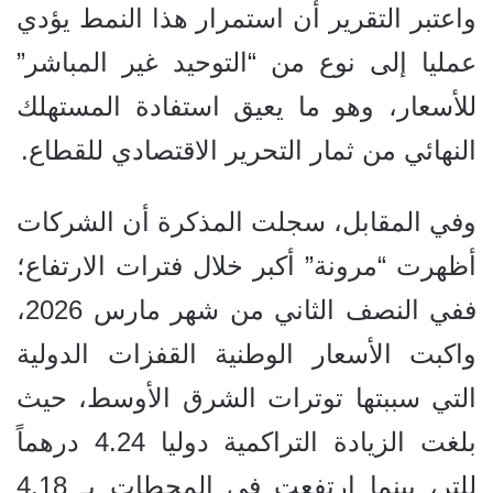
واعتبر التقرير أن استمرار هذا النمط يؤدي
عمليا إلى نوع من “التوحيد غير المباشر”
للأسعار، وهو ما يعيق استفادة المستهلك
النهائي من ثمار التحرير الاقتصادي للقطاع.
وفي المقابل، سجلت المذكرة أن الشركات
أظهرت “مرونة” أكبر خلال فترات الارتفاع؛
ففي النصف الثاني من شهر مارس 2026،
واكبت الأسعار الوطنية القفزات الدولية
التي سببتها توترات الشرق الأوسط، حيث
بلغت الزيادة التراكمية دوليا 4.24 درهماً
للتر، بينما ارتفعت في المحطات بـ 4.18