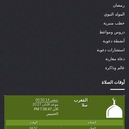
رمضان
المولد النبوي
خطب منبرية
دروس ومواعظ
أنشطة دعوية
استشارات دعوية
دعاة مغاربة
عالم وذاكرة
أوقات الصلاة