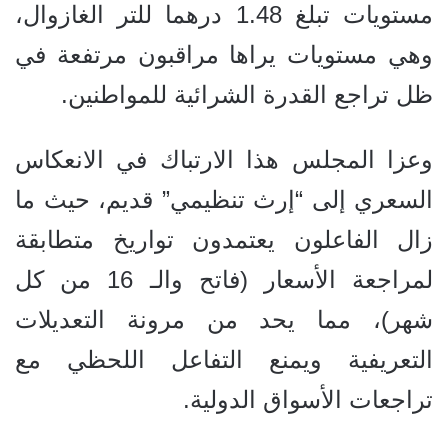
مستويات تبلغ 1.48 درهما للتر الغازوال،
وهي مستويات يراها مراقبون مرتفعة في
ظل تراجع القدرة الشرائية للمواطنين.
وعزا المجلس هذا الارتباك في الانعكاس
السعري إلى “إرث تنظيمي” قديم، حيث ما
زال الفاعلون يعتمدون تواريخ متطابقة
لمراجعة الأسعار (فاتح والـ 16 من كل
شهر)، مما يحد من مرونة التعديلات
التعريفية ويمنع التفاعل اللحظي مع
تراجعات الأسواق الدولية.