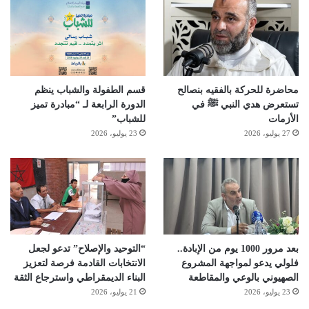
محاضرة للحركة بالفقيه بنصالح
قسم الطفولة والشباب ينظم
تستعرض هدي النبي ﷺ في
الدورة الرابعة لـ “مبادرة تميز
الأزمات
للشباب”
27 يوليو، 2026
23 يوليو، 2026
بعد مرور 1000 يوم من الإبادة..
“التوحيد والإصلاح” تدعو لجعل
فلولي يدعو لمواجهة المشروع
الانتخابات القادمة فرصة لتعزيز
الصهيوني بالوعي والمقاطعة
البناء الديمقراطي واسترجاع الثقة
23 يوليو، 2026
21 يوليو، 2026