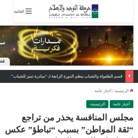
القائمة
قسم الطفولة والشباب ينظم الدورة الرابعة لـ “مبادرة تميز للشباب”
الرئيسية
/
أخبار عامة
أخبار عامة
الرئيسية-
مجلس المنافسة يحذر من تراجع
“ثقة المواطن” بسبب “تباطؤ” عكس