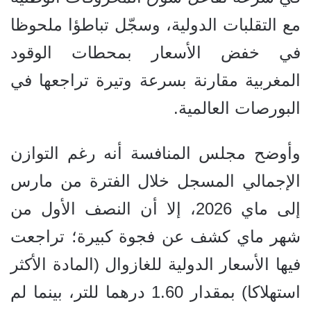
مع التقلبات الدولية، وسجّل تباطؤا ملحوظا
في خفض الأسعار بمحطات الوقود
المغربية مقارنة بسرعة وتيرة تراجعها في
البورصات العالمية.
وأوضح مجلس المنافسة أنه رغم التوازن
الإجمالي المسجل خلال الفترة من مارس
إلى ماي 2026، إلا أن النصف الأول من
شهر ماي كشف عن فجوة كبيرة؛ تراجعت
فيها الأسعار الدولية للغازوال (المادة الأكثر
استهلاكا) بمقدار 1.60 درهما للتر، بينما لم