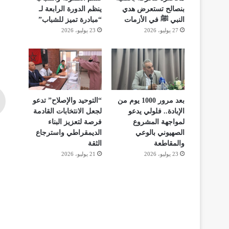
بنصالح تستعرض هدي
ينظم الدورة الرابعة لـ
النبي ﷺ في الأزمات
“مبادرة تميز للشباب”
27 يوليو، 2026
23 يوليو، 2026
بعد مرور 1000 يوم من
“التوحيد والإصلاح” تدعو
الإبادة.. فلولي يدعو
لجعل الانتخابات القادمة
لمواجهة المشروع
فرصة لتعزيز البناء
الصهيوني بالوعي
الديمقراطي واسترجاع
والمقاطعة
الثقة
23 يوليو، 2026
21 يوليو، 2026