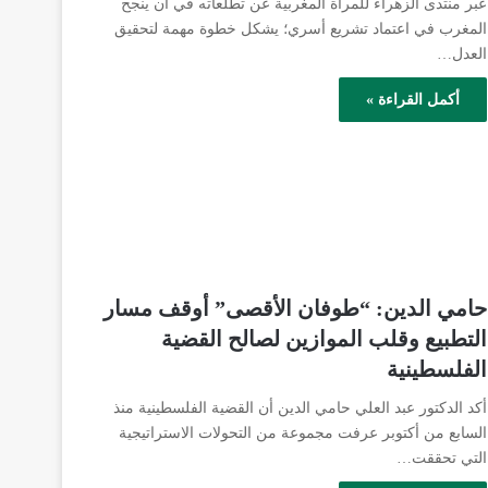
عبر منتدى الزهراء للمرأة المغربية عن تطلعاته في أن ينجح
المغرب في اعتماد تشريع أسري؛ يشكل خطوة مهمة لتحقيق
العدل…
أكمل القراءة »
حامي الدين: “طوفان الأقصى” أوقف مسار
التطبيع وقلب الموازين لصالح القضية
الفلسطينية
أكد الدكتور عبد العلي حامي الدين أن القضية الفلسطينية منذ
السابع من أكتوبر عرفت مجموعة من التحولات الاستراتيجية
التي تحققت…