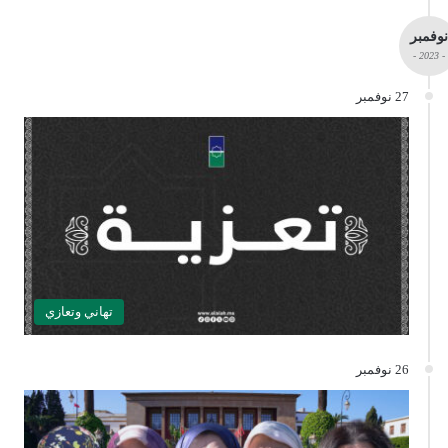
نوفمبر
- 2023 -
27 نوفمبر
تهاني وتعازي
26 نوفمبر