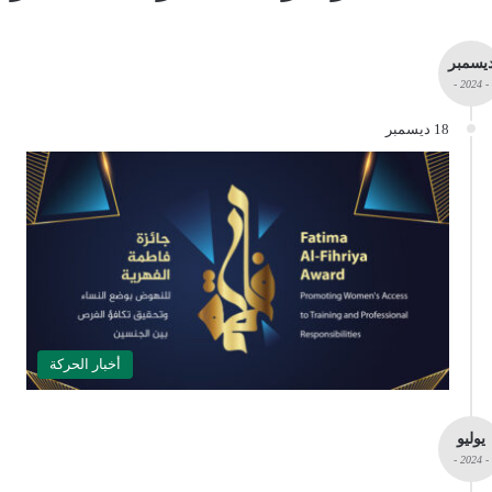
يسمبر
- 2024 -
18 ديسمبر
أخبار الحركة
يوليو
- 2024 -