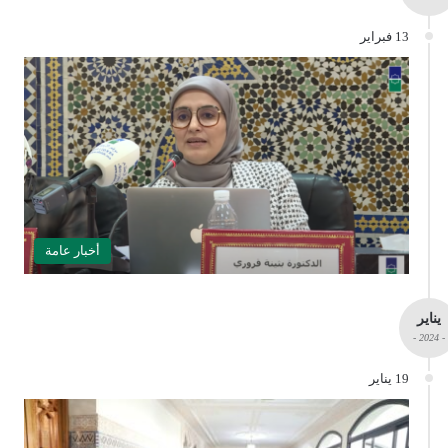
13 فبراير
أخبار عامة
يناير
- 2024 -
19 يناير