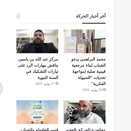
آخر أخبار الحركة
محمد البراهمي يدعو
مركز عبد الله بن ياسين
الشباب لبناء مرجعية
يناقش مهارات الرد على
قيمية صلبة لمواجهة
تيارات التشكيك في
تحديات “السيولة
السنة النبوية
الفكرية”
27 يوليو، 2026
28 يوليو، 2026
محاضرة للحركة بالفقيه
قسم الطفولة والشباب