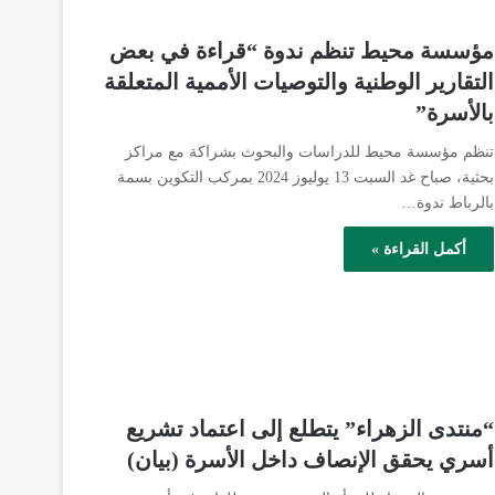
مؤسسة محيط تنظم ندوة “قراءة في بعض
التقارير الوطنية والتوصيات الأممية المتعلقة
بالأسرة”
تنظم مؤسسة محيط للدراسات والبحوث بشراكة مع مراكز
بحثية، صباح غد السبت 13 يوليوز 2024 بمركب التكوين بسمة
بالرباط ندوة…
أكمل القراءة »
“منتدى الزهراء” يتطلع إلى اعتماد تشريع
أسري يحقق الإنصاف داخل الأسرة (بيان)