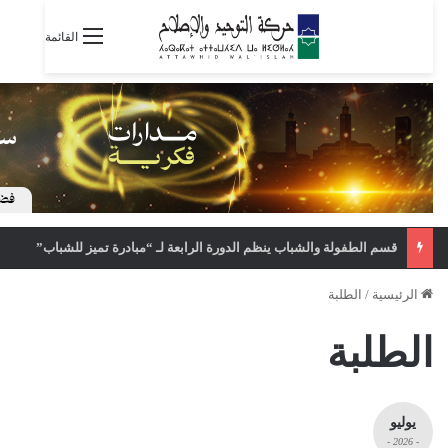
القائمة
قسم الطفولة والشباب ينظم الدورة الرابعة لـ “مبادرة تميز للشباب”
الرئيسية
/
الطلبة
الطلبة
يوليو
- 2026 -