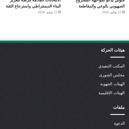
فلولي يدعو لمواجهة المشروع
الانتخابات القادمة فرصة لتعزيز
الصهيوني بالوعي والمقاطعة
البناء الديمقراطي واسترجاع الثقة
23 يوليو، 2026
21 يوليو، 2026
هيئات الحركة
المكتب التنفيذي
مجلس الشورى
الهيئات الجهوية
الهيئات الإقليمية
ملفات
الدعوة