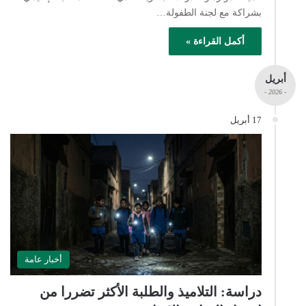
بشراكة مع لجنة الطفولة…
أكمل القراءة »
أبريل
- 2026 -
17 أبريل
أخبار عامة
دراسة: التلاميذ والطلبة الأكثر تضررا من