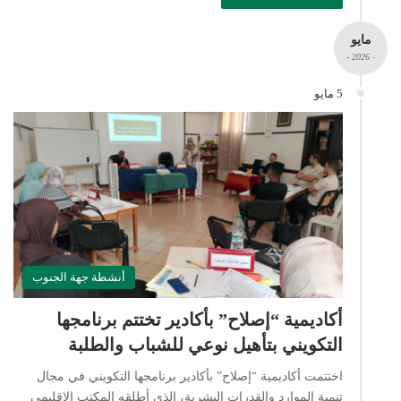
مايو
- 2026 -
5 مايو
أنشطة جهة الجنوب
أكاديمية “إصلاح” بأكادير تختتم برنامجها
التكويني بتأهيل نوعي للشباب والطلبة
اختتمت أكاديمية “إصلاح” بأكادير برنامجها التكويني في مجال
تنمية الموارد والقدرات البشرية، الذي أطلقه المكتب الإقليمي