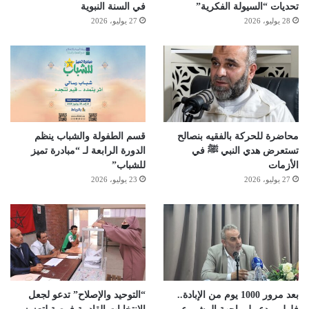
تحديات “السيولة الفكرية”
في السنة النبوية
28 يوليو، 2026
27 يوليو، 2026
محاضرة للحركة بالفقيه بنصالح
قسم الطفولة والشباب ينظم
تستعرض هدي النبي ﷺ في
الدورة الرابعة لـ “مبادرة تميز
الأزمات
للشباب”
27 يوليو، 2026
23 يوليو، 2026
بعد مرور 1000 يوم من الإبادة..
“التوحيد والإصلاح” تدعو لجعل