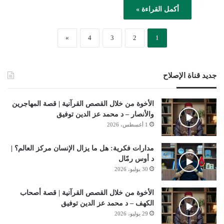
أكمل القراءة »
»
4
3
2
1
جديد قناة الإصلاح
الأخوة من خلال القصص القرآنية | قصة المهاجرين
والأنصار – د محمد عز الدين توفيق
1 أغسطس، 2026
مدارات فكرية: هل ما يزال الإنسان مركز العالم؟ |
د أوس رمّال
30 يوليو، 2026
الأخوة من خلال القصص القرآنية | قصة أصحاب
الكهف – د محمد عز الدين توفيق
29 يوليو، 2026