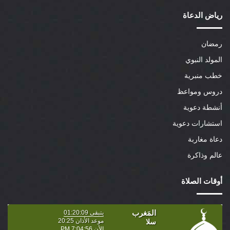
رياض الدعاة
رمضان
المولد النبوي
خطب منبرية
دروس ومواعظ
أنشطة دعوية
استشارات دعوية
دعاة مغاربة
عالم وذاكرة
أوقات الصلاة