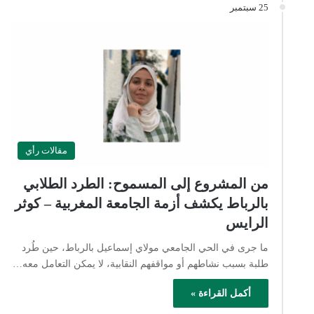
25 سبتمبر
مقالات رأي
من المشروع إلى المسموح: الطرد الطلابي
بالرباط يكشف أزمة الجامعة المغربية – كوثر
الرايس
ما جرى في الحي الجامعي مولاي إسماعيل بالرباط، حين طُرد
طلبة بسبب نشاطهم أو مواقفهم النقابية، لا يمكن التعامل معه…
أكمل القراءة »