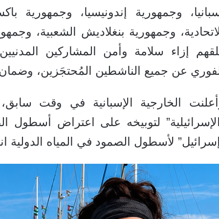
سبانيا، وجمهورية إندونيسيا، وجمهورية باكس
اتحادية، وجمهورية بنغلاديش الشعبية، وجمهوري
لقهم إزاء سلامة وأمن المشاركين المدنيين
فوري عن جميع الناشطين المُحتجَزين، وضمان 
أعلنت الخارجية الإسبانية في وقت سابق، ا
الإسرائيلية” لتوبيخه على اعتراض أسطول ال
سرائيل” لأسطول الصمود في المياه الدولية ان