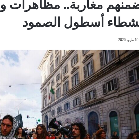
منهم مغاربة.. مظاهرات وإد
شطاء أسطول الصمود
19 مايو، 2026