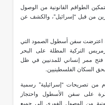
مكين الطواقم القانونية من الوصول
ين من قبل “إسرائيل”، والكشف عن
يلية اعترضت سفن أسطول الصمود التي
ريس التركية المطلة على البحر
 فتح ممر إنساني للمدنيين في ظل
بحق السكان الفلسطينيين.
م من تصريحات “إسرائيلية” رسمية
يطرة على سفن الأسطول واحتجاز
نونية من الوصول الفوري إلى جميع