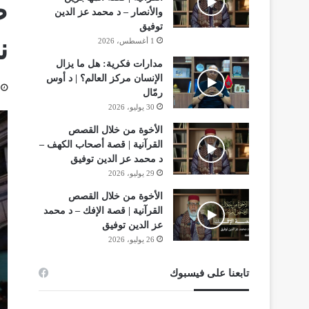
ض
والأنصار – د محمد عز الدين
توفيق
ن
1 أغسطس، 2026
مدارات فكرية: هل ما يزال
الإنسان مركز العالم؟ | د أوس
رمّال
30 يوليو، 2026
الأخوة من خلال القصص
القرآنية | قصة أصحاب الكهف –
د محمد عز الدين توفيق
29 يوليو، 2026
الأخوة من خلال القصص
القرآنية | قصة الإفك – د محمد
عز الدين توفيق
26 يوليو، 2026
تابعنا على فيسبوك