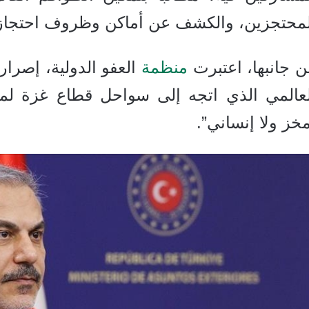
لمحتجزين، والكشف عن أماكن وظروف احتجاز
ن جانبها، اعتبرت
منظمة
العفو الدولية، إصرا
لعالمي الذي اتجه إلى سواحل قطاع غزة لمحا
خز ولا إنساني”.