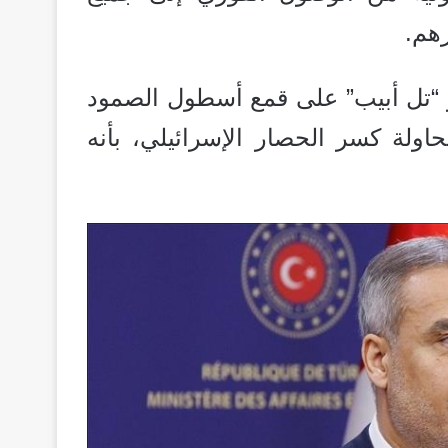
هم.
ر “تل أبيب” على قمع أسطول الصمود
ولة كسر الحصار الإسرائيلي، بأنه