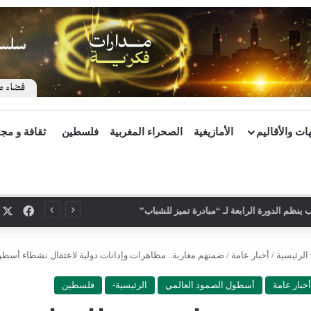
ات والأقاليم
الأمازيغية
الصحراء المغربية
فلسطين
ثقافة و مج
X
فيسب
ينظم الدورة الرابعة لـ “مبادرة تميز للشباب”
الرئيسية
/
أخبار عامة
/
ضمنهم مغاربة.. مظاهرات وإدانات دولية لاعتقال نشطاء أسط
أخبار عامة
أسطول الصمود العالمي
الرئيسية-
فلسطين