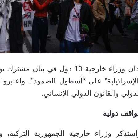
لإسرائيلية” على “أسطول الصمود”، واعتبروا
دولي والقانون الدولي الإنساني.
واقف دولية
استذكر وزراء خارجية الجمهورية التركية، وا