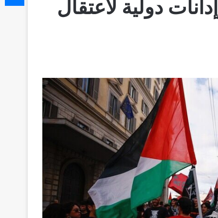
انات دولية لاعتقال