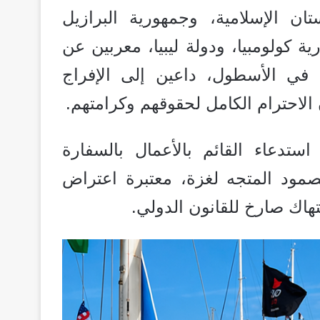
تان الإسلامية، وجمهورية البرازيل
ة كولومبيا، ودولة ليبيا، معربين
عن
 في الأسطول، داعين إلى الإفراج
الاحترام الكامل لحقوقهم وكرامتهم.
ستدعاء القائم بالأعمال بالسفارة
صمود المتجه لغزة، معتبرة
اعتراض
تهاك صارخ للقانون الدولي.