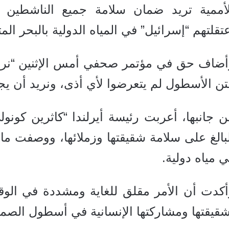
لأممية تريد ضمان سلامة جميع الناشطين
تقلتهم “إسرائيل” في المياه الدولية بالبحر ال
أضاف حق في مؤتمر صحفي أمس الإثنين “نري
ن الأسطول لم يتعرضوا لأي أذى، ونريد أن ي
 جانبها، أعربت رئيسة أيرلندا “كاثرين كونو
بالغ على سلامة شقيقتها وزملائها، ووصفت ما 
 مياه دولية.
أكدت أن الأمر مقلق للغاية ومشددة في الوق
قيقتها ومشاركتها الإنسانية في أسطول الصمو