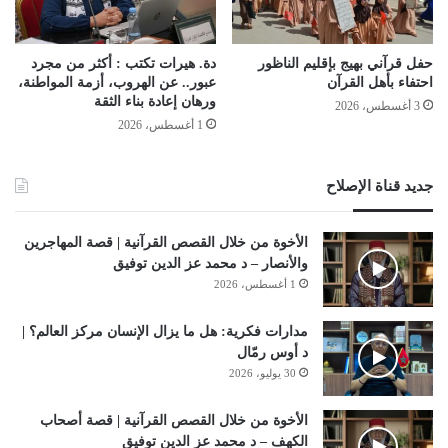
حفل قرآني بهيج بإقليم الناظور
دة. هيرات تكتب : أكثر من مجرد
احتفاء بأهل القرآن
عبور.. عن الهروب، أزمة المواطنة،
ورهان إعادة بناء الثقة
3 أغسطس، 2026
1 أغسطس، 2026
جديد قناة الإصلاح
الأخوة من خلال القصص القرآنية | قصة المهاجرين
والأنصار – د محمد عز الدين توفيق
1 أغسطس، 2026
مدارات فكرية: هل ما يزال الإنسان مركز العالم؟ |
د أوس رمّال
30 يوليو، 2026
الأخوة من خلال القصص القرآنية | قصة أصحاب
الكهف – د محمد عز الدين توفيق