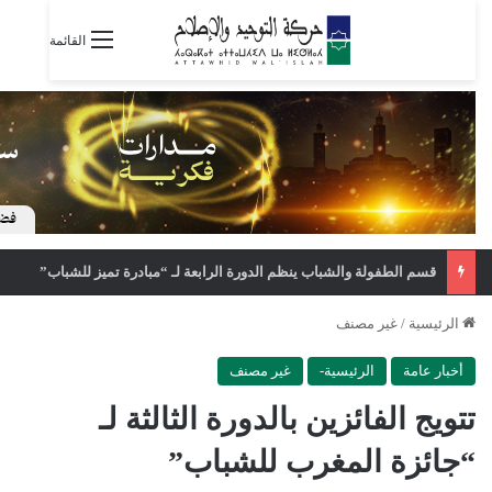
القائمة
قسم الطفولة والشباب ينظم الدورة الرابعة لـ “مبادرة تميز للشباب”
الرئيسية
/
غير مصنف
أخبار عامة
الرئيسية-
غير مصنف
تتويج الفائزين بالدورة الثالثة لـ
“جائزة المغرب للشباب”