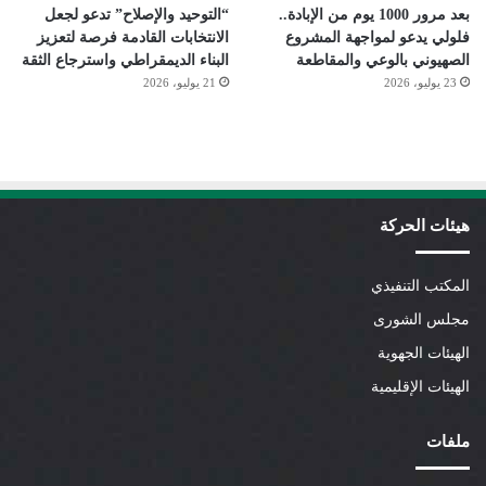
بعد مرور 1000 يوم من الإبادة..
“التوحيد والإصلاح” تدعو لجعل
فلولي يدعو لمواجهة المشروع
الانتخابات القادمة فرصة لتعزيز
الصهيوني بالوعي والمقاطعة
البناء الديمقراطي واسترجاع الثقة
23 يوليو، 2026
21 يوليو، 2026
هيئات الحركة
المكتب التنفيذي
مجلس الشورى
الهيئات الجهوية
الهيئات الإقليمية
ملفات