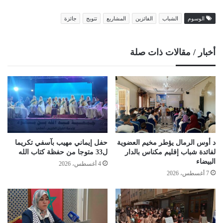
الوسوم
الشباب
الفائزين
المشاريع
تتويج
جائزة
أخبار / مقالات ذات صلة
د أوس الرمال يؤطر مخيم العضوية
حفل إيماني مهيب بآسفي تكريما
لفائدة شباب إقليم مكناس بالدار
ل33 متوجا من حفظة كتاب الله
البيضاء
4 أغسطس، 2026
7 أغسطس، 2026