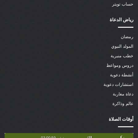
حساب تويتر
رياض الدعاة
رمضان
المولد النبوي
خطب منبرية
دروس ومواعظ
أنشطة دعوية
استشارات دعوية
دعاة مغاربة
عالم وذاكرة
أوقات الصلاة