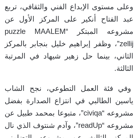
وعلى مستوى الإبداع الفني والثقافي، تربع
عبد الفتاح أنكير على المركز الأول عن
مشروعه المبتكر “puzzle MAALEM
zellij”، وظفر إبراهيم خليل بنجابر بالمركز
الثاني، بينما حل زهير شيهاد في المرتبة
الثالثة.
وفي فئة العمل التطوعي، نجح الشاب
ياسين الطالبي في انتزاع الصدارة بفضل
مشروعه “civiqa”، متبوعا بمحمد طبيل عن
مشروعه “readUp”، وآدم شنتوف الذي نال
المركز الثالث عن مشروعه التضامني