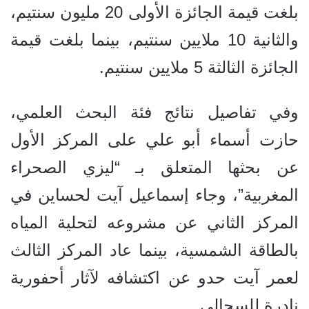
بلغت قيمة الجائزة الأولى 20 مليون سنتيم،
والثانية 10 ملايين سنتيم، بينما بلغت قيمة
الجائزة الثالثة 5 ملايين سنتيم.
وفي تفاصيل نتائج فئة البحث العلمي،
حازت أسماء أبو علي على المركز الأول
عن بحثها المتعلق بـ “ليزي الصحراء
المغربية”، وجاء إسماعيل آيت لحساين في
المركز الثاني عن مشروعه لتحلية المياه
بالطاقة الشمسية، بينما عاد المركز الثالث
لعمر آيت حدو عن اكتشافه لآثار أحفورية
نادرة للسحالي.