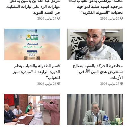
محمد البراهمي يدعو الشباب لبناء
مركز عبد الله بن ياسين يناقش
مرجعية قيمية صلبة لمواجهة
مهارات الرد على تيارات التشكيك
تحديات “السيولة الفكرية”
في السنة النبوية
28 يوليو، 2026
27 يوليو، 2026
محاضرة للحركة بالفقيه بنصالح
قسم الطفولة والشباب ينظم
تستعرض هدي النبي ﷺ في
الدورة الرابعة لـ “مبادرة تميز
الأزمات
للشباب”
27 يوليو، 2026
23 يوليو، 2026