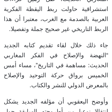
استشراقية حاولت ربط اليقظة الفكرية
العربية بالصدمة مع الغرب، معتبرا أن هذا
الربط التاريخي غير صحيح جملة وتفصيلا.
جاء ذلك خلال لقاء تقديم كتابه الجديد
“النهضة والإصلاح في الفكر المغاربي
الحديث: مساهمة في التاريخ”، مساء أمس
الخميس برواق حركة التوحيد والإصلاح
بالمعرض الدولي للنشر والكتاب.
وأوضح اليعقوبي أن مؤلفه الجديد يشكل
انتقالا نوعيا من أطروحته السابقة حول