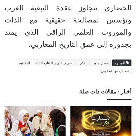
الحضاري تتجاوز عقدة التبعية للغرب
وتؤسس لمصالحة حقيقية مع الذات
والموروث العلمي الراقي الذي يمتد
بجذوره إلى عمق التاريخ المغاربي.
الوسوم
إصدار جديد
الفكر
المعرض الدولي للكتاب 2026
المفاهيم
عبد الرحمن اليعقوبي
أخبار / مقالات ذات صلة