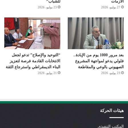
الأزمات
للشباب”
27 يوليو، 2026
23 يوليو، 2026
بعد مرور 1000 يوم من الإبادة..
“التوحيد والإصلاح” تدعو لجعل
فلولي يدعو لمواجهة المشروع
الانتخابات القادمة فرصة لتعزيز
الصهيوني بالوعي والمقاطعة
البناء الديمقراطي واسترجاع الثقة
23 يوليو، 2026
21 يوليو، 2026
هيئات الحركة
المكتب التنفيذي