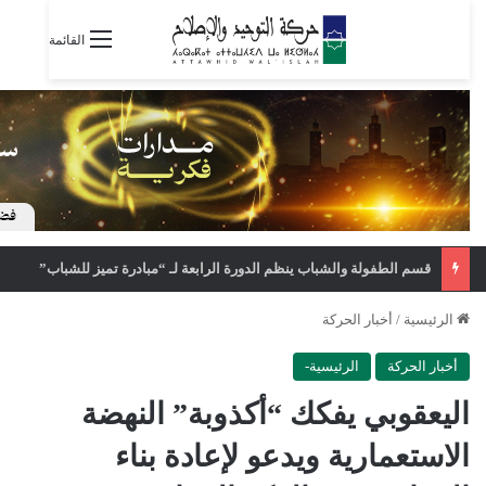
القائمة
قسم الطفولة والشباب ينظم الدورة الرابعة لـ “مبادرة تميز للشباب”
الرئيسية
/
أخبار الحركة
أخبار الحركة
الرئيسية-
اليعقوبي يفكك “أكذوبة” النهضة
الاستعمارية ويدعو لإعادة بناء