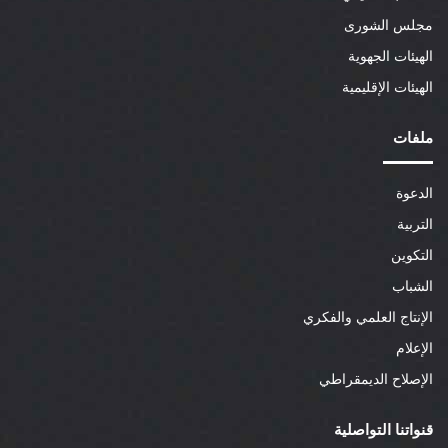
مجلس الشورى
الهيئات الجهوية
الهيئات الإقليمية
ملفات
الدعوة
التربية
التكوين
الشباب
الإنتاج العلمي والفكري
الإعلام
الإصلاح الديمقراطي
قنواتنا التواصلية