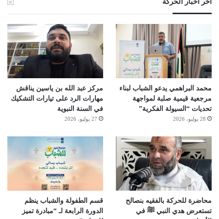
آخر أخبار الحركة
محمد البراهمي يدعو الشباب لبناء
مركز عبد الله بن ياسين يناقش
مرجعية قيمية صلبة لمواجهة
مهارات الرد على تيارات التشكيك
تحديات “السيولة الفكرية”
في السنة النبوية
28 يوليو، 2026
27 يوليو، 2026
محاضرة للحركة بالفقيه بنصالح
قسم الطفولة والشباب ينظم
تستعرض هدي النبي ﷺ في
الدورة الرابعة لـ “مبادرة تميز