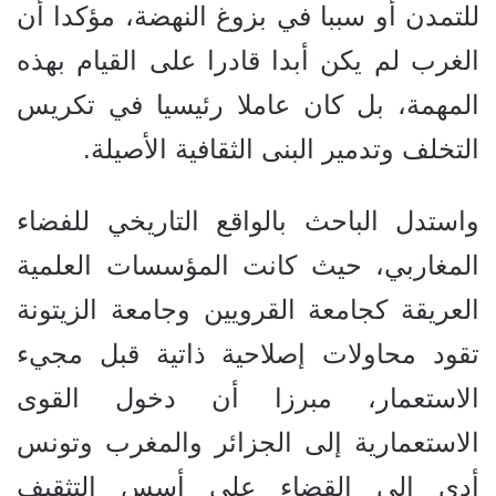
للتمدن أو سببا في بزوغ النهضة، مؤكدا أن
الغرب لم يكن أبدا قادرا على القيام بهذه
المهمة، بل كان عاملا رئيسيا في تكريس
التخلف وتدمير البنى الثقافية الأصيلة.
واستدل الباحث بالواقع التاريخي للفضاء
المغاربي، حيث كانت المؤسسات العلمية
العريقة كجامعة القرويين وجامعة الزيتونة
تقود محاولات إصلاحية ذاتية قبل مجيء
الاستعمار، مبرزا أن دخول القوى
الاستعمارية إلى الجزائر والمغرب وتونس
أدى إلى القضاء على أسس التثقيف