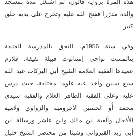
هذه المرة برواية قالون، ثم اشتغل مدة بمسجد
والده مدرّرا ففتح الله عليه وتخرج على يديه خلق
كثير.
وفي سنة 1956م، التحق بالمدرسة العتيقة
بتالمست نواحي إمنتانوت قبيلة نفيفة، فلازم
عميدها الفقيه العلامة الشيخ أبي البركات عبد الله
سبع سنين وأخذ عنه علوما مختلفة، حيث درس
عليه وعلى الفقيه الطاهر العلام والفقيه سيدي
محمد أُو الحسين الأجرومية والزواوي ولامية
الأفعال وألفية ابن مالك وابن عاشر ورسالة ابن
أبي زيد القيرواني وشيئا من مختصر الشيخ خليل