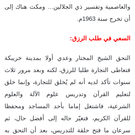
والعاصمية وتفسير ذي الجلالين… ومكث هناك إلى
أن تخرج سنة 1963م.
السعي في طلب الرزق:
التحق الشيخ المختار وعدي أولا بمدينة خريبكة
فتعاطى التجارة طلبا للرزق، لكنه وبعد مرور ثلاث
سنوات تأكد لديه أنه لم يُخلق للتجارة، وإنما خلق
لتعليم القرآن وتدريس علوم الآلة والعلوم
الشرعية، فاشتغل إماما بأحد المساجد ومحفظا
للقرآن الكريم، فتغيّر حاله إلى أفضل حال، ثم
سرعان ما فتح حلقة للتدريس، بعد أن التحق به