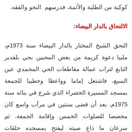
كوكبة من الطلبة والأئمة، فدرسهم النحو والفقه.
الالتحاق بالدار البيضاء:
التحق الشيخ المختار بالدار البيضاء سنة 1973م،
ملبيا دعوة كريمة من بعض المحبين بحي بلفدير
التابع لتراب عمالة مقاطعات الحي المحمدي عين
السبع، فاشتغل إماما وواعظا وخطيبا للجمعة
بمسجد المسيرة الخضراء الذي شرع في بنائه سنة
1975م، بعد أن قضى سنتين في مرآب واسع كان
مخصصا للصلوات الخمس وإقامة الجمعة. ثم
سرعان ما ذاع صيته ليفتح بمسجده حلقات