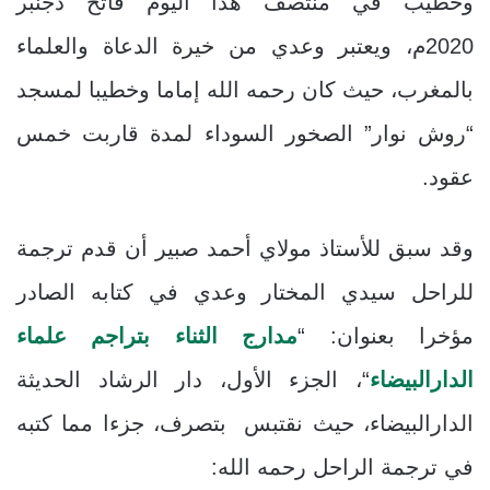
وخطيب في منتصف هذا اليوم فاتح دجنبر
2020م،
ويعتبر وعدي من خيرة الدعاة والعلماء
بالمغرب، حيث كان رحمه الله إماما وخطيبا لمسجد
“روش نوار” الصخور السوداء لمدة قاربت خمس
عقود.
وقد سبق للأستاذ مولاي أحمد صبير أن قدم ترجمة
للراحل سيدي المختار وعدي في كتابه الصادر
مؤخرا بعنوان: “
مدارج الثناء بتراجم علماء
الدارالبيضاء
“، الجزء الأول، دار الرشاد الحديثة
الدارالبيضاء، حيث نقتبس بتصرف، جزءا مما كتبه
في ترجمة الراحل رحمه الله: