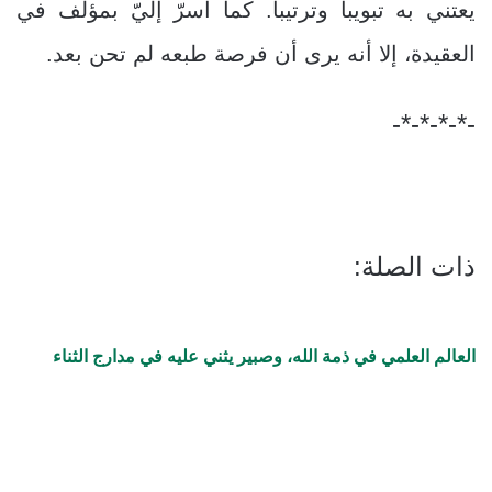
يعتني به تبويبا وترتيبا. كما أسرّ إليّ بمؤلف في
العقيدة، إلا أنه يرى أن فرصة طبعه لم تحن بعد.
-*-*-*-*-
ذات الصلة:
العالم العلمي في ذمة الله، وصبير يثني عليه في مدارج الثناء