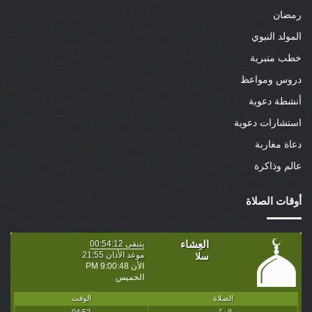
رمضان
المولد النبوي
خطب منبرية
دروس ومواعظ
أنشطة دعوية
استشارات دعوية
دعاة مغاربة
عالم وذاكرة
أوقات الصلاة