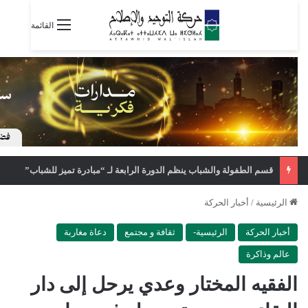
القائمة
قسم الطفولة والشباب ينظم الدورة الرابعة لـ “مبادرة تميز للشباب”
الرئيسية
/
أخبار الحركة
أخبار الحركة
الرئيسية-
ثقافة و مجتمع
دعاة مغاربة
عالم وذاكرة
الفقيه المختار وعدي يرحل إلى دار