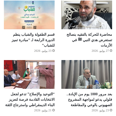
محاضرة للحركة بالفقيه بنصالح
قسم الطفولة والشباب ينظم
تستعرض هدي النبي ﷺ في
الدورة الرابعة لـ “مبادرة تميز
الأزمات
للشباب”
27 يوليو، 2026
23 يوليو، 2026
بعد مرور 1000 يوم من الإبادة..
“التوحيد والإصلاح” تدعو لجعل
فلولي يدعو لمواجهة المشروع
الانتخابات القادمة فرصة لتعزيز
الصهيوني بالوعي والمقاطعة
البناء الديمقراطي واسترجاع الثقة
23 يوليو، 2026
21 يوليو، 2026