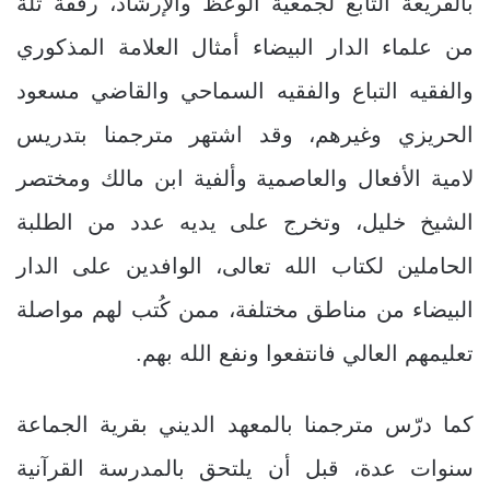
بالقريعة التابع لجمعية الوعظ والإرشاد، رفقة ثلة
من علماء الدار البيضاء أمثال العلامة المذكوري
والفقيه التباع والفقيه السماحي والقاضي مسعود
الحريزي وغيرهم، وقد اشتهر مترجمنا بتدريس
لامية الأفعال والعاصمية وألفية ابن مالك ومختصر
الشيخ خليل، وتخرج على يديه عدد من الطلبة
الحاملين لكتاب الله تعالى، الوافدين على الدار
البيضاء من مناطق مختلفة، ممن كُتب لهم مواصلة
تعليمهم العالي فانتفعوا ونفع الله بهم.
كما درّس مترجمنا بالمعهد الديني بقرية الجماعة
سنوات عدة، قبل أن يلتحق بالمدرسة القرآنية