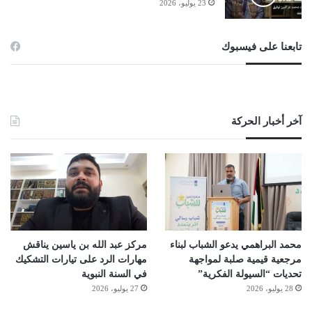
23 يوليو، 2026
تابعنا على فيسبوك
آخر أخبار الحركة
محمد البراهمي يدعو الشباب لبناء
مركز عبد الله بن ياسين يناقش
مرجعية قيمية صلبة لمواجهة
مهارات الرد على تيارات التشكيك
تحديات “السيولة الفكرية”
في السنة النبوية
28 يوليو، 2026
27 يوليو، 2026