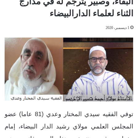
البقاء، وصبير يترجم له في مدارج
الثناء لعلماء الدارالبيضاء
1 ديسمبر، 2020
توفي الفقيه سيدي المختار وعدي (81 عاما) عضو
المجلس العلمي مولاي رشيد الدار البيضاء، إمام