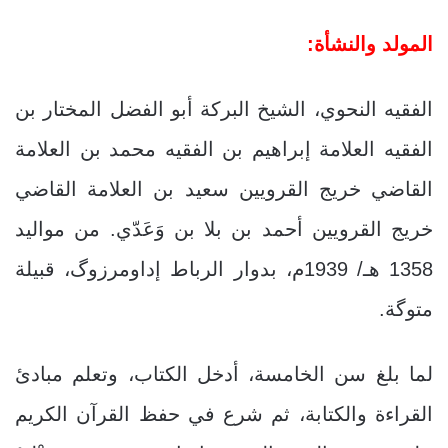
المولد والنشأة:
الفقيه النحوي، الشيخ البركة أبو الفضل المختار بن
الفقيه العلامة إبراهيم بن الفقيه محمد بن العلامة
القاضي خريج القرويين سعيد بن العلامة القاضي
خريج القرويين أحمد بن بلا بن وَعَدّي. من مواليد
1358 هـ/ 1939م، بدوار الرباط إداومرزوگ، قبيلة
متوگة.
لما بلغ سن الخامسة، أدخل الكتاب، وتعلم مبادئ
القراءة والكتابة، ثم شرع في حفظ القرآن الكريم