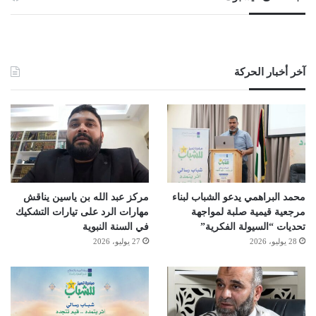
آخر أخبار الحركة
محمد البراهمي يدعو الشباب لبناء
مركز عبد الله بن ياسين يناقش
مرجعية قيمية صلبة لمواجهة
مهارات الرد على تيارات التشكيك
تحديات “السيولة الفكرية”
في السنة النبوية
28 يوليو، 2026
27 يوليو، 2026