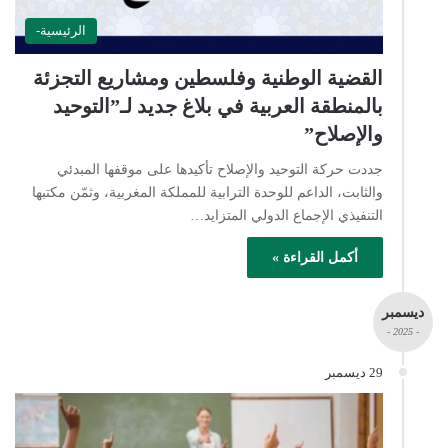
الرئيسية-
القضية الوطنية وفلسطين ومشاريع التجزئة
بالمنطقة العربية في بلاغ جديد لـ”التوحيد
والإصلاح”
جددت حركة التوحيد والإصلاح تأكيدها على موقفها المبدئي
والثابت، الداعم للوحدة الترابية للمملكة المغربية، وثمّن مكتبها
التنفيذي الإجماع الدولي المتزايد…
أكمل القراءة »
ديسمبر
- 2025 -
29 ديسمبر