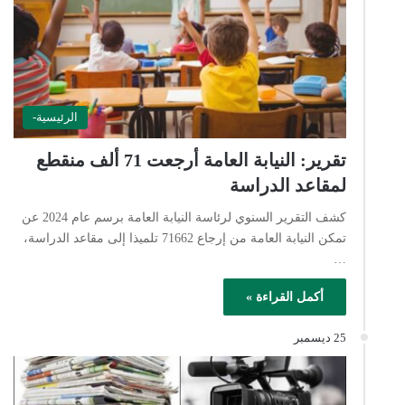
الرئيسية-
تقرير: النيابة العامة أرجعت 71 ألف منقطع
لمقاعد الدراسة
كشف التقرير السنوي لرئاسة النيابة العامة برسم عام 2024 عن
تمكن النيابة العامة من إرجاع 71662 تلميذا إلى مقاعد الدراسة،
…
أكمل القراءة »
25 ديسمبر