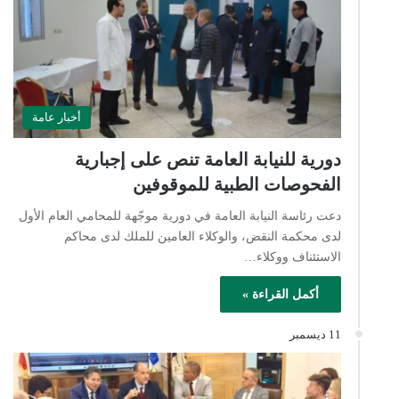
أخبار عامة
دورية للنيابة العامة تنص على إجبارية
الفحوصات الطبية للموقوفين
دعت رئاسة النيابة العامة في دورية موجّهة للمحامي العام الأول
لدى محكمة النقض، والوكلاء العامين للملك لدى محاكم
الاستئناف ووكلاء…
أكمل القراءة »
11 ديسمبر