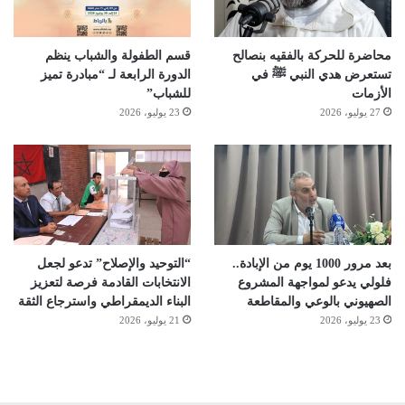
محاضرة للحركة بالفقيه بنصالح
قسم الطفولة والشباب ينظم
تستعرض هدي النبي ﷺ في
الدورة الرابعة لـ “مبادرة تميز
الأزمات
للشباب”
27 يوليو، 2026
23 يوليو، 2026
بعد مرور 1000 يوم من الإبادة..
“التوحيد والإصلاح” تدعو لجعل
فلولي يدعو لمواجهة المشروع
الانتخابات القادمة فرصة لتعزيز
الصهيوني بالوعي والمقاطعة
البناء الديمقراطي واسترجاع الثقة
23 يوليو، 2026
21 يوليو، 2026