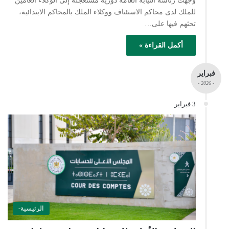
وجهت رئاسة النيابة العامة دورية مستعجلة إلى الوكلاء العامين
للملك لدى محاكم الاستئناف ووكلاء الملك بالمحاكم الابتدائية،
تحثهم فيها على…
أكمل القراءة »
فبراير
- 2026 -
3 فبراير
الرئيسية-