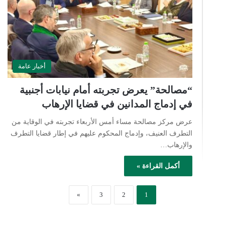
أخبار عامة
“مصالحة” يعرض تجربته أمام نيابات أجنبية
في إدماج المدانين في قضايا الإرهاب
عرض مركز مصالحة مساء أمس الأربعاء تجربته في الوقاية من
التطرف العنيف، وإدماج المحكوم عليهم في إطار قضايا التطرف
والإرهاب…
أكمل القراءة »
»
3
2
1