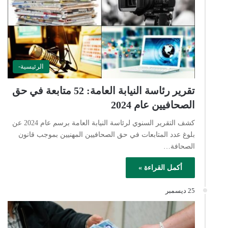
الرئيسية-
تقرير رئاسة النيابة العامة: 52 متابعة في حق
الصحافيين عام 2024
كشف التقرير السنوي لرئاسة النيابة العامة برسم عام 2024 عن
بلوغ عدد المتابعات في حق الصحافيين المهنيين بموجب قانون
الصحافة…
أكمل القراءة »
25 ديسمبر