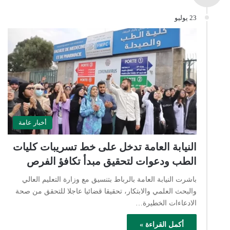
23 يوليو
أخبار عامة
النيابة العامة تدخل على خط تسريبات كليات
الطب ودعوات لتحقيق مبدأ تكافؤ الفرص
باشرت النيابة العامة بالرباط بتنسيق مع وزارة التعليم العالي
والبحث العلمي والابتكار، تحقيقا قضائيا عاجلا للتحقق من صحة
الادعاءات الخطيرة…
أكمل القراءة »