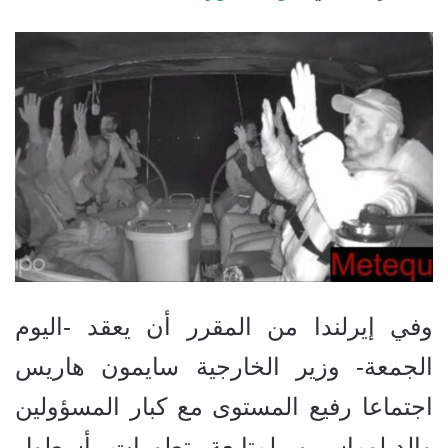
وفي إيرلندا من المقرر أن يعقد -اليوم
الجمعة- وزير الخارجية سايمون هاريس
اجتماعا رفيع المستوى مع كبار المسؤولين
والدبلوماسيين لمتابعة تطورات أسطول