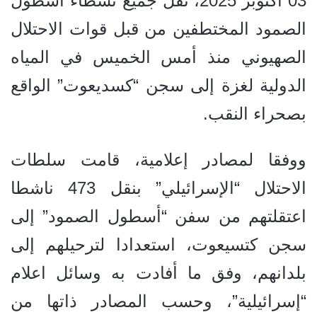
03 أكتوبر 2025، نقل جميع نشطاء أسطول
الصمود المختطفين من قبل قوات الاحتلال
الصهيوني منذ أمس الخميس في المياه
الدولية لغزة إلى سجن “كسديعوت” الواقع
بصحراء النقب.
ووفقا لمصادر إعلامية، قامت سلطات
الاحتلال “الإسرائيلي” بنقل 473 ناشطا
اعتقلتهم من سفن “أسطول الصمود” إلى
سجن كتسيعوت، استعدادا لترحيلهم إلى
بلدانهم، وفق ما أفادت به وسائل اعلام
“إسرائيلية”، وحسب المصادر ذاتها من