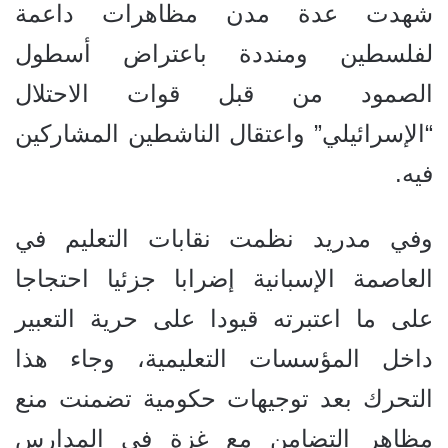
شهدت عدة مدن مظاهرات داعمة
لفلسطين ومنددة باعتراض أسطول
الصمود من قبل قوات الاحتلال
“الإسرائيلي” واعتقال الناشطين المشاركين
فيه.
وفي مدريد نظمت نقابات التعليم في
العاصمة الإسبانية إضرابا جزئيا احتجاجا
على ما اعتبرته قيودا على حرية التعبير
داخل المؤسسات التعليمية، وجاء هذا
التحرك بعد توجيهات حكومية تضمنت منع
مظاهر التضامن مع غزة في المدارس