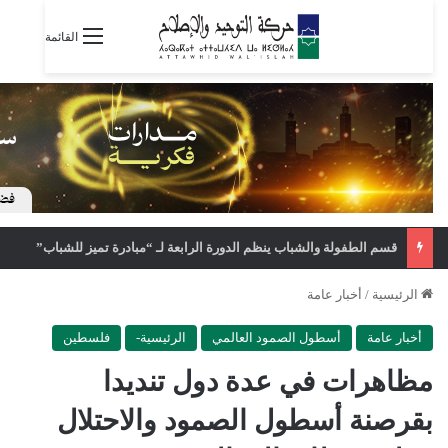
القائمة
قسم الطفولة والشباب ينظم الدورة الرابعة لـ “مبادرة تميز للشباب”
الرئيسية
/
أخبار عامة
أخبار عامة
أسطول الصمود العالمي
الرئيسية-
فلسطين
مظاهرات في عدة دول تنديدا
بقرصنة أسطول الصمود والاحتلال