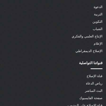
الدعوة
التربية
التكوين
الشباب
الإنتاج العلمي والفكري
الإعلام
الإصلاح الديمقراطي
قنواتنا التواصلية
قناة الإصلاح
رياض الدعاة
البث المباشر
صفحة الفايسبوك
قناة الإصلاح على اليوتيوب