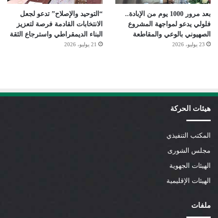
بعد مرور 1000 يوم من الإبادة..
“التوحيد والإصلاح” تدعو لجعل
فلولي يدعو لمواجهة المشروع
الانتخابات القادمة فرصة لتعزيز
الصهيوني بالوعي والمقاطعة
البناء الديمقراطي واسترجاع الثقة
23 يوليو، 2026
21 يوليو، 2026
هيئات الحركة
المكتب التنفيذي
مجلس الشورى
الهيئات الجهوية
الهيئات الإقليمية
ملفات