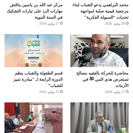
محمد البراهمي يدعو الشباب لبناء
مركز عبد الله بن ياسين يناقش
مرجعية قيمية صلبة لمواجهة
مهارات الرد على تيارات التشكيك
تحديات “السيولة الفكرية”
في السنة النبوية
28 يوليو، 2026
27 يوليو، 2026
محاضرة للحركة بالفقيه بنصالح
قسم الطفولة والشباب ينظم
تستعرض هدي النبي ﷺ في
الدورة الرابعة لـ “مبادرة تميز
الأزمات
للشباب”
27 يوليو، 2026
23 يوليو، 2026