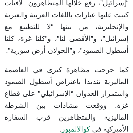
“إسرائيل”، رفع خلالها المتظاهرون لافتات
كتبت عليها عبارات باللغات العربية والعبرية
والإنجليزية، من بينها “لا للتطبيع مع
إسرائيل”، و”الأقصى لنا”، و”كلنا غزة، كلنا
أسطول الصمود”، و”الجولان أرض سورية”.
كما خرجت مظاهرة كبرى في العاصمة
الماليزية تنديدا باعتراض أسطول الصمود
واستمرار العدوان “الإسرائيلي” على قطاع
غزة. ووقعت مشادات بين الشرطة
الماليزية والمتظاهرين قرب السفارة
الأميركية في
كوالالمبور
.