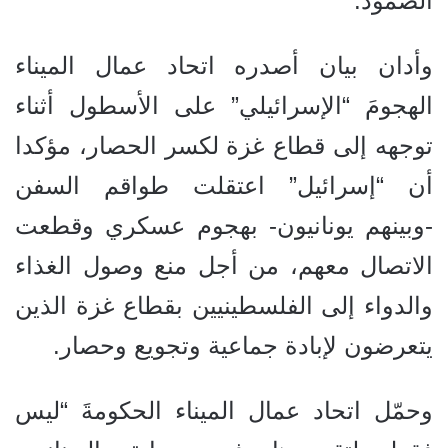
الصمود.
وأدان بيان أصدره اتحاد عمال الميناء
الهجومَ “الإسرائيلي” على الأسطول أثناء
توجهه إلى قطاع غزة لكسر الحصار، مؤكدا
أن “إسرائيل” اعتقلت طواقم السفن
-وبينهم يونانيون- بهجوم عسكري وقطعت
الاتصال معهم، من أجل منع وصول الغذاء
والدواء إلى الفلسطينيين بقطاع غزة الذين
يتعرضون لإبادة جماعية وتجويع وحصار.
وحمّل اتحاد عمال الميناء الحكومةَ “ليس