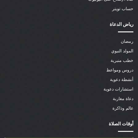
حساب تويتر
رياض الدعاة
رمضان
المولد النبوي
خطب منبرية
دروس ومواعظ
أنشطة دعوية
استشارات دعوية
دعاة مغاربة
عالم وذاكرة
أوقات الصلاة