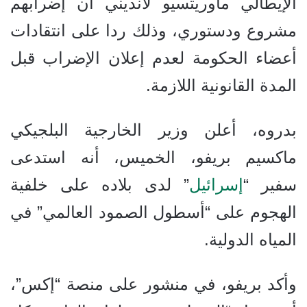
الإيطالي ماوريتسيو لانديني أن إضرابهم
مشروع ودستوري، وذلك ردا على انتقادات
أعضاء الحكومة لعدم إعلان الإضراب قبل
المدة القانونية اللازمة.
بدروه، أعلن وزير الخارجية البلجيكي
ماكسيم بريفو، الخميس، أنه استدعى
سفير “
إسرائيل
” لدى بلاده على خلفية
الهجوم على “أسطول الصمود العالمي” في
المياه الدولية.
وأكد بريفو، في منشور على منصة “إكس”،