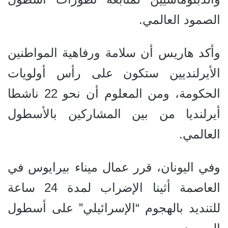
الصمود العالمي.
وأكد هاريس أن سلامة ورفاهية المواطنين
الأيرلنديين ستكون على رأس أولويات
الحكومة، ومن المعلوم أن نحو 22 ناشطا
أيرلنديا من بين المشاركين بالأسطول
العالمي.
وفي اليونان، قرر عمال ميناء بيرايوس في
العاصمة أثينا الإضراب لمدة 24 ساعة
للتنديد بالهجوم “الإسرائيلي” على أسطول