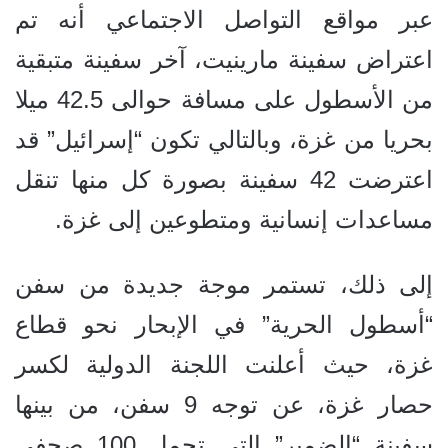
عبر مواقع التواصل الاجتماعي أنه تم
اعتراض سفينة مارينيت، آخر سفينة متبقية
من الأسطول على مسافة حوالى 42.5 ميلا
بحريا من غزة، وبالتالي تكون “إسرائيل” قد
اعترضت 42 سفينة بصورة كل منها تنقل
مساعدات إنسانية ومتطوعين إلى غزة.
إلى ذلك، تستمر موجة جديدة من سفن
“أسطول الحرية” في الإبحار نحو قطاع
غزة، حيث أعلنت اللجنة الدولية لكسر
حصار غزة، عن توجه 9 سفن، من بينها
سفينة “الضمير” التي تحمل 100 صحفي