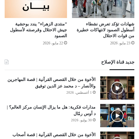
شهادات تؤكد تعرض نشطاء
“منتدى الزهراء” يندد بوحشية
أسطول الصمود لانتهاكات خطيرة
جيش الاحتلال وقرصنته لأسطول
من قوات الاحتلال
الصمود
23 مايو، 2026
22 مايو، 2026
جديد قناة الإصلاح
الأخوة من خلال القصص القرآنية | قصة المهاجرين
والأنصار – د محمد عز الدين توفيق
1 أغسطس، 2026
مدارات فكرية: هل ما يزال الإنسان مركز العالم؟ |
د أوس رمّال
30 يوليو، 2026
الأخوة من خلال القصص القرآنية | قصة أصحاب