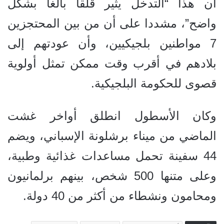
أن هذا “التدخل يثير قلقا بالغا بشكل
واضح”، مشددا على أن من بين المحتجزين
7 مواطنين بلجيكيين، وأن عودتهم إلى
بلادهم في أقرب وقت ممكن تمثل أولوية
قصوى للحكومة البلجيكية.
وكان الأسطول انطلق أواخر غشت
الماضي من ميناء برشلونة الإسباني، ويضم
44 سفينة تحمل مساعدات غذائية وطبية،
وعلى متنها 500 شخص، بينهم برلمانيون
ومحامون ونشطاء من أكثر من 40 دولة.