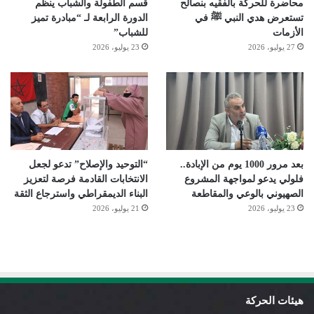
محاضرة للحركة بالفقيه بنصالح
قسم الطفولة والشباب ينظم
تستعرض هدي النبي ﷺ في
الدورة الرابعة لـ “مبادرة تميز
الأزمات
للشباب”
27 يوليو، 2026
23 يوليو، 2026
بعد مرور 1000 يوم من الإبادة..
“التوحيد والإصلاح” تدعو لجعل
فلولي يدعو لمواجهة المشروع
الانتخابات القادمة فرصة لتعزيز
الصهيوني بالوعي والمقاطعة
البناء الديمقراطي واسترجاع الثقة
23 يوليو، 2026
21 يوليو، 2026
هيئات الحركة