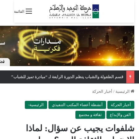
القائمة
قسم الطفولة والشباب ينظم الدورة الرابعة لـ “مبادرة تميز للشباب”
الرئيسية
/
أخبار الحركة
أخبار الحركة
أنشطة أعضاء المكتب التنفيذي
الرئيسية-
الفن والإبداع
ثقافة و مجتمع
شلفوات يجيب عن سؤال: لماذا