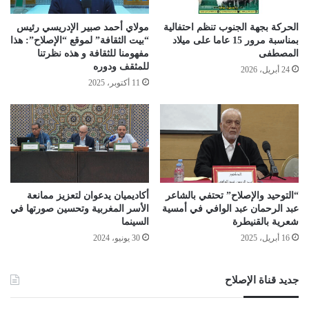
الحركة بجهة الجنوب تنظم احتفالية
مولاي أحمد صبير الإدريسي رئيس
بمناسبة مرور 15 عاما على ميلاد
“بيت الثقافة” لموقع “الإصلاح”: هذا
المصطفى
مفهومنا للثقافة و هذه نظرتنا
للمثقف ودوره
24 أبريل، 2026
11 أكتوبر، 2025
“التوحيد والإصلاح” تحتفي بالشاعر
أكاديميان يدعوان لتعزيز ممانعة
عبد الرحمان عبد الوافي في أمسية
الأسر المغربية وتحسين صورتها في
شعرية بالقنيطرة
السينما
16 أبريل، 2025
30 يونيو، 2024
جديد قناة الإصلاح