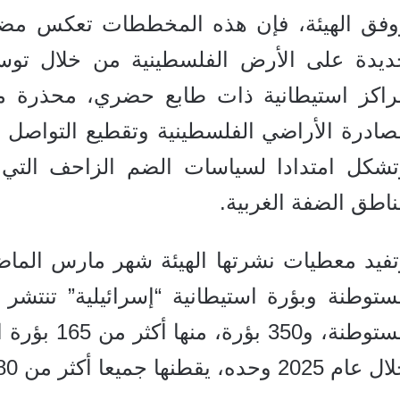
وفق الهيئة، فإن هذه المخططات تعكس مض
ديدة على الأرض الفلسطينية من خلال توسي
راكز استيطانية ذات طابع حضري، محذرة من
صادرة الأراضي الفلسطينية وتقطيع التواصل ا
تشكل امتدادا لسياسات الضم الزاحف التي 
اطق الضفة الغربية.
م 2025 وحده، يقطنها جميعا أكثر من 780 ألف مستوطن.