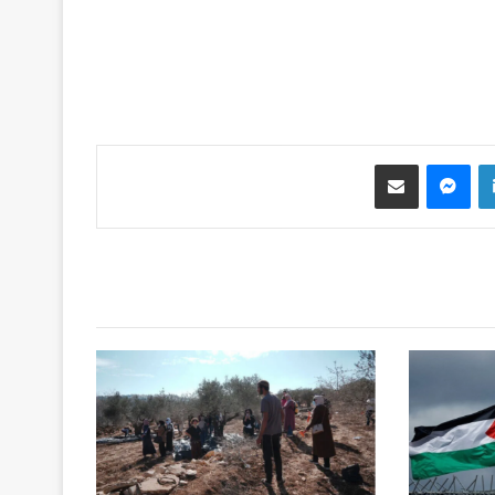
لينكدإن
ماسنجر
مشاركة عبر البريد