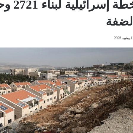
خطة إس
لضفة
1 يونيو، 2026