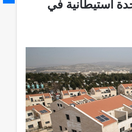
رائيلية لبناء 2721 وحدة استيطانية في