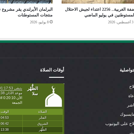
الضفة الغربية.. 2256 اعتداء لجيش الاحتلال
البرلمان الأيرلندي يقر مشروع 
لمستوطنين في يوليو الماضي
منتجات المستوطنات
3 أغسطس، 2026
8 يوليو، 2026
لتواصلية
أوقات الصلاة
اح
عاة
اشر
ايسبوك
لاح على اليوتيوب
تر