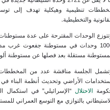
خططات تنظيمية وهيكلية تهدف إلى توسيع 
قانونية والتخطيطية.
تتوزع الوحدات المقترحة على عدة مستوطنات 
1006 وحدات في مستوطنة جفعوت غرب مدي
مستوطنة مستقلة بعد فصلها عن مستوطنة ألون 
تشمل الجلسة مناقشة عدد من المخططات الخ
ستخدامات الأراضي وتحديث أنظمة البناء في
كومة
الاحتلال
“الإسرائيلي” في استكمال البن
استيطاني بالتوازي مع التوسع العمراني للمس