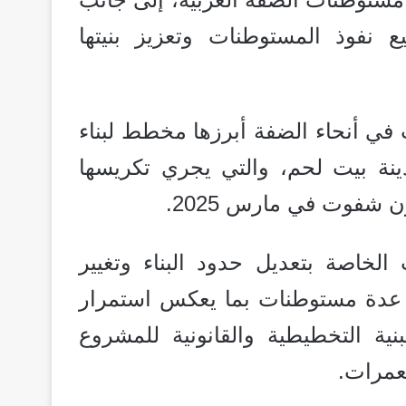
نفوذ المستوطنات وتعزيز بنيتها
في أنحاء الضفة أبرزها مخطط لبناء
نة بيت لحم، والتي يجري تكريسها
شفوت في مارس 2025.
اصة بتعديل حدود البناء وتغيير
 عدة مستوطنات بما يعكس استمرار
ية التخطيطية والقانونية للمشروع
تعمرات.