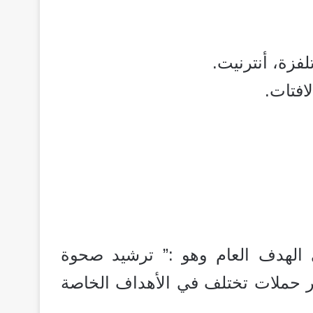
لفزة، أنترنيت.
افتات.
 الهدف العام وهو :” ترشيد صحوة
عبر حملات تختلف في الأهداف الخاصة