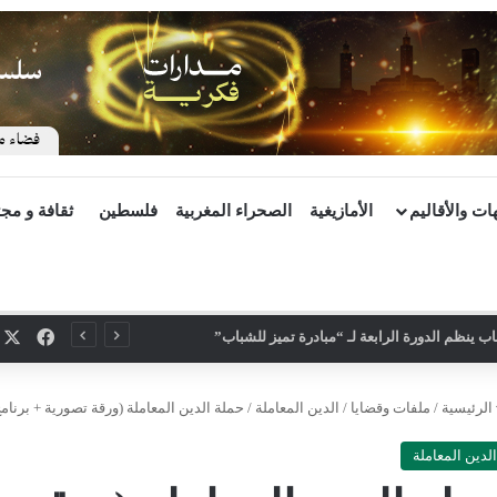
ات والأقاليم
الأمازيغية
الصحراء المغربية
فلسطين
ثقافة و مج
X
فيسب
 ينظم الدورة الرابعة لـ “مبادرة تميز للشباب”
الرئيسية
/
ملفات وقضايا
/
الدين المعاملة
/
حملة الدين المعاملة (ورقة تصورية + برنامج
الدين المعاملة