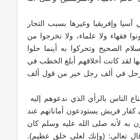
 آسيا وإفريقيا وغيرها بسبب التجار
وا فقهاء ولا علماء، ولا تخرجوا من
سلام الصحيح وتحركوا به أينما حلوا
 بها لقد كانت أخلاقهم أبلغ الخطب في
 رجل في ألف رجل خير من قول ألف
ع الناس بالرأي الذي ندعوهم إليه
 كفار قريش يستودعون أماناتهم عند
ن به لأنه صلى الله عليه وسلم كان
 قال تعالى: (وإنك لعلى خلق عظيم).