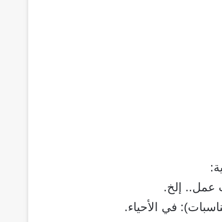
ة:
عمل.. إلخ.
اسبات): في الأحياء.