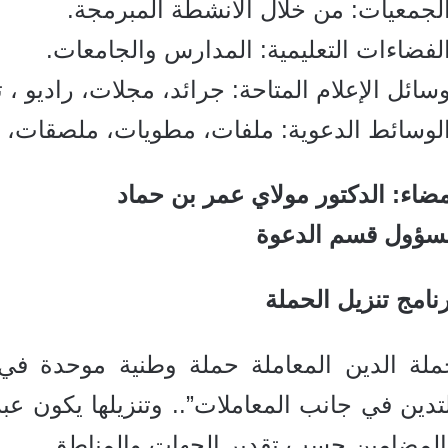
لجمعيات: من خلال الأنشطة المبرمجة.
لفضاءات التعليمية: المدارس والجامعات.
سائل الإعلام المتاحة: جرائد، مجلات، راديو ، ت
الوسائط الدعوية: ملفات، مطويات، ملصقات، ل
ضاء: الدكتور مولاي عمر بن حماد
سؤول قسم الدعوة
نامج تنزيل الحملة
ملة الدين المعاملة حملة وطنية موحدة في
تدين في جانب المعاملات”.. وتنزيلها يكون 
المضامين حسب تقدير الجهات والمناطق.