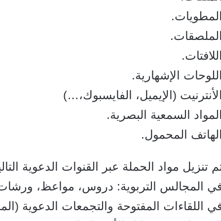
المطويات.
الملصقات.
للافتات.
للوحات الإشهارية.
لأنترنيت (الإيميل، الفايسبوك،…)
لمواد السمعية البصرية.
لهاتف المحمول.
م تنزيل مواد الحملة عبر القنوات الدعوية التالي
في المجالس التربوية: دروس، مواعظ، ورشات 
ي اللقاءات المفتوحة والتجمعات الدعوية (المن