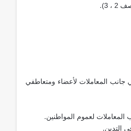
 ، 3).
في جانب المعاملات لأعضاء ومتعاطفي