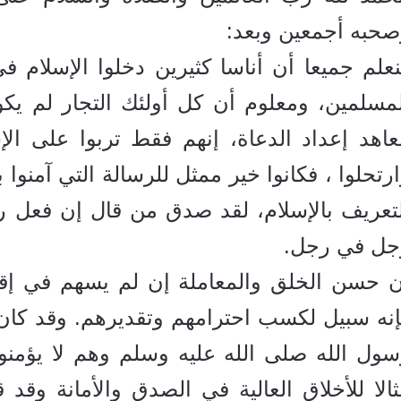
صحبه أجمعين وبعد:
علم جميعا أن أناسا كثيرين دخلوا الإسلام في
مسلمين، ومعلوم أن كل أولئك التجار لم يكون
اهد إعداد الدعاة، إنهم فقط تربوا على الإ
رتحلوا ، فكانوا خير ممثل للرسالة التي آمنوا
لتعريف بالإسلام، لقد صدق من قال إن فعل
جل في رجل.
ن حسن الخلق والمعاملة إن لم يسهم في إقنا
إنه سبيل لكسب احترامهم وتقديرهم. وقد كان
سول الله صلى الله عليه وسلم وهم لا يؤمنو
الا للأخلاق العالية في الصدق والأمانة وقد