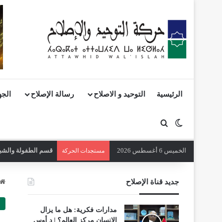
الرئيسية
التوحيد و الاصلاح
رسالة الإصلاح
الجه
بحث عن
الوضع المظلم
الخميس 6 أغسطس 2026
قسم الطفولة والشباب
مستجدات الحركة
جديد قناة الإصلاح
مدارات فكرية: هل ما يزال
الإنسان مركز العالم؟ | د أوس