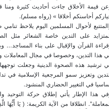
عن قيمة الأخلاق جاءت أحاديث كثيرة ومنا 
اركم أحاسنكم أخلاقا » (رواه مسلم).
لمتتبع لأحوال المسلمين اليوم يلاحظ تنامي
لمتزايد على التدين خاصة الشعائر مثل الصل
راءة القرآن والإقبال على بناء المساجد… وب
ي هذا التدين، وخصوصا في مجال المعاملات وا
ي ترشيد هذه الصحوة الدينية وجعلت توجهها 
تدين وتعزيز سمو المرجعية الإسلامية في تداف
اسيا في التغيير الحضاري المنشود.
في هذا الإطار يأتي إطلاق حركة التوحيد وا
معاملة”. انطلاقا من الآية الكريمة: ( يَا أَيُّهَا الَّذِينَ آَ