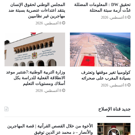
تحقيق DW : المعلومات المضللة
المجلس الوطني لحقوق الإنسان
غذّت أزمة سبتة المحتلة
ينتقد اعتداءات عنصرية بسبتة ضد
مهاجرين غير نظاميين
8 أغسطس، 2026
8 أغسطس، 2026
وزارة التربية الوطنية:7شتنبر موعد
كولومبيا تغير موقفها وتعترف
الانطلاقة الفعلیة للدراسة بكل
بسيادة المغرب على صحرائه
أسلاك ومستویات التعلیم
8 أغسطس، 2026
8 أغسطس، 2026
جديد قناة الإصلاح
الأخوة من خلال القصص القرآنية | قصة المهاجرين
والأنصار – د محمد عز الدين توفيق