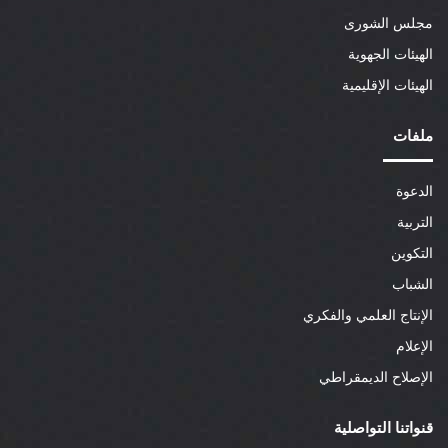
مجلس الشورى
الهيئات الجهوية
الهيئات الإقليمية
ملفات
الدعوة
التربية
التكوين
الشباب
الإنتاج العلمي والفكري
الإعلام
الإصلاح الديمقراطي
قنواتنا التواصلية