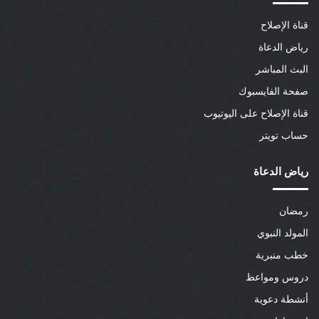
قناة الإصلاح
رياض الدعاة
البث المباشر
صفحة الفايسبوك
قناة الإصلاح على اليوتيوب
حساب تويتر
رياض الدعاة
رمضان
المولد النبوي
خطب منبرية
دروس ومواعظ
أنشطة دعوية