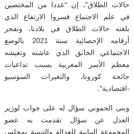
حالات الطلاق”، إن “عددا من المختصين
في علم الاجتماع فسروا الارتفاع الذي
بلغته حالات الطلاق في بلادنا، وتفجر
أرقامه الإحصائية سنة 2021 بالوضع
الاجتماعي الخانق الذي عاشته وتعيشه
معظم الأسر المغربية بسبب تداعيات
جائحة كورونا، والتغيرات السوسيو
-اقتصادية”.
وبنى الحموني سؤال له على جواب لوزير
العدل عن سؤال تقدمت به عضو
المجموعة النيابية للعدالة والتنمية بمجلس