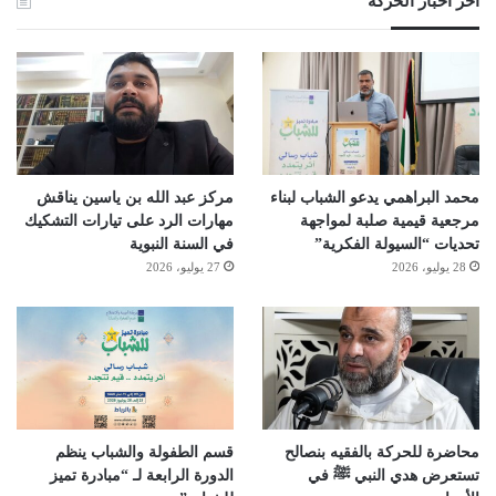
آخر أخبار الحركة
محمد البراهمي يدعو الشباب لبناء
مركز عبد الله بن ياسين يناقش
مرجعية قيمية صلبة لمواجهة
مهارات الرد على تيارات التشكيك
تحديات “السيولة الفكرية”
في السنة النبوية
28 يوليو، 2026
27 يوليو، 2026
محاضرة للحركة بالفقيه بنصالح
قسم الطفولة والشباب ينظم
تستعرض هدي النبي ﷺ في
الدورة الرابعة لـ “مبادرة تميز