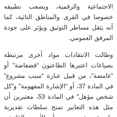
الاجتماعية والرقمية، ويصعب تطبيقه
خصوصا في القرى والمناطق النائية، كما
أنه يثقل مساطر التوثيق ويؤثر على جودة
المرفق العمومي.
وطالت الانتقادات مواد أخرى مرتبطة
بصياغات اعتبرها الطاعنون “فضفاضة” أو
“غامضة”، من قبيل عبارة “سبب مشروع”
في المادة 37، أو “الإشارة المفهومة” و”كل
شخص مؤهل” في المادة 53، معتبرين أن
مثل هذه التعابير تمنح سلطات تقديرية