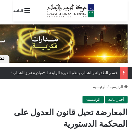
القائمة
قسم الطفولة والشباب ينظم الدورة الرابعة لـ “مبادرة تميز للشباب”
الرئيسية
/
الرئيسية-
أخبار عامة
الرئيسية-
المعارضة تحيل قانون العدول على
المحكمة الدستورية