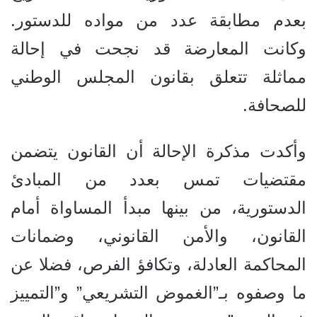
بعدم مطابقة عدد من مواده للدستور.
وكانت المعارضة قد نجحت في إحالة
مماثلة تتعلق بقانون المجلس الوطني
للصحافة.
وأكدت مذكرة الإحالة
أن القانون يتضمن
مقتضيات تمس بعدد من المبادئ
الدستورية، من بينها مبدأ المساواة أمام
القانون، والأمن القانوني، وضمانات
المحاكمة العادلة، وتكافؤ الفرص، فضلا عن
ما وصفوه بـ”الغموض التشريعي” و”التمييز