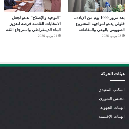
بعد مرور 1000 يوم من الإبادة..
“التوحيد والإصلاح” تدعو لجعل
فلولي يدعو لمواجهة المشروع
الانتخابات القادمة فرصة لتعزيز
الصهيوني بالوعي والمقاطعة
البناء الديمقراطي واسترجاع الثقة
23 يوليو، 2026
21 يوليو، 2026
هيئات الحركة
المكتب التنفيذي
مجلس الشورى
الهيئات الجهوية
الهيئات الإقليمية