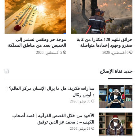
حرائق تلتهم 120 هكتارا من غابة
موجة حر وطقس تستمر إلى
صفرو وجهود إخمادها متواصلة
الخميس بعدد من مناطق المملكة
6 أغسطس، 2026
5 أغسطس، 2026
جديد قناة الإصلاح
مدارات فكرية: هل ما يزال الإنسان مركز العالم؟ |
د أوس رمّال
30 يوليو، 2026
الأخوة من خلال القصص القرآنية | قصة أصحاب
الكهف – د محمد عز الدين توفيق
29 يوليو، 2026