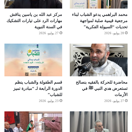
محمد البراهمي يدعو الشباب لبناء
مركز عبد الله بن ياسين يناقش
مرجعية قيمية صلبة لمواجهة
مهارات الرد على تيارات التشكيك
تحديات “السيولة الفكرية”
في السنة النبوية
28 يوليو، 2026
27 يوليو، 2026
محاضرة للحركة بالفقيه بنصالح
قسم الطفولة والشباب ينظم
تستعرض هدي النبي ﷺ في
الدورة الرابعة لـ “مبادرة تميز
الأزمات
للشباب”
27 يوليو، 2026
23 يوليو، 2026