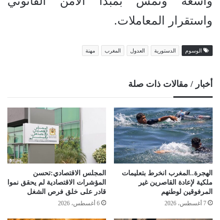
واسعة وتمس بمبدأ الأمن القانوني
واستقرار المعاملات.
الوسوم
الدستورية
العدول
المغرب
مهنة
أخبار / مقالات ذات صلة
الهجرة..المغرب انخرط بتعليمات
المجلس الاقتصادي:تحسن
ملكية لإعادة القاصرين غير
المؤشرات الاقتصادية لم يحقق نموا
المرفوقين لوطنهم
قادر على خلق فرص الشغل
7 أغسطس، 2026
6 أغسطس، 2026