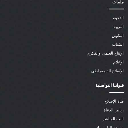
ملفات
الدعوة
التربية
التكوين
الشباب
الإنتاج العلمي والفكري
الإعلام
الإصلاح الديمقراطي
قنواتنا التواصلية
قناة الإصلاح
رياض الدعاة
البث المباشر
صفحة الفايسبوك