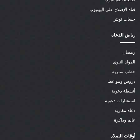
قناة الإصلاح على اليوتيوب
حساب تويتر
رياض الدعاة
رمضان
المولد النبوي
خطب منبرية
دروس ومواعظ
أنشطة دعوية
استشارات دعوية
دعاة مغاربة
عالم وذاكرة
أوقات الصلاة