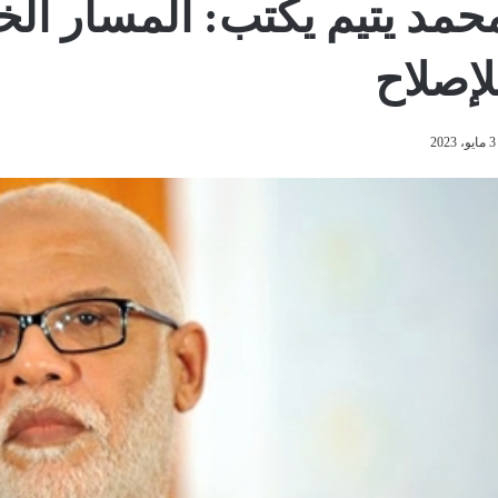
حمد يتيم يكتب: المسار ال
لإصلاح
3 مايو، 2023