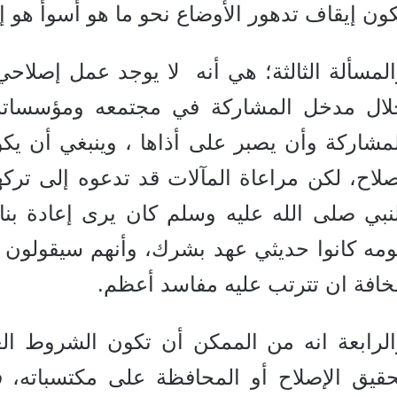
ون إيقاف تدهور الأوضاع نحو ما هو أسوأ هو إ
لمسألة الثالثة؛ هي أنه لا يوجد عمل إصلاح
لال مدخل المشاركة في مجتمعه ومؤسساته
لمشاركة وأن يصبر على أذاها ، وينبغي أن يك
لاح، لكن مراعاة المآلات قد تدعوه إلى ترك
نبي صلى الله عليه وسلم كان يرى إعادة بناء
ومه كانوا حديثي عهد بشرك، وأنهم سيقولون ه
خافة ان تترتب عليه مفاسد أعظم.
الرابعة انه من الممكن أن تكون الشروط ال
حقيق الإصلاح أو المحافظة على مكتسباته، 