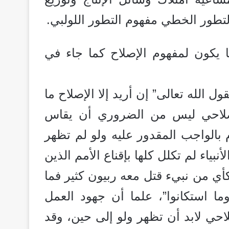
لتطور الخطي مفهوم التطور اللولبي.
ا يكون لمفهوم الإصلاح كما جاء في
 الله تعالى” إن أريد إلا الإصلاح ما
صلاحي ليس من الضروري أن يقاس
ام بالواجب المقدور عليه ولو لم تظهر
بياء لم تكلل كلها بإقناع الأمم الذين
كأي من نبيء قتل معه ربيون كثير فما
ا استكانوا”، علما أن
جهود العمل
احي لابد أن تظهر ولو إلى حين، وقد