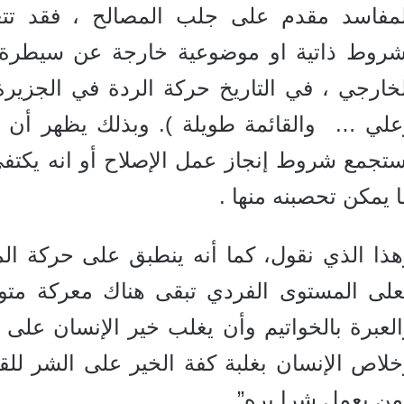
لمفاسد مقدم على جلب المصالح ،
فقد تت
شروط ذاتية او موضوعية خارجة عن سيطرة ال
خارجي ، في التاريخ حركة الردة في الجزيرة
علي … والقائمة طويلة ). وبذلك يظهر أن خ
ستجمع شروط إنجاز عمل الإصلاح أو انه يكتف
 يمكن تحصبنه منها .
ذا الذي نقول، كما أنه ينطبق على حركة الم
على المستوى الفردي تبقى هناك معركة متواص
لعبرة بالخواتيم وأن يغلب خير الإنسان على
لاص الإنسان بغلبة كفة الخير على الشر للق
من يعمل شرا يره”.