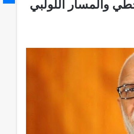
خطي والمسار اللولبي