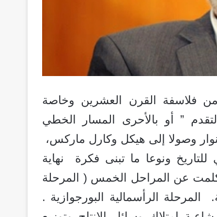
 من فلاسفة القرن العشرين وخاصة
لتقدم ” أو بالأحرى المسار الخطي
أنوار وصولا إلى هيكل وكارل ماركس،
 للتاريخ ونوعا ما تبنى فكرة نهاية
 تكلمت عن المراحل الخمس ( المرحلة
. المرحلة الرأسمالية البورجوازية .
شاعية امتلاك وسائل الإنتاج وتوزيع