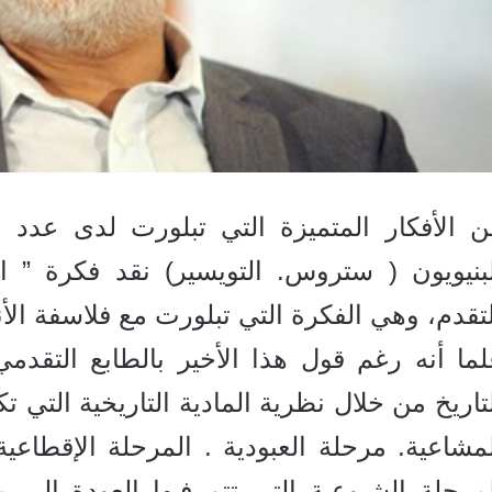
ن الأفكار المتميزة التي تبلورت لدى عدد
لبنيويون ( ستروس. التويسير) نقد فكرة ” ا
تقدم، وهي الفكرة التي تبلورت مع فلاسفة ال
ما أنه رغم قول هذا الأخير بالطابع التقدمي
تاريخ من خلال نظرية المادية التاريخية التي
مشاعية. مرحلة العبودية . المرحلة الإقطاعية
مرحلة الشيوعية التي تتم فيها العودة إلى م