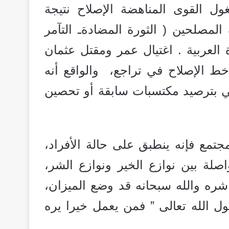
غول القوى المناهضة الإصلاح نتيجة
مصلحين ( الثورة المضادةـ التآمر
 العربية . اغتيال عمر ومقتل عثمان
ط الإصلاح في تراجع، والواقع أنه
ي بترصيد مكتسبات سابقة أو تحصين
جتمع فإنه ينطبق على حالة الأفراد،
لة بين نوازع الخير ونوازع الشر،
 شره والله سبحانه قد وضع الميزان،
ول الله تعالى ” فمن يعمل خيرا يره