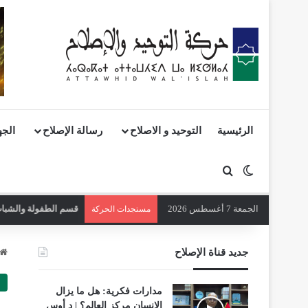
الرئيسية
التوحيد و الاصلاح
رسالة الإصلاح
الجه
بحث عن
الوضع المظلم
الجمعة 7 أغسطس 2026
قسم الطفولة والشباب 
مستجدات الحركة
جديد قناة الإصلاح
مدارات فكرية: هل ما يزال
الإنسان مركز العالم؟ | د أوس