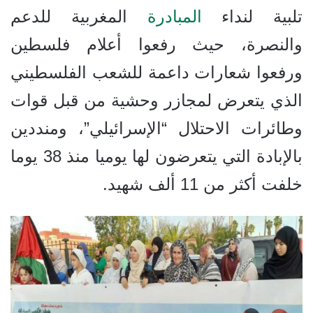
تلبية لنداء
المبادرة
المغربية للدعم
والنصرة، حيث رفعوا أعلام فلسطين
ورفعوا شعارات داعمة للشعب الفلسطيني
الذي يتعرض لمجازر وحشية من قبل قوات
وطائرات الاحتلال “الإسرائيلي”، ومنددين
بالإبادة التي يتعرضون لها يوميا منذ 38 يوما
خلفت أكثر من 11 ألف شهيد.