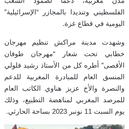
مدن مغربية، دعما لصمود الشعب
الفلسطيني وتنديدا بالمجازر “الإسرائيلية”
اليومية في قطاع غزة.
وشهدت مدينة مراكش تنظيم مهرجان
خطابي تحت شعار “مهرجان طوفان
الأقصى” أطره كل من الأستاذ رشيد فلولي
المنسق العام للمبادرة المغربية للدعم
والنصرة والأخ عزيز هناوي الكاتب العام
للمرصد المغربي لمناهضة التطبيع، وذلك
يوم السبت 11 نونبر 2023 بساحة الحارثي.