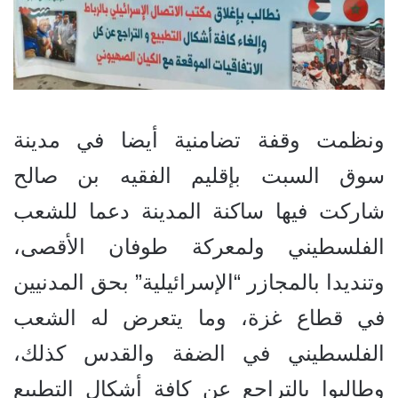
ونظمت وقفة تضامنية أيضا في مدينة
سوق السبت بإقليم الفقيه بن صالح
شاركت فيها ساكنة المدينة دعما للشعب
الفلسطيني ولمعركة طوفان الأقصى،
وتنديدا بالمجازر “الإسرائيلية” بحق المدنيين
في قطاع غزة، وما يتعرض له الشعب
الفلسطيني في الضفة والقدس كذلك،
وطالبوا بالتراجع عن كافة أشكال التطبيع