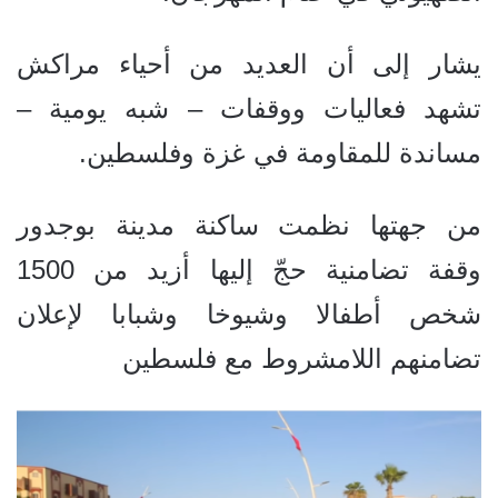
يشار إلى أن العديد من أحياء مراكش
تشهد فعاليات ووقفات – شبه يومية –
مساندة للمقاومة في غزة وفلسطين.
من جهتها نظمت ساكنة مدينة بوجدور
وقفة تضامنية حجّ إليها أزيد من 1500
شخص أطفالا وشيوخا وشبابا لإعلان
تضامنهم اللامشروط مع فلسطين