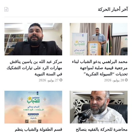
آخر أخبار الحركة
محمد البراهمي يدعو الشباب لبناء
مركز عبد الله بن ياسين يناقش
مرجعية قيمية صلبة لمواجهة
مهارات الرد على تيارات التشكيك
تحديات “السيولة الفكرية”
في السنة النبوية
28 يوليو، 2026
27 يوليو، 2026
محاضرة للحركة بالفقيه بنصالح
قسم الطفولة والشباب ينظم