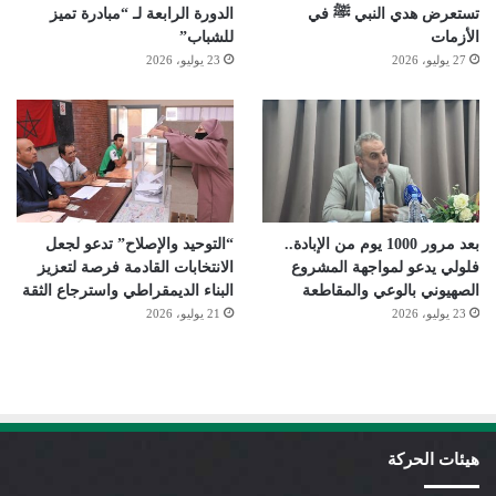
تستعرض هدي النبي ﷺ في
الدورة الرابعة لـ “مبادرة تميز
الأزمات
للشباب”
27 يوليو، 2026
23 يوليو، 2026
بعد مرور 1000 يوم من الإبادة..
“التوحيد والإصلاح” تدعو لجعل
فلولي يدعو لمواجهة المشروع
الانتخابات القادمة فرصة لتعزيز
الصهيوني بالوعي والمقاطعة
البناء الديمقراطي واسترجاع الثقة
23 يوليو، 2026
21 يوليو، 2026
هيئات الحركة