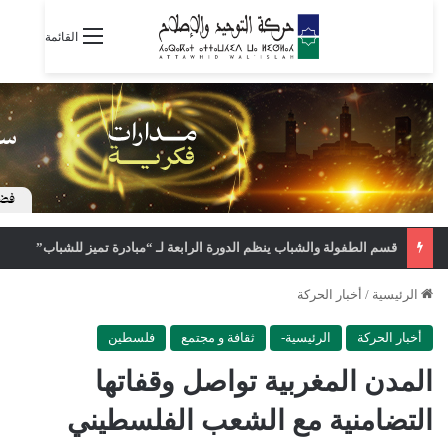
القائمة
قسم الطفولة والشباب ينظم الدورة الرابعة لـ “مبادرة تميز للشباب”
الرئيسية
/
أخبار الحركة
أخبار الحركة
الرئيسية-
ثقافة و مجتمع
فلسطين
المدن المغربية تواصل وقفاتها
التضامنية مع الشعب الفلسطيني