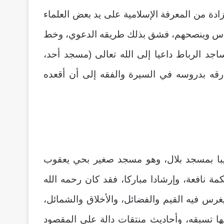
زادة من المعرفة الإسلامية على يد بعض العلماء
لناس وينصحهم، فشق بذلك طريقه الدعوي، وخط
د الرباط داعيا إلى الله تعالى (مسجد أحد،
رقه بدروسه في السيرة والفقه إلى أن أقعده
يبا بمسجد بلال، وهو مسجد صغير بحي يعقوب
مة نافعة، وإرشادا مباركا، فقد كان رحمه الله
غرس فيه القيم والفضائل، والأخلاق والشمائل،
ها تسبقه، وأحاديث منتقات دالة على المقصود