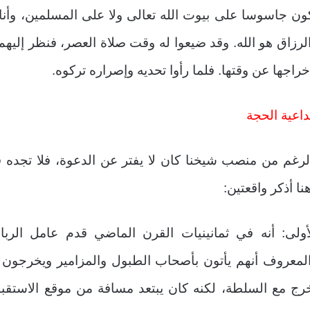
ون جاسوسا على بيوت الله تعالى ولا على المسلمين، وأنا
لرزاق هو الله. وقد ضيعوا له وقت صلاة العصر، فنظر إليهم
خراجها عن وقتها. فلما رأوا تحديه وإصراره تركوه.
داعية الحجة
لرغم من منصب شيخنا كان لا يفتر عن الدعوة، فلا تجده ف
نا أذكر واقعتين:
أولى: أنه في ثمانينيات القرن الماضي قدم عامل ال
لمعروف أنهم يأتون بأصحاب الطبول والمزامير ويخرجون 
رج مع السلطة، لكنه كان يبتعد مسافة من موقع الاستق