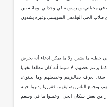
بعة في مخيلتي، ومرسومة في وجداني، وماثلة بين
 من طلاب الحي الجامعي السويسي وغيره يشدون
 خطبه ما يشين ولا ما يمكن ادعاء أنه يحرض
ما يزعم بعضهم، لا سيما أنه كان مطلعا بخبايا
ين سنة، يعرف دهاليزهم وخططهم وما يبيتون،
، وتجمع الناس يضايقهم، فقرروا ودبروا حيلة
إيعاز من بعض سكان الحي، وعملوا ما في وسعم