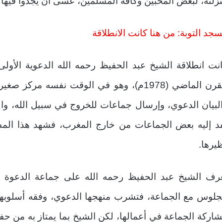
زلته، لبعض المحبين وكافة المسلمين، عسى أن يجدوا فيها 
جد التوبة: من هنا كانت الانطلاقة
نت انطلاقة الشيخ عبد الحفيظ رحمه الله الدعوية الأ
القرن الماضي (1978م)، وهو في الوقت نفسه مر
لبيان الدعوي، وإرسال جماعات للخروج في سبيل الله، وال
د إليه بعض الجماعات من خارج المغرب، فشهد هذا المس
يرها.
رف الشيخ عبد الحفيظ رحمه الله على جماعة الدعوة وا
جلوس مع الجماعة، فتشرب منهجها الدعوي، وفقه أسلوبه
اركة الجماعة في أعمالها، لكن الشيخ بما يمتاز به من حفظ