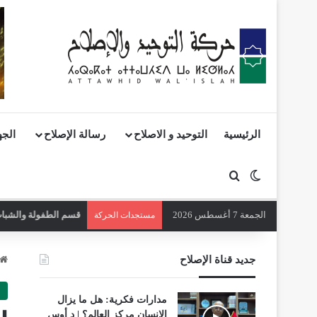
الرئيسية
التوحيد و الاصلاح
رسالة الإصلاح
الجه
بحث عن
الوضع المظلم
الجمعة 7 أغسطس 2026
قسم الطفولة والشباب 
مستجدات الحركة
جديد قناة الإصلاح
مدارات فكرية: هل ما يزال
الإنسان مركز العالم؟ | د أوس