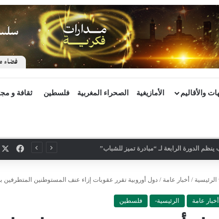
ات والأقاليم
الأمازيغية
الصحراء المغربية
فلسطين
ثقافة و مج
X
فيسب
ينظم الدورة الرابعة لـ “مبادرة تميز للشباب”
الرئيسية
/
أخبار عامة
/
دول أوروبية تقرر عقوبات إزاء عنف المستوطنين المتطرفين ب
أخبار عامة
الرئيسية-
فلسطين