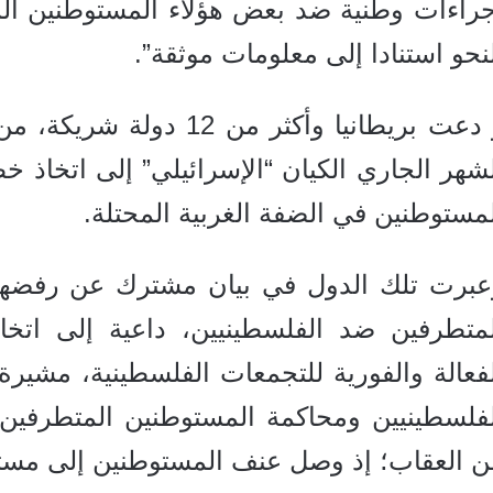
جراءات وطنية ضد بعض هؤلاء المستوطنين الم
نحو استنادا إلى معلومات موثقة”.
و دعت بريطانيا وأكثر من 
لشهر الجاري الكيان “الإسرائيلي” إلى اتخاذ
مستوطنين في الضفة الغربية المحتلة.
عبرت تلك الدول في بيان مشترك عن رفضها 
لمتطرفين ضد الفلسطينيين، داعية إلى اتخا
لفعالة والفورية للتجمعات الفلسطينية، مشير
لفلسطينيين ومحاكمة المستوطنين المتطرفين 
ن العقاب؛ إذ وصل عنف المستوطنين إلى مستو