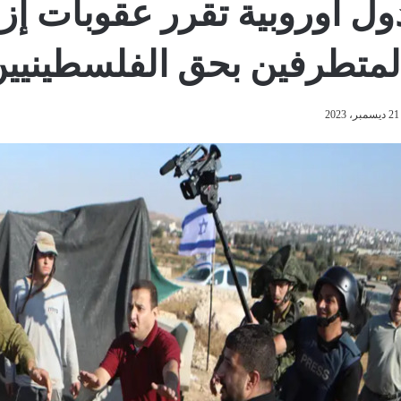
ول أوروبية تقرر عقوبات إ
لمتطرفين بحق الفلسطينيي
21 ديسمبر، 2023