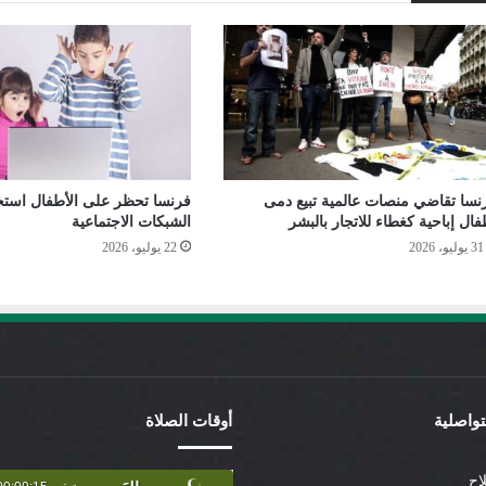
نسا تقاضي منصات عالمية تبيع دمى
فرنسا تحظر على الأطفال استخ
فال إباحية كغطاء للاتجار بالبشر
الشبكات الاجتماعية
31 يوليو، 2026
22 يوليو، 2026
لتواصلية
أوقات الصلاة
اح