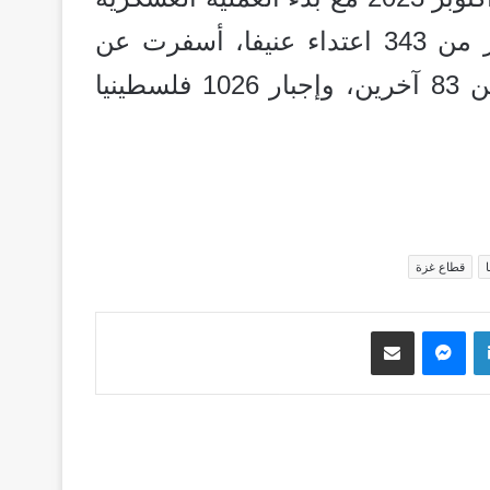
في قطاع غزة، حيث ارتكب المستوطنون أكثر من 343 اعتداء عنيفا، أسفرت عن
مقتل ثمانية مدنيين فلسطينيين، وإصابة أكثر من 83 آخرين، وإجبار 1026 فلسطينيا
قطاع غزة
لينكدإن
ماسنجر
مشاركة عبر البريد