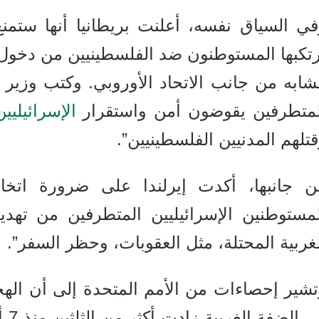
في السياق نفسه، أعلنت بريطانيا أنها ستمن
تكبها المستوطنون ضد الفلسطينيين من دخول 
ابه من جانب الاتحاد الأوروبي. وكتب وزير 
لمتطرفين يقوضون أمن واستقرار
الإسرائيليين
تلهم المدنيين الفلسطينيين”.
ن جانبها، أكدت إيرلندا على ضرورة اتخ
لمستوطنين الإسرائيليين المتطرفين من تهد
غربية المحتلة، مثل العقوبات، وحظر السفر”.
تشير إحصاءات من الأمم المتحدة إلى أن الهج