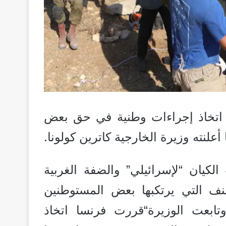
رّرت فرنسا الثلاثاء الماضي 19 دجنبر 2023 اتخاذ إجراءات وطنية في حق بعض
لنته وزيرة الخارجية كاترين كولونا.
كيان “لإسرائيلي” والضفة الغربية
عنف التي يرتكبها بعض المستوطنين
تابعت الوزيرة“قررت فرنسا اتخاذ