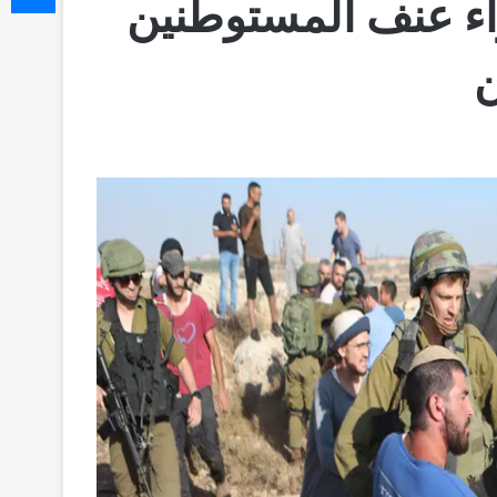
زاء عنف المستوطنين
ن