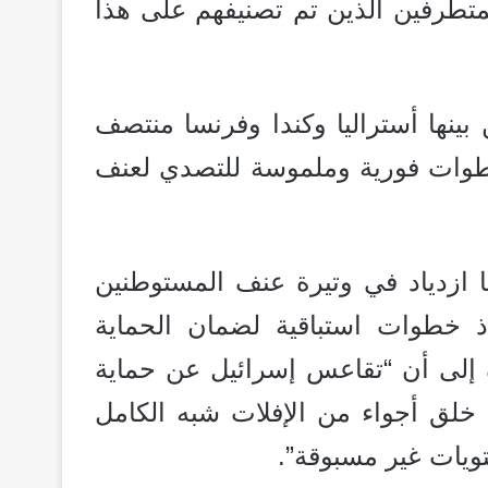
تطرفين الذين تم تصنيفهم على هذا
12 دولة شريكة، من بينها أستراليا وكندا وفرنسا منتصف
 خطوات فورية وملموسة للتصدي لعنف
ازدياد في وتيرة عنف المستوطنين
ذ خطوات استباقية لضمان الحماية
ة إلى أن “تقاعس إسرائيل عن حماية
خلق أجواء من الإفلات شبه الكامل
يات غير مسبوقة”.