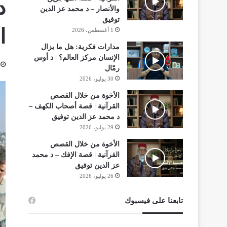
د
والأنصار – د محمد عز الدين
توفيق
ا
1 أغسطس، 2026
مدارات فكرية: هل ما يزال
الإنسان مركز العالم؟ | د أوس
رمّال
30 يوليو، 2026
الأخوة من خلال القصص
القرآنية | قصة أصحاب الكهف –
د محمد عز الدين توفيق
29 يوليو، 2026
الأخوة من خلال القصص
القرآنية | قصة الإفك – د محمد
عز الدين توفيق
26 يوليو، 2026
تابعنا على فيسبوك