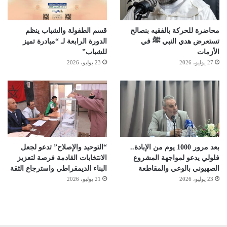
محاضرة للحركة بالفقيه بنصالح
قسم الطفولة والشباب ينظم
تستعرض هدي النبي ﷺ في
الدورة الرابعة لـ “مبادرة تميز
الأزمات
للشباب”
27 يوليو، 2026
23 يوليو، 2026
بعد مرور 1000 يوم من الإبادة..
“التوحيد والإصلاح” تدعو لجعل
فلولي يدعو لمواجهة المشروع
الانتخابات القادمة فرصة لتعزيز
الصهيوني بالوعي والمقاطعة
البناء الديمقراطي واسترجاع الثقة
23 يوليو، 2026
21 يوليو، 2026