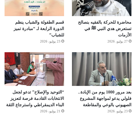
محاضرة للحركة بالفقيه بنصالح
قسم الطفولة والشباب ينظم
تستعرض هدي النبي ﷺ في
الدورة الرابعة لـ “مبادرة تميز
الأزمات
للشباب”
27 يوليو، 2026
23 يوليو، 2026
بعد مرور 1000 يوم من الإبادة..
“التوحيد والإصلاح” تدعو لجعل
فلولي يدعو لمواجهة المشروع
الانتخابات القادمة فرصة لتعزيز
الصهيوني بالوعي والمقاطعة
البناء الديمقراطي واسترجاع الثقة
23 يوليو، 2026
21 يوليو، 2026