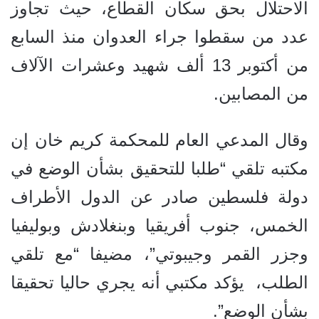
الاحتلال بحق سكان القطاع، حيث تجاوز
عدد من سقطوا جراء العدوان منذ السابع
من أكتوبر 13 ألف شهيد وعشرات الآلاف
من المصابين.
وقال المدعي العام للمحكمة كريم خان إن
مكتبه تلقي “طلبا للتحقيق بشأن الوضع في
دولة فلسطين صادر عن الدول الأطراف
الخمس، جنوب أفريقيا وبنغلادش وبوليفيا
وجزر القمر وجيبوتي”، مضيفا “مع تلقي
الطلب، يؤكد مكتبي أنه يجري حاليا تحقيقا
بشأن الوضع”.