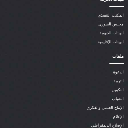
المكتب التنفيذي
مجلس الشورى
الهيئات الجهوية
الهيئات الإقليمية
ملفات
الدعوة
التربية
التكوين
الشباب
الإنتاج العلمي والفكري
الإعلام
الإصلاح الديمقراطي