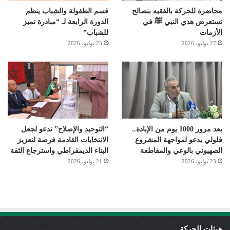
محاضرة للحركة بالفقيه بنصالح
قسم الطفولة والشباب ينظم
تستعرض هدي النبي ﷺ في
الدورة الرابعة لـ “مبادرة تميز
الأزمات
للشباب”
27 يوليو، 2026
23 يوليو، 2026
بعد مرور 1000 يوم من الإبادة..
“التوحيد والإصلاح” تدعو لجعل
فلولي يدعو لمواجهة المشروع
الانتخابات القادمة فرصة لتعزيز
الصهيوني بالوعي والمقاطعة
البناء الديمقراطي واسترجاع الثقة
23 يوليو، 2026
21 يوليو، 2026
هيئات الحركة