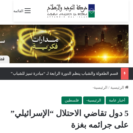
القائمة
قسم الطفولة والشباب ينظم الدورة الرابعة لـ “مبادرة تميز للشباب”
الرئيسية
/
الرئيسية-
أخبار عامة
الرئيسية-
فلسطين
5 دول تقاضي الاحتلال “الإسرائيلي”
على جرائمه بغزة