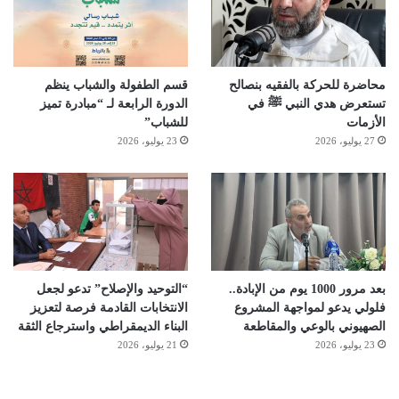
محاضرة للحركة بالفقيه بنصالح
قسم الطفولة والشباب ينظم
تستعرض هدي النبي ﷺ في
الدورة الرابعة لـ “مبادرة تميز
الأزمات
للشباب”
27 يوليو، 2026
23 يوليو، 2026
بعد مرور 1000 يوم من الإبادة..
“التوحيد والإصلاح” تدعو لجعل
فلولي يدعو لمواجهة المشروع
الانتخابات القادمة فرصة لتعزيز
الصهيوني بالوعي والمقاطعة
البناء الديمقراطي واسترجاع الثقة
23 يوليو، 2026
21 يوليو، 2026