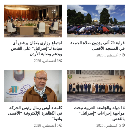
قرابة 70 ألف يؤدون صلاة الجمعة
اجتماع وزاري بعَمّان يرفض أي
في المسجد الأقصى
سيادة لـ”إسرائيل” على القدس
ويدعم وصاية الأردن
7 أغسطس، 2026
6 أغسطس، 2026
14 دولة والجامعة العربية تبحث
كلمة د أوس رمال رئيس الحركة
مواجهة إجراءات “إسرائيل”
في التّظاهرة الإلكترونية “الأقصى
بالقدس
ينادينا”
5 أغسطس، 2026
5 أغسطس، 2026