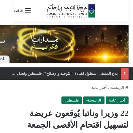
القائمة
بلاغ الملتقى المطول لقيادة “التّوحيد والإصلاح”.. فلسطين وقضايا وطنية ومجتمعية وتنظيمية
الرئيسية
/
أخبار عامة
أخبار عامة
الرئيسية-
فلسطين
22 وزيرا ونائبا يُوقعون عريضة
لتسهيل اقتحام الأقصى الجمعة