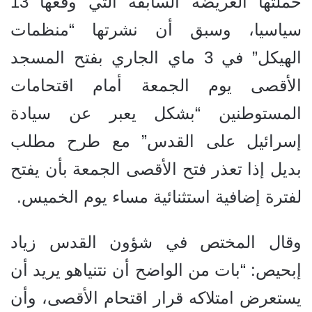
حملتها العريضة السابقة التي وقعها 13
سياسيا، وسبق أن نشرتها “منظمات
الهيكل” في 3 ماي الجاري بفتح المسجد
الأقصى يوم الجمعة أمام اقتحامات
المستوطنين “بشكل يعبر عن سيادة
إسرائيل على القدس” مع طرح مطلب
بديل إذا تعذر فتح الأقصى الجمعة بأن يفتح
لفترة إضافية استثنائية مساء يوم الخميس.
وقال المختص في شؤون القدس زياد
إبحيص: “بات من الواضح أن نتنياهو يريد أن
يستعرض امتلاكه قرار اقتحام الأقصى، وأن