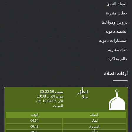
المولد النبوي
خطب منبرية
دروس ومواعظ
أنشطة دعوية
استشارات دعوية
دعاة مغاربة
عالم وذاكرة
أوقات الصلاة