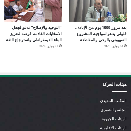
بعد مرور 1000 يوم من الإبادة..
“التوحيد والإصلاح” تدعو لجعل
فلولي يدعو لمواجهة المشروع
الانتخابات القادمة فرصة لتعزيز
الصهيوني بالوعي والمقاطعة
البناء الديمقراطي واسترجاع الثقة
23 يوليو، 2026
21 يوليو، 2026
هيئات الحركة
المكتب التنفيذي
مجلس الشورى
الهيئات الجهوية
الهيئات الإقليمية