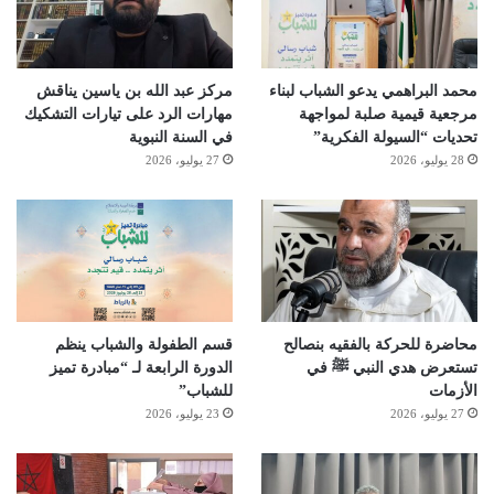
محمد البراهمي يدعو الشباب لبناء
مركز عبد الله بن ياسين يناقش
مرجعية قيمية صلبة لمواجهة
مهارات الرد على تيارات التشكيك
تحديات “السيولة الفكرية”
في السنة النبوية
28 يوليو، 2026
27 يوليو، 2026
محاضرة للحركة بالفقيه بنصالح
قسم الطفولة والشباب ينظم
تستعرض هدي النبي ﷺ في
الدورة الرابعة لـ “مبادرة تميز
الأزمات
للشباب”
27 يوليو، 2026
23 يوليو، 2026