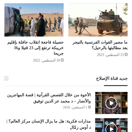
ما مصير القوات الفرنسية بالنيجر
حصيلة فاجعة انقلاب حافلة بإقليم
بعد مطالبتها بالرحيل؟
خريبكة ترتفع إلى 23 قتيلا و36
جريحا
23 أغسطس، 2023
18 أغسطس، 2022
جديد قناة الإصلاح
الأخوة من خلال القصص القرآنية | قصة المهاجرين
والأنصار – د محمد عز الدين توفيق
1 أغسطس، 2026
مدارات فكرية: هل ما يزال الإنسان مركز العالم؟ |
د أوس رمّال