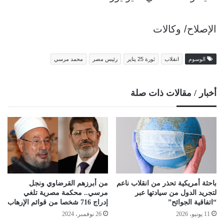
الإصلاح/ وكالات
الوسوم
انقلاب
ثورة 25 يناير
رئيس مصر
محمد مرسي
أخبار / مقالات ذات صلة
باحثة أمريكية تحذر من انقلاب ناعم
من أبرزهم القرضاوي ونجل
لتجريد الدول من سيادتها عبر
مرسي.. محكمة مصرية تلغي
“اتفاقية الجوائح”
إدراج 716 شخصا من قوائم الإرهاب
11 يونيو، 2026
26 نوفمبر، 2024