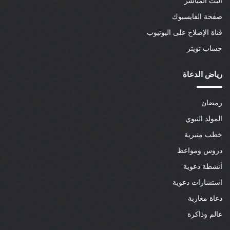
البث المباشر
صفحة الفايسبوك
قناة الإصلاح على اليوتيوب
حساب تويتر
رياض الدعاة
رمضان
المولد النبوي
خطب منبرية
دروس ومواعظ
أنشطة دعوية
استشارات دعوية
دعاة مغاربة
عالم وذاكرة