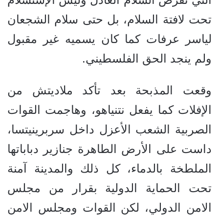
تحت لافتة السلام، بل حتى سلام الشجعان
لياسر عرفات كما كان يسميه غير مقبول
ولم ينجد الحق الفلسطيني.
وقعت المذبحة بعد تأكد ملاديتش من
الإفلات كما يفعل نتنياهو، وهاجمت القوات
الصربية الشعب الأعزل داخل سربرينيتسا،
داست على الأرض الطاهرة جنازير دباباتها
الملطخة بالدماء، كل ذلك والمدينة آمنة
تحت الحماية الدولية بقرار من مجلس
الامن الدولي، لكن القوات ومجلس الامن