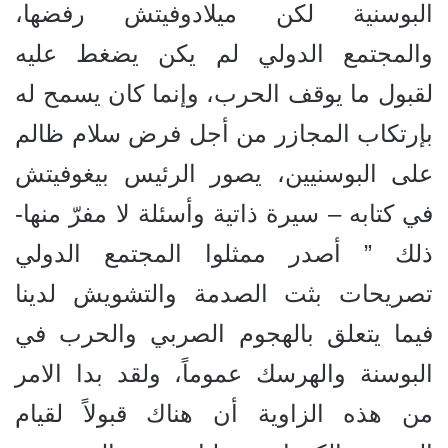
البوسنية لكن ميلادوفيتش رفضها،
والمجتمع الدولي لم يكن يضغط عليه
لقبول ما يوقف الحرب، وإنما كان يسمح له
بإرتكاب المجازر من أجل فرض سلام ظالم
على البوسنيين، يصور الرئيس بيغوفيتش
في كتابه – سيرة ذاتية وأسئلة لا مفرّ منها-
ذلك ” أصدر ممثلوا المجتمع الدولي
تصريحات بثت الصدمة والتشويش لدينا
فيما يتعلق بالهجوم الصربي والحرب في
البوسنة والهرسك عموماً، ولقد بدا الامر
من هذه الزاوية أن هناك قبولاً لقيام