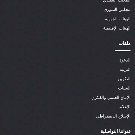
المكتب التنفيذي
مجلس الشورى
الهيئات الجهوية
الهيئات الإقليمية
ملفات
الدعوة
التربية
التكوين
الشباب
الإنتاج العلمي والفكري
الإعلام
الإصلاح الديمقراطي
قنواتنا التواصلية