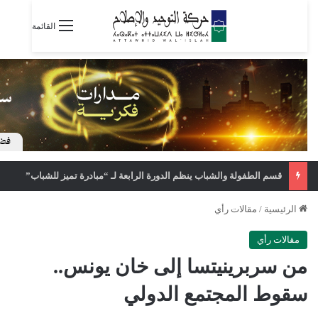
القائمة
قسم الطفولة والشباب ينظم الدورة الرابعة لـ “مبادرة تميز للشباب”
الرئيسية
/
مقالات رأي
مقالات رأي
من سربرينيتسا إلى خان يونس..
سقوط المجتمع الدولي