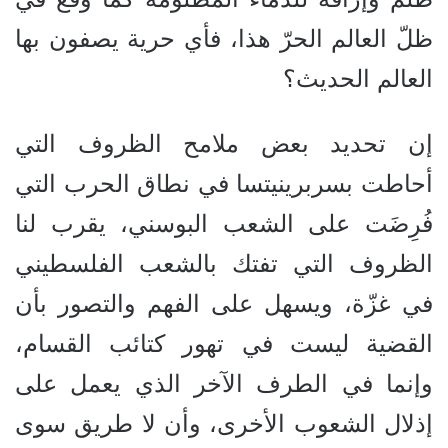
ظلّ العالم الحرّ هذا، فأي حرية يصفون بها
العالم الحديث؟
إن تحديد بعض ملامح الظروف التي
أحاطت بسربرينيتسا في نطاق الحرب التي
فُرِضَت على الشعب البوسني، يقرب لنا
الظروف التي تفتك بالشعب الفلسطيني
في غزّة، ويسهل على الفهم والتصور بأن
القضية ليست في تهور كتائب القسام،
وإنما في الطرف الآخر الذي يعمل على
إذلال الشعوب الأخرى، وأن لا طريق سوى