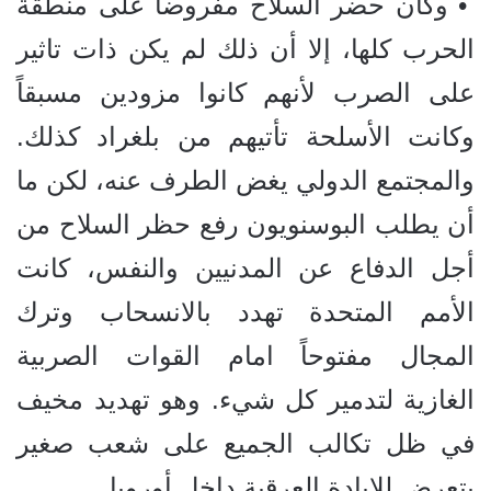
• وكان حضر السلاح مفروضاً على منطقة
الحرب كلها، إلا أن ذلك لم يكن ذات تاثير
على الصرب لأنهم كانوا مزودين مسبقاً
وكانت الأسلحة تأتيهم من بلغراد كذلك.
والمجتمع الدولي يغض الطرف عنه، لكن ما
أن يطلب البوسنويون رفع حظر السلاح من
أجل الدفاع عن المدنيين والنفس، كانت
الأمم المتحدة تهدد بالانسحاب وترك
المجال مفتوحاً امام القوات الصربية
الغازية لتدمير كل شيء. وهو تهديد مخيف
في ظل تكالب الجميع على شعب صغير
يتعرض للإبادة العرقية داخل أوروبا.