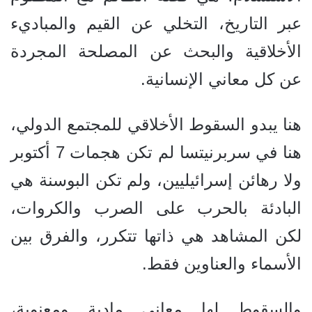
عبر التاريخ، التخلي عن القيم والمباديء
الأخلاقية والبحث عن المصلحة المجردة
عن كل معاني الإنسانية.
هنا يبدو السقوط الأخلاقي للمجتمع الدولي،
هنا في سربرنيتسا لم تكن هجمات 7 أكتوبر
ولا رهائن إسرائيليين، ولم تكن البوسنة هي
البادئة بالحرب على الصرب والكروات،
لكن المشاهد هي ذاتها تتكرر، والفرق بين
الأسماء والعناوين فقط.
والسقوط لها معاني مادية ومعنوية،