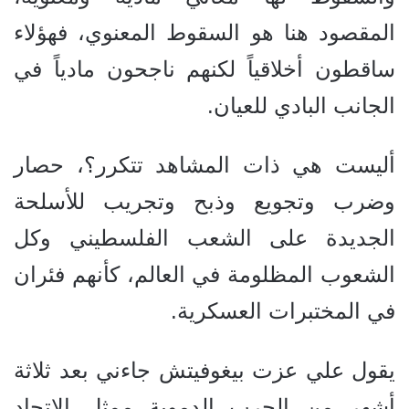
المقصود هنا هو السقوط المعنوي، فهؤلاء
ساقطون أخلاقياً لكنهم ناجحون مادياً في
الجانب البادي للعيان.
أليست هي ذات المشاهد تتكرر؟، حصار
وضرب وتجويع وذبح وتجريب للأسلحة
الجديدة على الشعب الفلسطيني وكل
الشعوب المظلومة في العالم، كأنهم فئران
في المختبرات العسكرية.
يقول علي عزت بيغوفيتش جاءني بعد ثلاثة
أشهر من الحرب الدموية ممثل الاتحاد