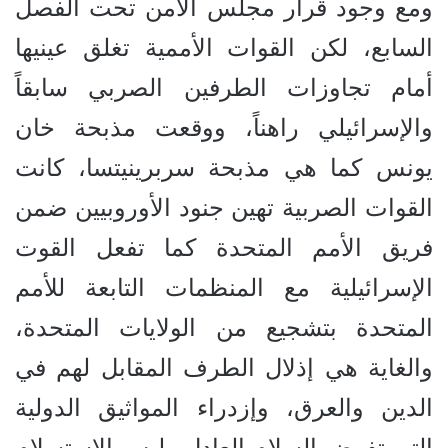
ومع وجود قرار مجلس الأمن تحت الفصل
السابع، لكن القوات الأممية تغلق عينيها
أمام تجاوزات الطرفين الصربي سابقاً
والإسرائيلي راهناً، ووقعت مذبحة خان
يونس كما هي مذبحة سربرينيتسا، كانت
القوات الصربية تهين جنود الأوروبيين ضمن
فريق الأمم المتحدة كما تفعل القوت
الإسرائيلية مع المنظمات التابعة للأمم
المتحدة بتشجيع من الولايات المتحدة،
والغاية هي إذلال الطرف المقابل لهم في
الدين والعرق، وإزدراء المواثيق الدولية
التي تفرض السلام العادل وليس الإستسلام