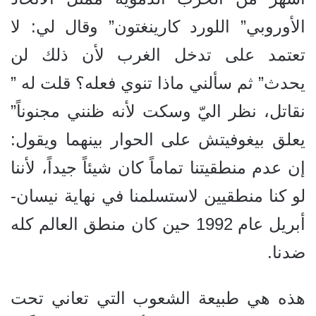
الأوروبي” اللورد كارينغتون” وقال لي: لا
تعتمد على تدخل الغرب لأن ذلك لن
يحدث” ثم سألني ماذا تنوي فعله؟ قلت له ”
نقاتل، نظر اليّ وسكت لأنه ظنني مجنوناً”
يعلق بيغوفيتش على الحوار بينهما ويقول:
إن عدم منطقيتنا تماماً كان شيئاً جيداً، لأننا
لو كنا منطقيين لاستسلمنا في نهاية نيسان-
أبريل عام 1992 حين كان منطق العالم كله
ضدنا.
هذه هي طبيعة الشعوب التي تعاني تحت