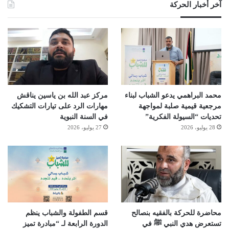
آخر أخبار الحركة
محمد البراهمي يدعو الشباب لبناء
مركز عبد الله بن ياسين يناقش
مرجعية قيمية صلبة لمواجهة
مهارات الرد على تيارات التشكيك
تحديات “السيولة الفكرية”
في السنة النبوية
28 يوليو، 2026
27 يوليو، 2026
محاضرة للحركة بالفقيه بنصالح
قسم الطفولة والشباب ينظم
تستعرض هدي النبي ﷺ في
الدورة الرابعة لـ “مبادرة تميز