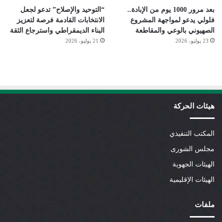
بعد مرور 1000 يوم من الإبادة..
“التوحيد والإصلاح” تدعو لجعل
فلولي يدعو لمواجهة المشروع
الانتخابات القادمة فرصة لتعزيز
الصهيوني بالوعي والمقاطعة
البناء الديمقراطي واسترجاع الثقة
23 يوليو، 2026
21 يوليو، 2026
هيئات الحركة
المكتب التنفيذي
مجلس الشورى
الهيئات الجهوية
الهيئات الإقليمية
ملفات