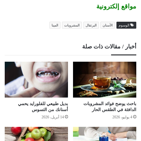
مواقع إلكترونية
الوسوم
الأسنان
البرتقال
المشروبات
المينا
أخبار / مقالات ذات صلة
باحث يوضح فوائد المشروبات
بديل طبيعي للفلورايد يحمي
الدافئة في الطقس الحار
أسنانك من التسوس
4 يوليو، 2026
14 أبريل، 2026