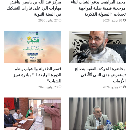
محمد البراهمي يدعو الشباب لبناء
مركز عبد الله بن ياسين يناقش
مرجعية قيمية صلبة لمواجهة
مهارات الرد على تيارات التشكيك
تحديات “السيولة الفكرية”
في السنة النبوية
28 يوليو، 2026
27 يوليو، 2026
محاضرة للحركة بالفقيه بنصالح
قسم الطفولة والشباب ينظم
تستعرض هدي النبي ﷺ في
الدورة الرابعة لـ “مبادرة تميز
الأزمات
للشباب”
27 يوليو، 2026
23 يوليو، 2026