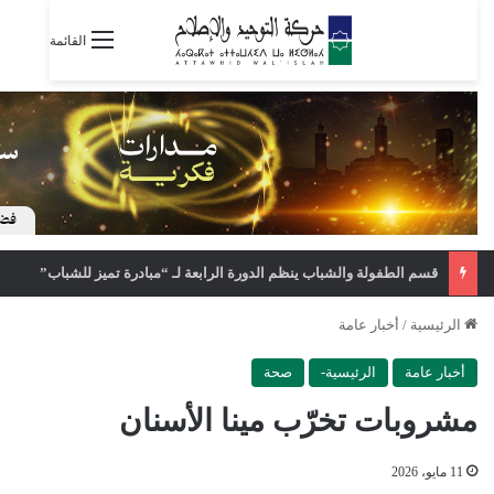
القائمة
قسم الطفولة والشباب ينظم الدورة الرابعة لـ “مبادرة تميز للشباب”
الرئيسية
/
أخبار عامة
أخبار عامة
الرئيسية-
صحة
مشروبات تخرّب مينا الأسنان
11 مايو، 2026