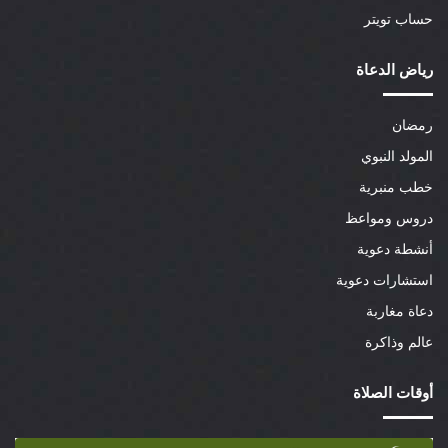
حساب تويتر
رياض الدعاة
رمضان
المولد النبوي
خطب منبرية
دروس ومواعظ
أنشطة دعوية
استشارات دعوية
دعاة مغاربة
عالم وذاكرة
أوقات الصلاة