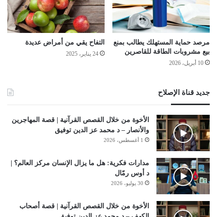
مرصد حماية المستهلك يطالب بمنع
التفاح يقي من أمراض عديدة
بيع مشروبات الطاقة للقاصرين
24 يناير، 2025
10 أبريل، 2026
جديد قناة الإصلاح
الأخوة من خلال القصص القرآنية | قصة المهاجرين
والأنصار – د محمد عز الدين توفيق
1 أغسطس، 2026
مدارات فكرية: هل ما يزال الإنسان مركز العالم؟ |
د أوس رمّال
30 يوليو، 2026
الأخوة من خلال القصص القرآنية | قصة أصحاب
الكهف – د محمد عز الدين توفيق