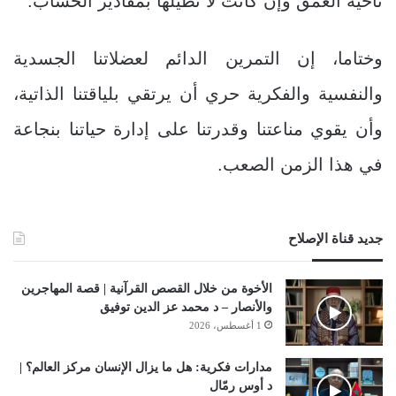
ناحية العمق وإن كانت لا تطيلها بمقادير الحساب.”
وختاما، إن التمرين الدائم لعضلاتنا الجسدية
والنفسية والفكرية حري أن يرتقي بلياقتنا الذاتية،
وأن يقوي مناعتنا وقدرتنا على إدارة حياتنا بنجاعة
في هذا الزمن الصعب.
جديد قناة الإصلاح
الأخوة من خلال القصص القرآنية | قصة المهاجرين
والأنصار – د محمد عز الدين توفيق
1 أغسطس، 2026
مدارات فكرية: هل ما يزال الإنسان مركز العالم؟ |
د أوس رمّال