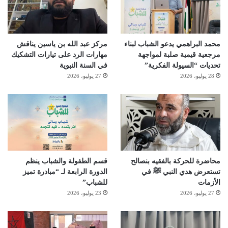
محمد البراهمي يدعو الشباب لبناء
مركز عبد الله بن ياسين يناقش
مرجعية قيمية صلبة لمواجهة
مهارات الرد على تيارات التشكيك
تحديات “السيولة الفكرية”
في السنة النبوية
28 يوليو، 2026
27 يوليو، 2026
محاضرة للحركة بالفقيه بنصالح
قسم الطفولة والشباب ينظم
تستعرض هدي النبي ﷺ في
الدورة الرابعة لـ “مبادرة تميز
الأزمات
للشباب”
27 يوليو، 2026
23 يوليو، 2026