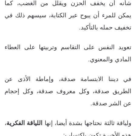
شأنه أن يخفف الحزن ويقلل من الغضب، كما
يمكن للمرء أن يبوح عبر الكتابة، سيسهم ذلك في
تخفيف حمله بالتأكيد.
تعويد النفس على التقاسم وتربيتها على العطاء
المادي والمعنوي.
في ديننا الابتسامة صدقة، وإماطة الأذى عن
الطريق صدقة، وكل معروف صدقة، وكل إحجام
عن الشر صدقة.
ولياقة ثالثة نحتاجها بشدة أيضا، إنها
اللياقة الفكرية
،
هذه الأخيرة تكون باكتساب: