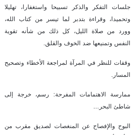
جلسات التفكر والذكر تسبيحا واستغفارا، تهليلا
وتحميدا، وقراءة بتدبر لما تيسر من كتاب الله،
وورد من صلاة الليل، كل ذلك من شأنه تقوية
النفس وتمنيعها ضد الخوف والقلق.
وقفات للنظر في المرآة لمراجعة الأخطاء وتصحيح
المسار.
ممارسة الاهتمامات المفرحة: رسم، خرجة إلى
شاطئ البحر…
البوح والإفصاح عن المنغصات لصديق مقرب من