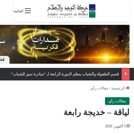
القائمة
قسم الطفولة والشباب ينظم الدورة الرابعة لـ “مبادرة تميز للشباب”
الرئيسية
/
مقالات رأي
مقالات رأي
لياقة – خديجة رابعة
3 أكتوبر، 2020