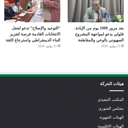
بعد مرور 1000 يوم من الإبادة..
“التوحيد والإصلاح” تدعو لجعل
فلولي يدعو لمواجهة المشروع
الانتخابات القادمة فرصة لتعزيز
الصهيوني بالوعي والمقاطعة
البناء الديمقراطي واسترجاع الثقة
23 يوليو، 2026
21 يوليو، 2026
هيئات الحركة
المكتب التنفيذي
مجلس الشورى
الهيئات الجهوية
الهيئات الإقليمية