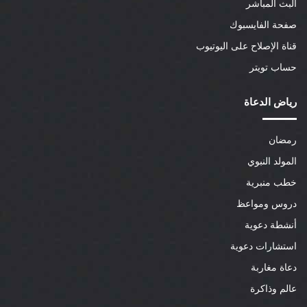
البث المباشر
صفحة الفايسبوك
قناة الإصلاح على اليوتيوب
حساب تويتر
رياض الدعاة
رمضان
المولد النبوي
خطب منبرية
دروس ومواعظ
أنشطة دعوية
استشارات دعوية
دعاة مغاربة
عالم وذاكرة