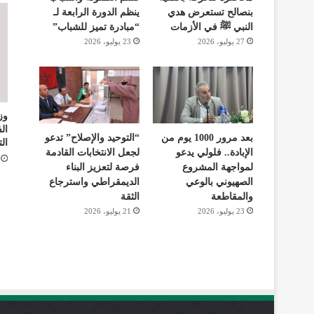
بنصالح تستعرض هدي
ينظم الدورة الرابعة لـ
النبي ﷺ في الأزمات
“مبادرة تميز للشباب”
27 يوليو، 2026
23 يوليو، 2026
ال
بعد مرور 1000 يوم من
“التوحيد والإصلاح” تدعو
الت
الإبادة.. فلولي يدعو
لجعل الانتخابات القادمة
لمواجهة المشروع
فرصة لتعزيز البناء
الصهيوني بالوعي
الديمقراطي واسترجاع
والمقاطعة
الثقة
23 يوليو، 2026
21 يوليو، 2026