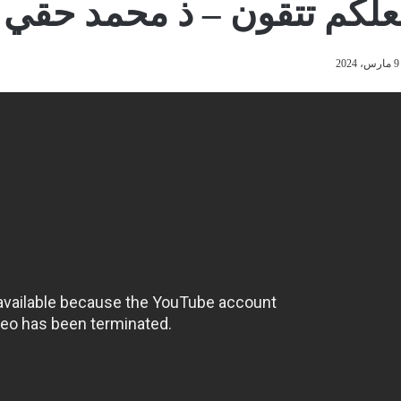
علكم تتقون – ذ محمد حقي
9 مارس، 2024