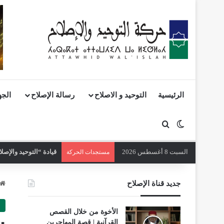
الرئيسية
التوحيد و الاصلاح
رسالة الإصلاح
الجه
بحث عن
الوضع المظلم
السبت 8 أغسطس 2026
مستجدات الحركة
جديد قناة الإصلاح
الأخوة من خلال القصص
القرآنية | قصة المهاجرين