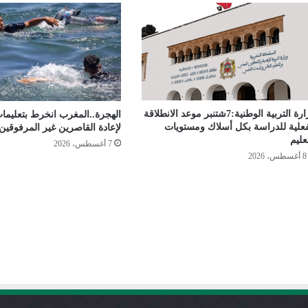
وزارة التربية الوطنية:7شتنبر موعد الانطلاقة
الهجرة..المغرب انخرط بتعليما
فعلیة للدراسة بكل أسلاك ومستویات
لإعادة القاصرين غير المرفوقين
علیم
7 أغسطس، 2026
8 أغسطس، 2026