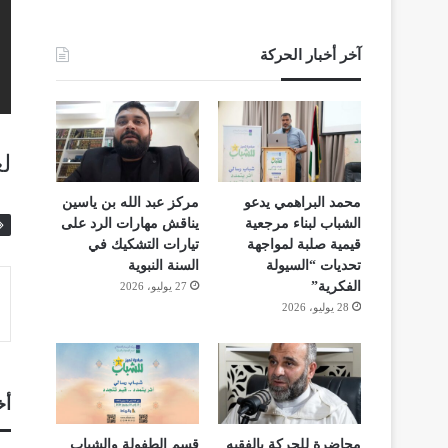
آخر أخبار الحركة
ل
محمد البراهمي يدعو
مركز عبد الله بن ياسين
الشباب لبناء مرجعية
يناقش مهارات الرد على
قيمية صلبة لمواجهة
تيارات التشكيك في
تحديات “السيولة
السنة النبوية
الفكرية”
27 يوليو، 2026
28 يوليو، 2026
أخ
محاضرة للحركة بالفقيه
قسم الطفولة والشباب