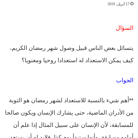
17 أبريل، 2019
السؤال
يتسائل بعض الناس قبيل وصول شهر رمضان الكريم،
كيف يمكن الاستعداد له استعدادا روحيا ومعنويا؟
الجواب
**أهم شيء بالنسبة للاستعداد لشهر رمضان هو التوبة
من الأدران الماضية، حتى يشارك الإنسان ويكون صالحا
للمسابقة، لأن الإنسان على سبيل المثال إذا علم أن
أمامه مسابقة، وأنها ستبدأ يوم كذا، فلابد له أن يستعد