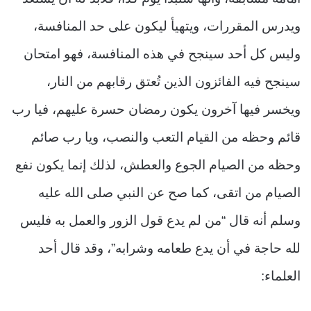
ويدرس المقررات، ويتهيأ ليكون على حد المنافسة،
وليس كل أحد سينجح في هذه المنافسة، فهو امتحان
سينجح فيه الفائزون الذين تُعتق رقابهم من النار،
ويخسر فيها آخرون يكون رمضان حسرة عليهم، فيا رب
قائم وحظه من القيام التعب والنصب، ويا رب صائم
وحظه من الصيام الجوع والعطش، لذلك إنما يكون نفع
الصيام من اتقى، كما صح عن النبي صلى الله عليه
وسلم أنه قال “من لم يدع قول الزور والعمل به فليس
لله حاجة في أن يدع طعامه وشرابه”، وقد قال أحد
العلماء: