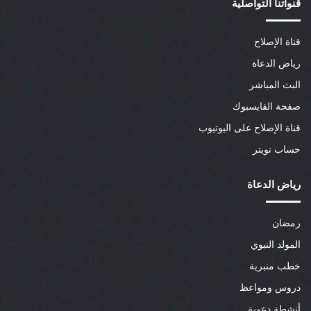
قنواتنا التواصلية
قناة الإصلاح
رياض الدعاة
البث المباشر
صفحة الفايسبوك
قناة الإصلاح على اليوتيوب
حساب تويتر
رياض الدعاة
رمضان
المولد النبوي
خطب منبرية
دروس ومواعظ
أنشطة دعوية