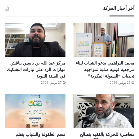
آخر أخبار الحركة
محمد البراهمي يدعو الشباب لبناء
مركز عبد الله بن ياسين يناقش
مرجعية قيمية صلبة لمواجهة
مهارات الرد على تيارات التشكيك
تحديات “السيولة الفكرية”
في السنة النبوية
28 يوليو، 2026
27 يوليو، 2026
محاضرة للحركة بالفقيه بنصالح
قسم الطفولة والشباب ينظم