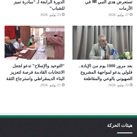
تستعرض هدي النبي ﷺ في
الدورة الرابعة لـ “مبادرة تميز
الأزمات
للشباب”
27 يوليو، 2026
23 يوليو، 2026
بعد مرور 1000 يوم من الإبادة..
“التوحيد والإصلاح” تدعو لجعل
فلولي يدعو لمواجهة المشروع
الانتخابات القادمة فرصة لتعزيز
الصهيوني بالوعي والمقاطعة
البناء الديمقراطي واسترجاع الثقة
23 يوليو، 2026
21 يوليو، 2026
هيئات الحركة