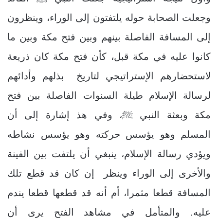
وجعلت الصحابة حوله يلتفتون إلى الوراء، وينظرون
إلى المسافة الفاصلة بينهم وبين فتح مكة وبين ما
كانوا عليه في مكة قبل، كأن فتح مكة كان ذريعة
لاستحضارهم الإستراتيجي لتاريخ بذلهم وأدائهم
لرسالة الإسلام طيلة السنوات الفاصلة بين فتح
مكة وبعثة النبي ﷺ، وفي هذ إشارة إلى أن
المسلم وهو يؤسس حركته وهو يؤسس نشاطه
ويؤدي رسالة الإسلام، ينبغي أن يلتفت بين الفينة
والأخرى إلى الوراء وينظر إن كان قد قطع تلك
المسافة قطعا مثمرا، أم أنه قد قطعها قطعا يندم
عليه. والمتأمل في مشاهد الفتح يرى أن