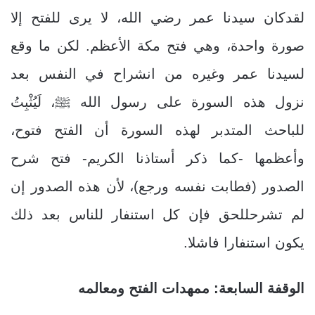
لقدكان سيدنا عمر رضي الله، لا يرى للفتح إلا
صورة واحدة، وهي فتح مكة الأعظم. لكن ما وقع
لسيدنا عمر وغيره من انشراح في النفس بعد
نزول هذه السورة على رسول الله ﷺ، لَيُثْبِتُ
للباحث المتدبر لهذه السورة أن الفتح فتوح،
وأعظمها -كما ذكر أستاذنا الكريم- فتح شرح
الصدور (فطابت نفسه ورجع)، لأن هذه الصدور إن
لم تشرحللحق فإن كل استنفار للناس بعد ذلك
يكون استنفارا فاشلا.
الوقفة السابعة: ممهدات الفتح ومعالمه