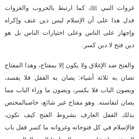
غزوات النبي ﷺ، كما ارتبط بالحروب والغزوات
فدل هذا على أن الإسلام ليس دين عنف وإكراه
وإجهاز على الناس وعلى اختيارات الناس بل هو
دين فتح لا دين كسر.
والفتح ضد الإغلاق ولا يكون إلا بمفتاح، وهذا المفتاح
تصان به ثلاثة أشياء: يصان به القفل فلا يفسد،
ويصون الباب فلا يكسر، ويصون ما وراء الباب مما
يصان لنفاسته. وهو مفتاح غير شائع، خاصبالمختص
بذلك القفل العارف بشروط الفتح كيف تكون،
فالإسلام في كل فتوحاته وغزواته ما كسر قفل باب