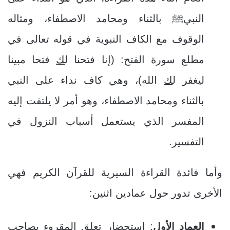
النبيﷺ بالثناء ومحامد الاصطفاء، ومثاله
الوقوف مع الكاف النبوية في قوله تعالى في
مطلع سورة الفتح: (إنا فتحنا ل
ك
فتحا مبينا
ليغفر ل
ك
الله)، وهي كاف نداء على النبي
بالثناء ومحامد الاصطفاء، وهو أمر لا يلتفت إليه
المفسر الذي يستعمل أسباب النزول في
التفسير.
وأما فائدة القراءة السيرية للقرآن الكريم فهي
الأخرى تدور حول عمادين اثنين:
العماد الأول
: استحضار تعلق المقروء بصاحب