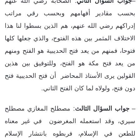
–
جواب السؤال الثاني
: الصحابة رضي الله عنهم
بحسب مقادير أفهامهم وبحسب رقي مراتب
إدراكهم رضي الله عنهم، هم الذين بسطوا لنا هذا
الاختلاف المثمر بين هذه الفتوح، والذي جعلها كلها
فتوحا، فمنهم من يعد فتح الحديبية هو الفتح ومنهم
من يعد فتح مكة هو الفتح، وللتوفيق بين هذين
القولين يرى الأستاذ المحاضر أن فتح الحديبية فتح
دون فتح، ولولاه لما كان الفتح الثاني.
–
جواب السؤال الثالث
: مصطلح المغازي مصطلح
سيري، وقد استعمله المغرضون في غير معناه
للطعن في الإسلام، فربطوه بانتشار الإسلام