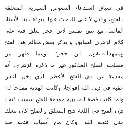
في سياق استدعاء النصوص السيرية المتعلقة
بالفتح، والتي لا غنى للباحث عنها، يتوقف بنا الأستاذ
الفاضل مع نص نفيس لابن حجر يعلق فيه على
كلام الزهري السابق، و يذكر بعض معالم هذا الفتح
وممهداته.يقول ابن حجر: “ومما ظهر من
مصلحة الصلح المذكور غير ما ذكره الزهري، أنه
مقدمة بين يدي الفتح الأعظم الذي دخل الناس
عقبه في دين الله أفواجا، وكانت الهدنة مفتاحا له.
ولما كانت قصة الحديبية مقدمة للفتح سميت فتحا،
فإن الفتح في اللغة فتح المغلق والصلح كان مغلقا
حتى فتحه الله. وكان من أسباب فتحه صد