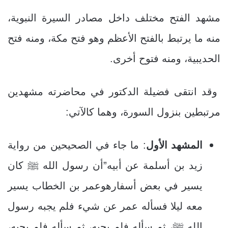
مشهد الفتح مختلف داخل مصادر السيرة النبوية،
منه ما يرتبط بالفتح الأعظم وهو فتح مكة، ومنه فتح
الحديبية، ومنه فتوح أخرى.
وقد انتقى فضيلة الدكتور في محاضرته مشهدين
مرتبطين بنزول السورة، وهما كالآتي:
المشهد الأول
: ما جاء في الصحيحين من رواية
زيد بن أسلمة عن أبيه”أن رسول الله ﷺ كان
يسير في بعض أسفارهوعمر بن الخطاب يسير
معه ليلا فسأله عمر عن شيء فلم يجبه رسول
الله ﷺ، ثم سأله فلم يجبه، ثم سأله فلم يجبه،