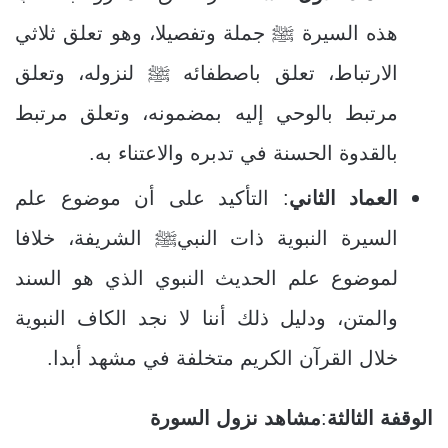
هذه السيرة ﷺ جملة وتفصيلا، وهو تعلق ثلاثي
الارتباط، تعلق باصطفائه ﷺ لنزوله، وتعلق
مرتبط بالوحي إليه بمضمونه، وتعلق مرتبط
بالقدوة الحسنة في تدبره والاعتناء به.
العماد الثاني
: التأكيد على أن موضوع علم
السيرة النبوية ذات النبيﷺ الشريفة، خلافا
لموضوع علم الحديث النبوي الذي هو السند
والمتن، ودليل ذلك أننا لا نجد الكاف النبوية
خلال القرآن الكريم متخلفة في مشهد أبدا.
الوقفة الثالثة
:
مشاهد نزول السورة