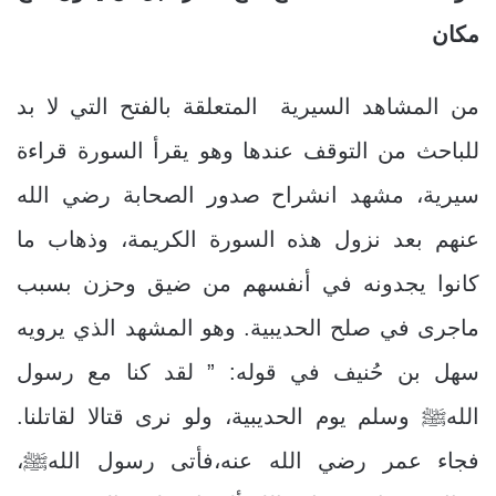
مكان
من المشاهد السيرية المتعلقة بالفتح التي لا بد
للباحث من التوقف عندها وهو يقرأ السورة قراءة
سيرية، مشهد انشراح صدور الصحابة رضي الله
عنهم بعد نزول هذه السورة الكريمة، وذهاب ما
كانوا يجدونه في أنفسهم من ضيق وحزن بسبب
ماجرى في صلح الحديبية. وهو المشهد الذي يرويه
سهل بن حُنيف في قوله: ” لقد كنا مع رسول
اللهﷺ وسلم يوم الحديبية، ولو نرى قتالا لقاتلنا.
فجاء عمر رضي الله عنه،فأتى رسول اللهﷺ،