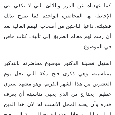
كما عهدناه عن الدرر واللآلئ التي لا تكفي في
الإحاطة بها المحاضرة الواحدة كما صرح بذلك
فضيلته، داعيا الباحثين من أصحاب الهمم العالية بعد
أن رسم لهم معالم الطريق إلى تأليف كتاب خاص
في الموضوع.
استهل فضيلة الدكتور موضوع محاضرته بالتذكير
بمناسبته، وهي ذكرى فتح مكة التي تحل يوم
العشرين من هذا الشهر الكريم، وهو مشهد سيري
عظيم يحتا ج من الذي يحيي مناسبته أن يعرف
قدره وأن يحله المحل الأنسب له؛ لأن هذا الدين
إنما وصلنا من خلال هذه الفتوح السيرية التي فتح