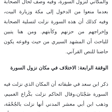
والمكاني لنزول السورة، وفيه وصف لحال الصحابة
بعدما منعوا من الدخول إلى مكة وزيارة البيت،
وفيه كذلك أن هذه السورة نزلت لتسلية الصحابة
وإخراجهم من حزنهم وكآبتهم. ومن هنا يتبين
للباحث أن المشهد السيري من حيث وقوعه يكون
حاضنا للنص القرآني.
الوقفة الرابعة: الاختلاف في مكان نزول السورة
ذكر ابن سعد في طبقاته أن المكان الذي نزلت فيه
السورة ضَجْنَان،وقال الحاكم نزلت بكُراع الغميم،
وذهب ابن أبي معشر المدني أنها نزلت بالجٌحْفَة،