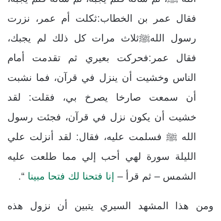
فقال عمر بن الخطاب:ثكلت أم عمر، نزرت
رسول اللهﷺثلاث مرات كل ذلك لم يجبك،
فقال عمر:فحركت بعيري ثم تقدمت أمام
الناس وخشيت أن ينزل في قرآن، فما نشبت
أن سمعت صارخا يصرخ بي، فقلت: لقد
خشيت أن يكون نزل في قرآن، فجئت رسول
الله ﷺ فسلمت عليه، فقال: لقد أنزلت علي
الليلة سورة لهي أحب إلي مما طلعت عليه
الشمس – ثم قرأ –
إنا فتحنا لك فتحا مبينا
“.
ومن هذا المشهد السيري يتبين أن نزول هذه