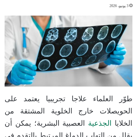
3 يونيو، 2026
طوّر العلماء علاجا تجريبيا يعتمد على
الحويصلات خارج الخلوية المشتقة من
الخلايا
الجذعية
العصبية البشرية؛ يمكن أن
يقلل من التهاب الدماغ المرتبط بالتقدم في