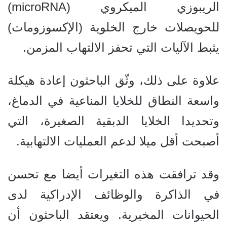
الريبوزي الميكروي (microRNA)
للحويصلات خارج الخلوية (الإكسوزومات)
يثبط الآليات التي تحفز الالتهاب المزمن.
علاوة على ذلك، وثّق الباحثون إعادة هيكلة
واسعة النطاق للخلايا المناعية في الدماغ،
وتحديدا الخلايا الدبقية الصغيرة، التي
أصبحت أقل ميلا لدعم العمليات الالتهابية.
وقد ترافقت هذه التغيرات أيضا مع تحسن
في الذاكرة والوظائف الإدراكية لدى
الحيوانات المخبرية. ويعتقد الباحثون أن