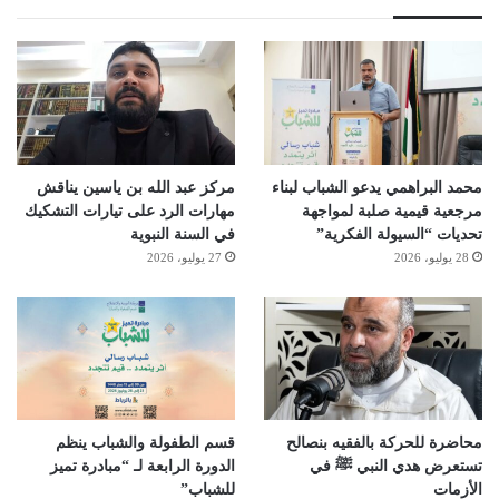
محمد البراهمي يدعو الشباب لبناء
مركز عبد الله بن ياسين يناقش
مرجعية قيمية صلبة لمواجهة
مهارات الرد على تيارات التشكيك
تحديات “السيولة الفكرية”
في السنة النبوية
28 يوليو، 2026
27 يوليو، 2026
محاضرة للحركة بالفقيه بنصالح
قسم الطفولة والشباب ينظم
تستعرض هدي النبي ﷺ في
الدورة الرابعة لـ “مبادرة تميز
الأزمات
للشباب”