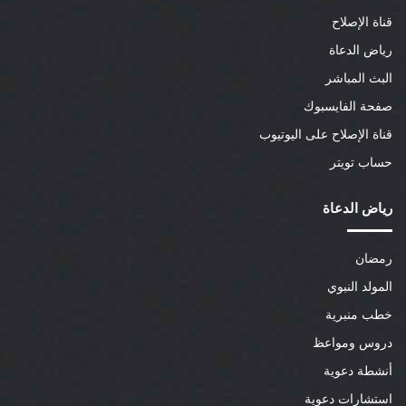
قناة الإصلاح
رياض الدعاة
البث المباشر
صفحة الفايسبوك
قناة الإصلاح على اليوتيوب
حساب تويتر
رياض الدعاة
رمضان
المولد النبوي
خطب منبرية
دروس ومواعظ
أنشطة دعوية
استشارات دعوية