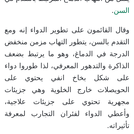
السن
.
وقال القائمون على تطوير الدواء إنه ومع
التقدم بالسن، يتطور التهاب مزمن منخفض
الدرجة في الدماغ، وهو ما يرتبط بضعف
الذاكرة والتدهور المعرفي، لذا طوروا دواء
على شكل بخاخ انفي يحتوي على
الحويصلات خارج الخلوية وهي جزيئات
مجهرية تحتوي على جزيئات علاجية،
وأعطي الدواء لفئران التجارب لمعرفة
تأثيراته.