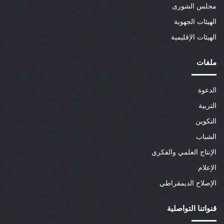
مجلس الشورى
الهيئات الجهوية
الهيئات الإقليمية
ملفات
الدعوة
التربية
التكوين
الشباب
الإنتاج العلمي والفكري
الإعلام
الإصلاح الديمقراطي
قنواتنا التواصلية