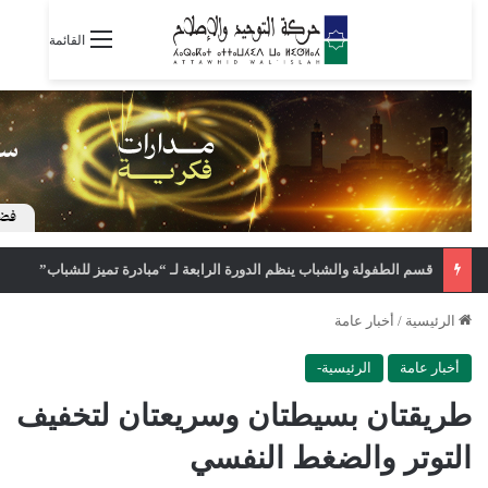
القائمة
قسم الطفولة والشباب ينظم الدورة الرابعة لـ “مبادرة تميز للشباب”
الرئيسية
/
أخبار عامة
أخبار عامة
الرئيسية-
طريقتان بسيطتان وسريعتان لتخفيف
التوتر والضغط النفسي