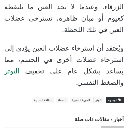
الزرقاء. وعندما لا تجد العين ما تلتقطه
كغيوم أو مبان ظاهرة، تسترخي عضلات
العين في تلك اللحظة.
ويُعتقد أن استرخاء عضلات العين يؤدي إلى
استرخاء عضلات أخرى في الجسم، مما
يساعد بشكل عام على تخفيف
التوتر
والضغط النفسي.
الوسوم
التوتر
الدورة الدموية
السماء
الطاقة السلبية
أخبار / مقالات ذات صلة