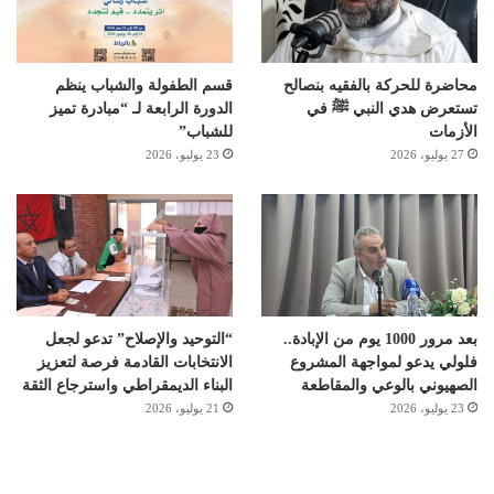
محاضرة للحركة بالفقيه بنصالح
قسم الطفولة والشباب ينظم
تستعرض هدي النبي ﷺ في
الدورة الرابعة لـ “مبادرة تميز
الأزمات
للشباب”
27 يوليو، 2026
23 يوليو، 2026
بعد مرور 1000 يوم من الإبادة..
“التوحيد والإصلاح” تدعو لجعل
فلولي يدعو لمواجهة المشروع
الانتخابات القادمة فرصة لتعزيز
الصهيوني بالوعي والمقاطعة
البناء الديمقراطي واسترجاع الثقة
23 يوليو، 2026
21 يوليو، 2026