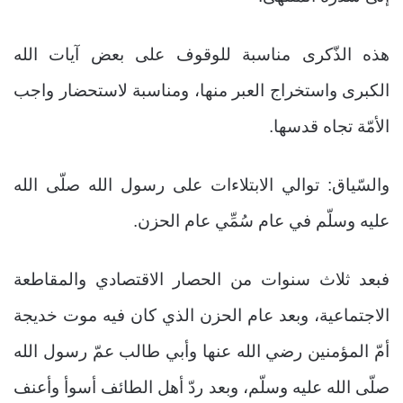
هذه الذّكرى مناسبة للوقوف على بعض آيات الله
الكبرى واستخراج العبر منها، ومناسبة لاستحضار واجب
الأمّة تجاه قدسها.
والسّياق: توالي الابتلاءات على رسول الله صلّى الله
عليه وسلّم في عام سُمِّي عام الحزن.
فبعد ثلاث سنوات من الحصار الاقتصادي والمقاطعة
الاجتماعية، وبعد عام الحزن الذي كان فيه موت خديجة
أمّ المؤمنين رضي الله عنها وأبي طالب عمّ رسول الله
صلّى الله عليه وسلّم، وبعد ردّ أهل الطائف أسوأ وأعنف