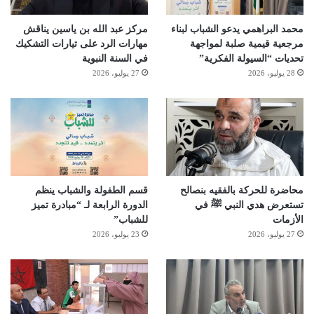
محمد البراهمي يدعو الشباب لبناء
مركز عبد الله بن ياسين يناقش
مرجعية قيمية صلبة لمواجهة
مهارات الرد على تيارات التشكيك
تحديات “السيولة الفكرية”
في السنة النبوية
28 يوليو، 2026
27 يوليو، 2026
محاضرة للحركة بالفقيه بنصالح
قسم الطفولة والشباب ينظم
تستعرض هدي النبي ﷺ في
الدورة الرابعة لـ “مبادرة تميز
الأزمات
للشباب”
27 يوليو، 2026
23 يوليو، 2026