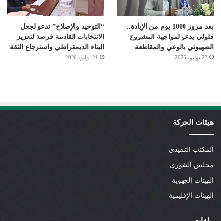
بعد مرور 1000 يوم من الإبادة..
“التوحيد والإصلاح” تدعو لجعل
فلولي يدعو لمواجهة المشروع
الانتخابات القادمة فرصة لتعزيز
الصهيوني بالوعي والمقاطعة
البناء الديمقراطي واسترجاع الثقة
23 يوليو، 2026
21 يوليو، 2026
هيئات الحركة
المكتب التنفيذي
مجلس الشورى
الهيئات الجهوية
الهيئات الإقليمية
ملفات