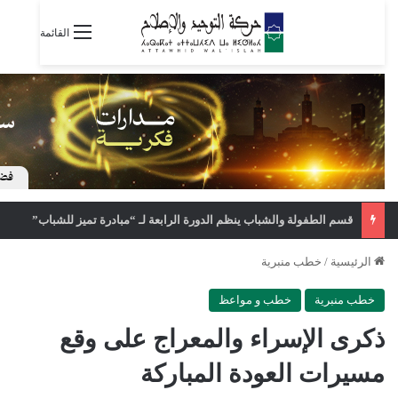
القائمة
قسم الطفولة والشباب ينظم الدورة الرابعة لـ “مبادرة تميز للشباب”
الرئيسية
/
خطب منبرية
خطب منبرية
خطب و مواعظ
ذكرى الإسراء والمعراج على وقع
مسيرات العودة المباركة