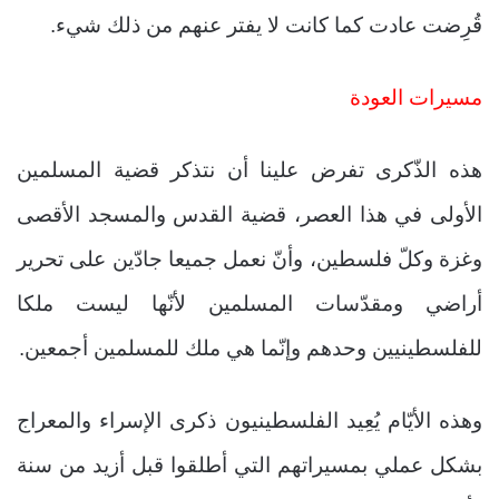
قُرِضت عادت كما كانت لا يفتر عنهم من ذلك شيء.
مسيرات العودة
هذه الذّكرى تفرض علينا أن نتذكر قضية المسلمين
الأولى في هذا العصر، قضية القدس والمسجد الأقصى
وغزة وكلّ فلسطين، وأنّ نعمل جميعا جادّين على تحرير
أراضي ومقدّسات المسلمين لأنّها ليست ملكا
للفلسطينيين وحدهم وإنّما هي ملك للمسلمين أجمعين.
وهذه الأيّام يُعِيد الفلسطينيون ذكرى الإسراء والمعراج
بشكل عملي بمسيراتهم التي أطلقوا قبل أزيد من سنة