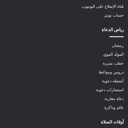
قناة الإصلاح على اليوتيوب
حساب تويتر
رياض الدعاة
رمضان
المولد النبوي
خطب منبرية
دروس ومواعظ
أنشطة دعوية
استشارات دعوية
دعاة مغاربة
عالم وذاكرة
أوقات الصلاة