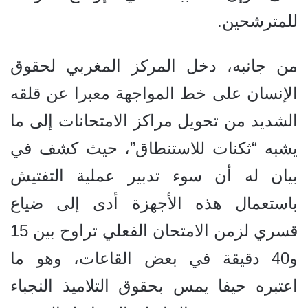
للمترشحين.
من جانبه، دخل المركز المغربي لحقوق
الإنسان على خط المواجهة معبرا عن قلقه
الشديد من تحويل مراكز الامتحانات إلى ما
يشبه “ثكنات للاستنطاق”، حيث كشف في
بيان له أن سوء تدبير عملية التفتيش
باستعمال هذه الأجهزة أدى إلى ضياع
قسري لزمن الامتحان الفعلي تراوح بين 15
و40 دقيقة في بعض القاعات، وهو ما
اعتبره حيفا يمس بحقوق التلاميذ النجباء