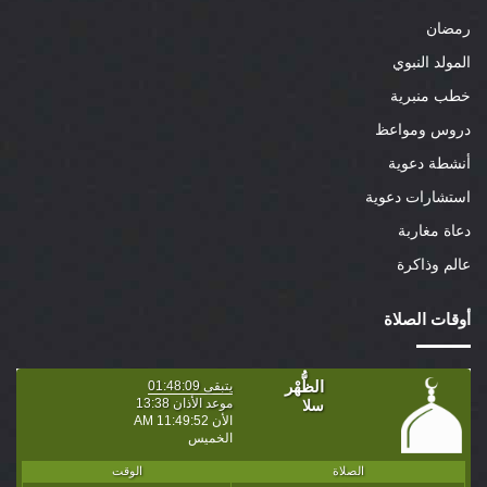
رمضان
المولد النبوي
خطب منبرية
دروس ومواعظ
أنشطة دعوية
استشارات دعوية
دعاة مغاربة
عالم وذاكرة
أوقات الصلاة