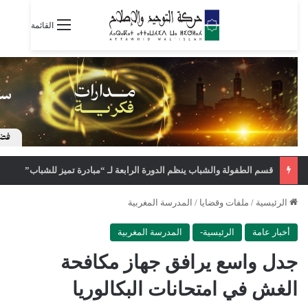
القائمة
قسم الطفولة والشباب ينظم الدورة الرابعة لـ “مبادرة تميز للشباب”
الرئيسية
/
ملفات وقضايا
/
المدرسة المغربية
أخبار عامة
الرئيسية-
المدرسة المغربية
جدل واسع يرافق جهاز مكافحة
الغش في امتحانات البكالوريا