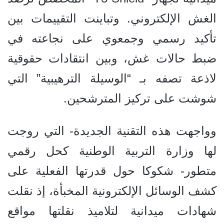
الغش الإلكتروني. وتباينت التقييمات بين
تأكيد رسمي وجمعوي على نجاعته في
ضبط حالات غش، وبين انتقادات حقوقية
لاذعة تصفه بـ “الوسيلة الترهيبية” التي
شوشت على تركيز المترشحين.
وواجهت هذه التقنية الجديدة- التي روجت
لها وزارة التربية الوطنية كحل رقمي
متطور- شكوكا حول قدرتها الفعلية على
كشف الوسائل الإلكترونية المخبأة، إذ نقلت
شهادات ميدانية لتلاميذ نقلتها مواقع