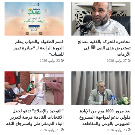
محاضرة للحركة بالفقيه بنصالح
قسم الطفولة والشباب ينظم
تستعرض هدي النبي ﷺ في
الدورة الرابعة لـ “مبادرة تميز
الأزمات
للشباب”
27 يوليو، 2026
23 يوليو، 2026
بعد مرور 1000 يوم من الإبادة..
“التوحيد والإصلاح” تدعو لجعل
فلولي يدعو لمواجهة المشروع
الانتخابات القادمة فرصة لتعزيز
الصهيوني بالوعي والمقاطعة
البناء الديمقراطي واسترجاع الثقة
23 يوليو، 2026
21 يوليو، 2026