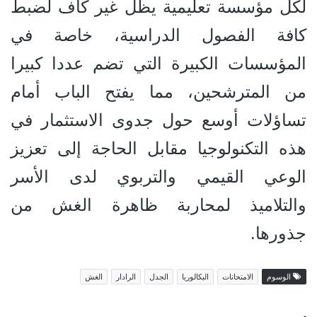
لكل مؤسسة تعليمية يظل غير كاف لضبط
كافة الفصول الدراسية، خاصة في
المؤسسات الكبيرة التي تضم عددا كبيرا
من المترشحين، مما يفتح الباب أمام
تساؤلات أوسع حول جدوى الاستثمار في
هذه التكنولوجيا مقابل الحاجة إلى تعزيز
الوعي القيمي والتربوي لدى الأسر
والتلاميذ لمحاربة ظاهرة الغش من
جذورها.
الوسوم
الامتحانات
البكالوريا
الجدل
الرادار
الغش