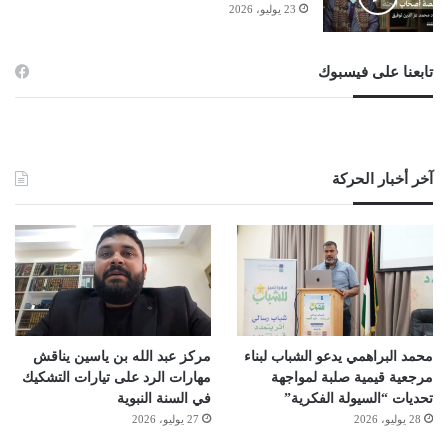
23 يوليو، 2026
تابعنا على فيسبوك
آخر أخبار الحركة
محمد البراهمي يدعو الشباب لبناء
مركز عبد الله بن ياسين يناقش
مرجعية قيمية صلبة لمواجهة
مهارات الرد على تيارات التشكيك
تحديات “السيولة الفكرية”
في السنة النبوية
28 يوليو، 2026
27 يوليو، 2026