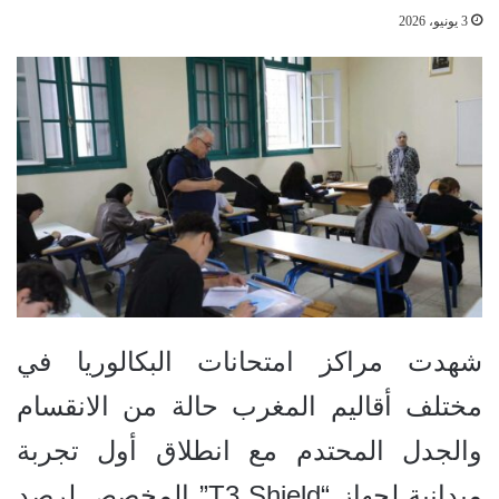
3 يونيو، 2026
شهدت مراكز امتحانات البكالوريا في
مختلف أقاليم المغرب حالة من الانقسام
والجدل المحتدم مع انطلاق أول تجربة
ميدانية لجهاز “T3 Shield” المخصص لرصد