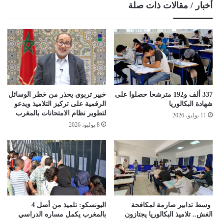
أخبار / مقالات ذات صلة
337 ألف و192 مترشحا حصلوا على
خبير تربوي يحذر من خطر الوسائل
شهادة البكالوريا
الرقمية على تركيز التلاميذ ويدعو
لتطوير نظام الامتحانات بالمغرب
11 يوليو، 2026
8 يوليو، 2026
وسط تدابير صارمة لمكافحة
اليونسكو: تلميذ من أصل 4
الغش.. تلاميذ البكالوريا يجتازون
بالمغرب يكمل مساره الدراسي