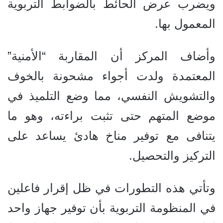
ويضرب عرض الحائط بالضوابط التربوية
المعمول بها.
وأضاف المركز أن المقاربة “الأمنية”
المعتمدة ولدت أجواء مشحونة بالخوف
والتشويش النفسي، مما وضع التلميذ في
موضع المتهم حتى تثبت براءته، وهو ما
يتنافى مع توفير مناخ هادئ يساعد على
التركيز والتحصيل.
وتأتي هذه التطورات في ظل إقرار فاعلين
في المنظومة التربوية بأن توفير جهاز واحد