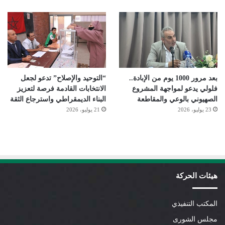
بعد مرور 1000 يوم من الإبادة..
“التوحيد والإصلاح” تدعو لجعل
فلولي يدعو لمواجهة المشروع
الانتخابات القادمة فرصة لتعزيز
الصهيوني بالوعي والمقاطعة
البناء الديمقراطي واسترجاع الثقة
23 يوليو، 2026
21 يوليو، 2026
هيئات الحركة
المكتب التنفيذي
مجلس الشورى