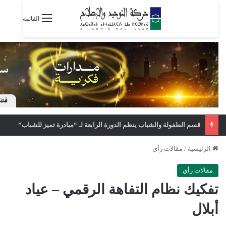
القائمة
قسم الطفولة والشباب ينظم الدورة الرابعة لـ “مبادرة تميز للشباب”
الرئيسية
/
مقالات رأي
مقالات رأي
تفكيك نظام التفاهة الرقمي – عياد
أبلال