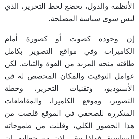
الأنظمة والدول، يخضع لخط التحرير، الذي
ليس سوى سياسة المصلحة.
إن وجوده كصوت أو كصورة أمام
الكاميرات وفي مواقع التصوير بكامل
طاقته منحه المزيد من القوة والثبات. لكن
عوامل التوقيت والمكان المخصص له في
الأستوديو، وتقنيات التحرير، وخطة
التصوير، وموقع الكاميرا، والمقاطعات
المتكررة للصحفي في الموقع قلصت من
هذا الحضور الكلي، وقللت من طموحاته
السياسية. فماذا يبقى إذن من خطابه، إن