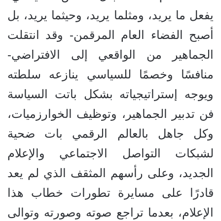
يفعل ما يريد، ومثلما يريد، وحيثما يريد، بل
أصبح الفضاء العام المرقمن- وقد انتقلت
الجماهير من الواقعي إلى الافتراضي-
منافسًا وخصمًا للسياسي ينازعه سلطته
ويوجه إستراتيجياته بشكل باتت السياسة
فن تدبير الجماهير، وتوظيف الخوارزميات،
وكل جاهل بالعالم الرقمي بات ضحية
لشبكات التواصل الاجتماعي والإعلام
الجديد، وعلى رأسهم المثقف الذي لم يعد
قادرًا على مسايرة تطورات خطاب هذا
الإعلام، بعدما تراجع صوته وصورته وتوالى