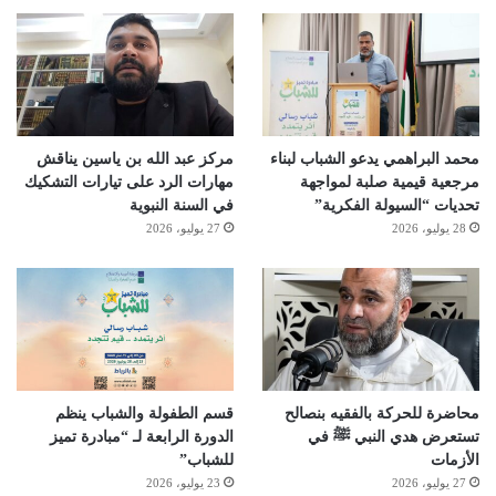
محمد البراهمي يدعو الشباب لبناء
مركز عبد الله بن ياسين يناقش
مرجعية قيمية صلبة لمواجهة
مهارات الرد على تيارات التشكيك
تحديات “السيولة الفكرية”
في السنة النبوية
28 يوليو، 2026
27 يوليو، 2026
محاضرة للحركة بالفقيه بنصالح
قسم الطفولة والشباب ينظم
تستعرض هدي النبي ﷺ في
الدورة الرابعة لـ “مبادرة تميز
الأزمات
للشباب”
27 يوليو، 2026
23 يوليو، 2026