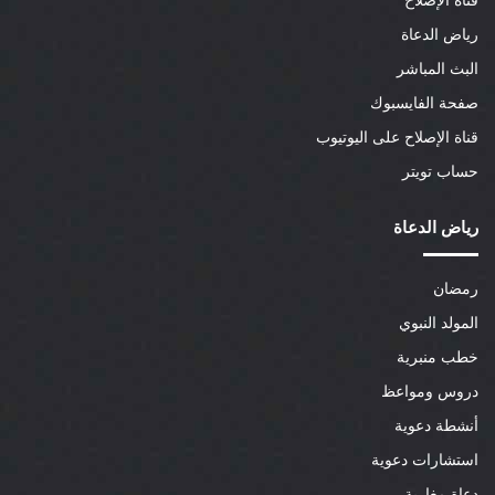
قناة الإصلاح
رياض الدعاة
البث المباشر
صفحة الفايسبوك
قناة الإصلاح على اليوتيوب
حساب تويتر
رياض الدعاة
رمضان
المولد النبوي
خطب منبرية
دروس ومواعظ
أنشطة دعوية
استشارات دعوية
دعاة مغاربة