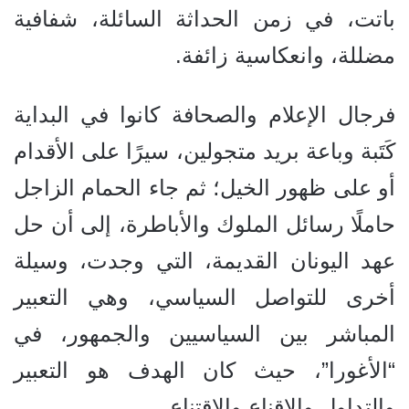
باتت، في زمن الحداثة السائلة، شفافية
مضللة، وانعكاسية زائفة.
فرجال الإعلام والصحافة كانوا في البداية
كَتَبة وباعة بريد متجولين، سيرًا على الأقدام
أو على ظهور الخيل؛ ثم جاء الحمام الزاجل
حاملًا رسائل الملوك والأباطرة، إلى أن حل
عهد اليونان القديمة، التي وجدت، وسيلة
أخرى للتواصل السياسي، وهي التعبير
المباشر بين السياسيين والجمهور، في
“الأغورا”، حيث كان الهدف هو التعبير
والتداول والإقناع والاقتناع.