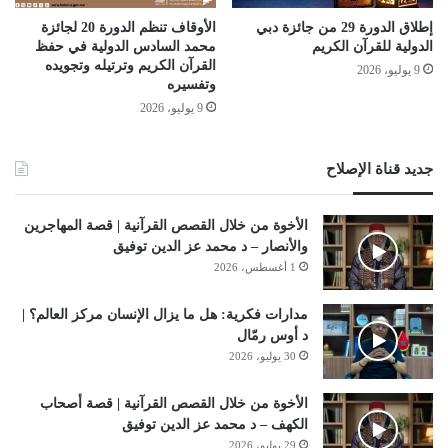
إطلاق الدورة 29 من جائزة دبي
الأوقاف تنظم الدورة 20 لجائزة
الدولية للقرآن الكريم
محمد السادس الدولية في حفظ
القرآن الكريم وترتيله وتجويده
9 يوليو، 2026
وتفسيره
9 يوليو، 2026
جديد قناة الإصلاح
الأخوة من خلال القصص القرآنية | قصة المهاجرين
والأنصار – د محمد عز الدين توفيق
1 أغسطس، 2026
مدارات فكرية: هل ما يزال الإنسان مركز العالم؟ |
د أوس رمّال
30 يوليو، 2026
الأخوة من خلال القصص القرآنية | قصة أصحاب
الكهف – د محمد عز الدين توفيق
29 يوليو، 2026