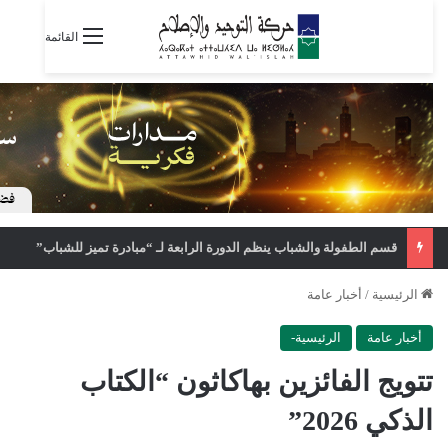
القائمة
قسم الطفولة والشباب ينظم الدورة الرابعة لـ “مبادرة تميز للشباب”
الرئيسية
/
أخبار عامة
أخبار عامة
الرئيسية-
تتويج الفائزين بهاكاثون “الكتاب
الذكي 2026”