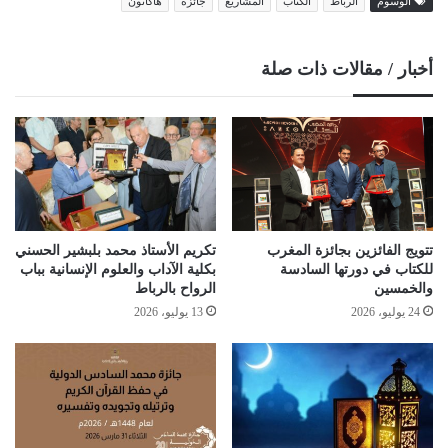
الوسوم
الرباط
الكتاب
المشاريع
جائزة
هاكاثون
أخبار / مقالات ذات صلة
تتويج الفائزين بجائزة المغرب
تكريم الأستاذ محمد بلبشير الحسني
للكتاب في دورتها السادسة
بكلية الآداب والعلوم الإنسانية بباب
والخمسين
الرواح بالرباط
24 يوليو، 2026
13 يوليو، 2026