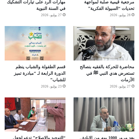
مرجعية قيمية صلبة لمواجهة
مهارات الرد على تيارات التشكيك
تحديات “السيولة الفكرية”
في السنة النبوية
28 يوليو، 2026
27 يوليو، 2026
محاضرة للحركة بالفقيه بنصالح
قسم الطفولة والشباب ينظم
تستعرض هدي النبي ﷺ في
الدورة الرابعة لـ “مبادرة تميز
الأزمات
للشباب”
27 يوليو، 2026
23 يوليو، 2026
بعد مرور 1000 يوم من الإبادة..
“التوحيد والإصلاح” تدعو لجعل