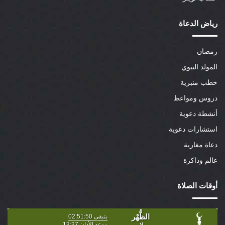
رياض الدعاة
رمضان
المولد النبوي
خطب منبرية
دروس ومواعظ
أنشطة دعوية
استشارات دعوية
دعاة مغاربة
عالم وذاكرة
أوقات الصلاة