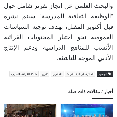
والبحث العلمي عن إنجاز تقرير شامل حول
“الوظيفة الثقافية للمدرسة” سيتم نشره
قبل أكتوبر المقبل، بهدف توجيه السياسات
العمومية نحو اختيار المحتويات القرائية
الأنسب للمناهج الدراسية ودعم الإنتاج
الأدبي الموجه للناشئة.
الوسوم
الجائزة الوطنية للقراءة
الفائزين
تتويج
شبكة القراءة بالمغرب
أخبار / مقالات ذات صلة