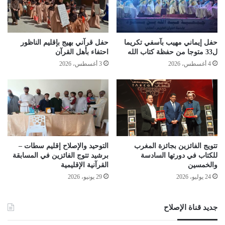
حفل إيماني مهيب بآسفي تكريما
حفل قرآني بهيج بإقليم الناظور
ل33 متوجا من حفظة كتاب الله
احتفاء بأهل القرآن
4 أغسطس، 2026
3 أغسطس، 2026
تتويج الفائزين بجائزة المغرب
التوحيد والإصلاح إقليم سطات –
للكتاب في دورتها السادسة
برشيد تتوج الفائزين في المسابقة
والخمسين
القرآنية الإقليمية
24 يوليو، 2026
29 يونيو، 2026
جديد قناة الإصلاح