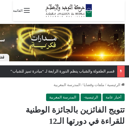
القائمة
قسم الطفولة والشباب ينظم الدورة الرابعة لـ “مبادرة تميز للشباب”
الرئيسية
/
ملفات وقضايا
/
المدرسة المغربية
أخبار عامة
الرئيسية-
المدرسة المغربية
تتويج الفائزين بالجائزة الوطنية
للقراءة في دورتها الـ12