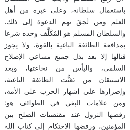
باستعمال سلطانه، وعلى غيره من أهل
العلم ومن لَحِقَ بهم الدعوة إلى ذلك.
والسلطان المسلم هو المُكَلَّف وحده شرعا
بمدافعة الطائفة الباغية بالقوة. ولا يجوز
قتالها إلا بعد بذل جميع مساعي الإصلاح
السلمي، واليأس من نجاعتها، وبعد
الاستيقان من تَعَنُّت الطائفة الباغية،
وإصرارها على إشهار الحرب على الأمة،
ومن علامات البغي في الطوائف هو:
رفضها النزول عند مقتضيات الصلح بين
المؤمنين، ورفضها الاحتكام إلى كتاب الله