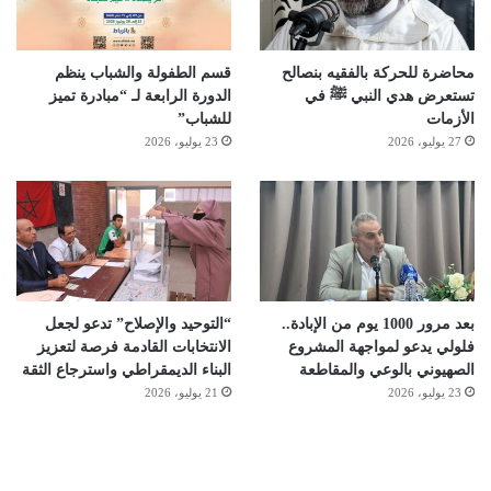
محاضرة للحركة بالفقيه بنصالح
قسم الطفولة والشباب ينظم
تستعرض هدي النبي ﷺ في
الدورة الرابعة لـ “مبادرة تميز
الأزمات
للشباب”
27 يوليو، 2026
23 يوليو، 2026
بعد مرور 1000 يوم من الإبادة..
“التوحيد والإصلاح” تدعو لجعل
فلولي يدعو لمواجهة المشروع
الانتخابات القادمة فرصة لتعزيز
الصهيوني بالوعي والمقاطعة
البناء الديمقراطي واسترجاع الثقة
23 يوليو، 2026
21 يوليو، 2026