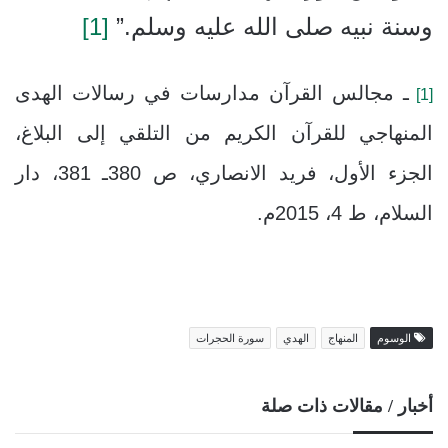
وسنة نبيه صلى الله عليه وسلم.”
[1]
ـ مجالس القرآن مدارسات في رسالات الهدى
[1]
المنهاجي للقرآن الكريم من التلقي إلى البلاغ،
الجزء الأول، فريد الانصاري، ص 380ـ 381
، دار
السلام، ط 4، 2015م.
الوسوم
المنهاج
الهدي
سورة الحجرات
أخبار / مقالات ذات صلة