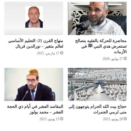
محاضرة للحركة بالفقيه بنصالح
منهاج القرن 21: التعليم الأساسي
تستعرض هدي النبي ﷺ في
لعالم متغير – نورالدين قربال
الأزمات
17 مارس، 2025
27 يوليو، 2026
حجاج بيت الله الحرام يتوجهون إلى
المقاصد العشر في أيام ذي الحجة
منى لرمي الجمرات
العشر – محمد بولوز
28 يونيو، 2023
13 يونيو، 2023