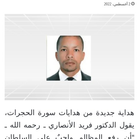
2 أغسطس، 2022
هداية جديدة من هدايات سورة الحجرات،
يقول الدكتور فريد الأنصاري ـ رحمه الله ـ
“أن رفع المظالم واجبٌ على السلطان