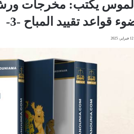
لموس يكتب: مخرجات ورش 
وء قواعد تقييد المباح -3-
12 فبراير، 2025