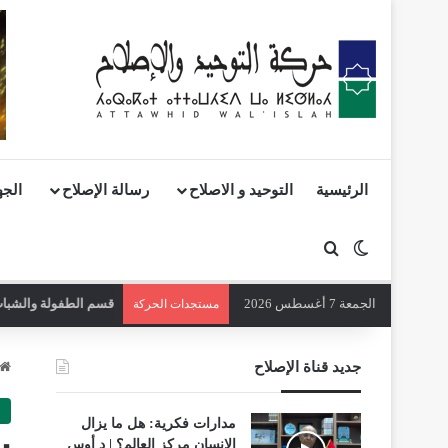
الرئيسية
التوحيد و الاصلاح
رسالة الإصلاح
الجه
بحث عن
الوضع المظلم
الجمعة 7 أغسطس 2026
قسم الطفولة والشباب 
مستجدات الحركة
جديد قناة الإصلاح
مدارات فكرية: هل ما يزال
الإنسان مركز العالم؟ | د أوس