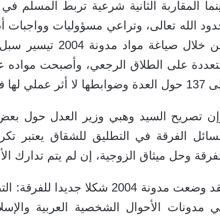
نما المقاربة الثانية شرعية تربط المسلم في 
دود الله تعالى، وتراعي مسؤوليات وواجبات أ
من خلال صياغة مواد
دة وضوابطها لا أثر عملي لها في الفرقة.
إن تصريح السيد وهبي وزير العدل حول بعض 
سائل الفرقة في التطليق للشقاق يعتبر تكري
فرقة وحل ميثاق الزوجية، إن لم يتم تدارك الأم
لقد وضعت مدونة 2004 شكلا جديد
ي مدونات الأحوال الشخصية العربية والإسلا