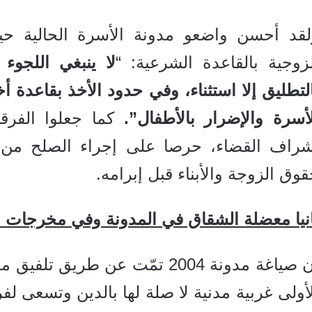
لقد أحسن واضعو مدونة الأسرة الحالية حي
زوجية بالقاعدة الشرعية: “
لا ينبغي اللجوء
لتطليق إلا استثناء، وفي حدود الأخذ بقاعدة
لأسرة والإضرار بالأطفال”.
كما جعلوا الفرق
شراف القضاء، حرصا على إجراء الصلح من
وق الزوجة والأبناء قبل إبرامه.
نيا معضلة الشقاق في المدونة وفي مخرجات ال
إن صياغة مدونة 2004 تمّت عن طري
أولى غربية مدنية لا صلة لها بالدين وتسعى