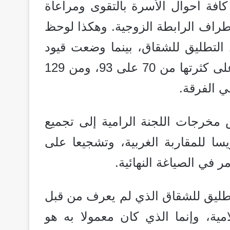
كافة أحوال الأسرة بالتقوى ومراعاة
طراف الرابطة الزوجية. وهكذا لوحظ
 مدونة 2004 تيسير سبل التطليق للشقاق، بينما وضعت قيود
متعددة على الطلاق الرجعي، وأصبحت مواده على كثرتها من 70 على 93، ومن 129
مخرجات اللجنة الرامية إلى تجميع
سا للمقاربة الغربية، وتشجيعا على
ر في الصياغة النهائية.
ا للفرقة: التطليق للشقاق الذي لم يعرف من قبل
مية، وإنما الذي كان معمولا به هو