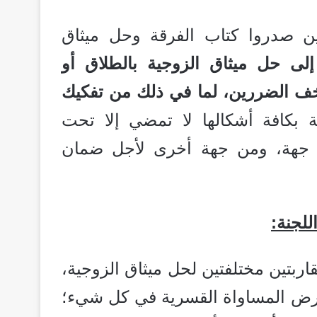
ن صدروا كتاب الفرقة وحل ميثاق
 إلى حل ميثاق الزوجية بالطلاق أو
 أخف الضررين، لما في ذلك من تفكيك
ة بكافة أشكالها لا تمضي إلا تحت
 جهة، ومن جهة أخرى لأجل ضمان
لجنة:
ق تلفيق مقاربتين مختلفتين لحل ميثاق الزوجية،
 لفرض المساواة القسرية في كل شيء؛