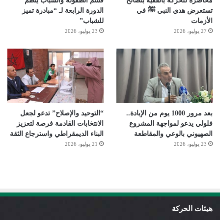
محاضرة للحركة بالفقيه بنصالح
قسم الطفولة والشباب ينظم
تستعرض هدي النبي ﷺ في
الدورة الرابعة لـ “مبادرة تميز
الأزمات
للشباب”
27 يوليو، 2026
23 يوليو، 2026
بعد مرور 1000 يوم من الإبادة..
“التوحيد والإصلاح” تدعو لجعل
فلولي يدعو لمواجهة المشروع
الانتخابات القادمة فرصة لتعزيز
الصهيوني بالوعي والمقاطعة
البناء الديمقراطي واسترجاع الثقة
23 يوليو، 2026
21 يوليو، 2026
هيئات الحركة