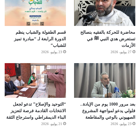
محاضرة للحركة بالفقيه بنصالح
قسم الطفولة والشباب ينظم
تستعرض هدي النبي ﷺ في
الدورة الرابعة لـ “مبادرة تميز
الأزمات
للشباب”
27 يوليو، 2026
23 يوليو، 2026
بعد مرور 1000 يوم من الإبادة..
“التوحيد والإصلاح” تدعو لجعل
فلولي يدعو لمواجهة المشروع
الانتخابات القادمة فرصة لتعزيز
الصهيوني بالوعي والمقاطعة
البناء الديمقراطي واسترجاع الثقة
23 يوليو، 2026
21 يوليو، 2026