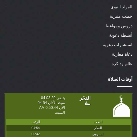
المولد النبوي
خطب منبرية
دروس ومواعظ
أنشطة دعوية
استشارات دعوية
دعاة مغاربة
عالم وذاكرة
أوقات الصلاة