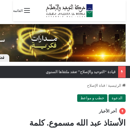
القائمة
“المبادرة المغربية” تدين نشر صفحة الهيئة الدولية لأسطول الصمود مغالطات عن الصحراء المغربية
الرئيسية
/
قناة الإصلاح
الدعوة
خطب و مواعظ
أخر الأخبار
الأستاذ عبد الله مسموع. كلمة