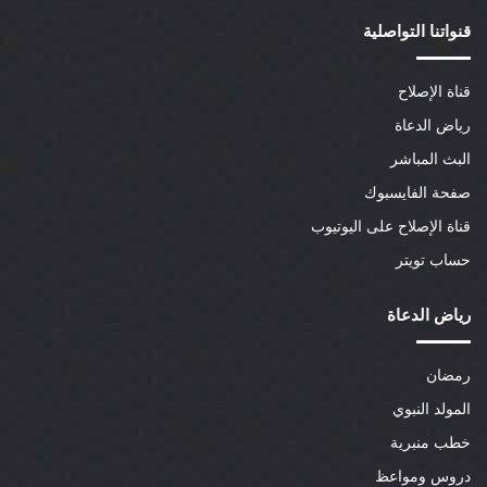
قنواتنا التواصلية
قناة الإصلاح
رياض الدعاة
البث المباشر
صفحة الفايسبوك
قناة الإصلاح على اليوتيوب
حساب تويتر
رياض الدعاة
رمضان
المولد النبوي
خطب منبرية
دروس ومواعظ