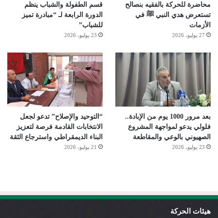
محاضرة للحركة بالفقيه بنصالح
قسم الطفولة والشباب ينظم
تستعرض هدي النبي ﷺ في
الدورة الرابعة لـ “مبادرة تميز
الأزمات
للشباب”
27 يوليو، 2026
23 يوليو، 2026
بعد مرور 1000 يوم من الإبادة..
“التوحيد والإصلاح” تدعو لجعل
فلولي يدعو لمواجهة المشروع
الانتخابات القادمة فرصة لتعزيز
الصهيوني بالوعي والمقاطعة
البناء الديمقراطي واسترجاع الثقة
23 يوليو، 2026
21 يوليو، 2026
هيئات الحركة