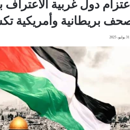
عتزام دول غربية الاعتراف ب
حف بريطانية وأمريكية تك
31 يوليو، 2025