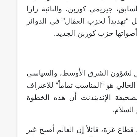
ابق، جيريمي كوربن، والنائبة زارا
تهديداً لحزب العمّال” في الدوائر
 أصواتها حزب كوربن الجديد.
ابق لشؤون الشرق الأوسط، والسياسي
حالي هو “المناسب تماماً” للاعتراف
صحيفة الإندبندنت أن هذه الخطوة
السلام.
قطاع غزة، قائلاً إن العالم أصبح غير