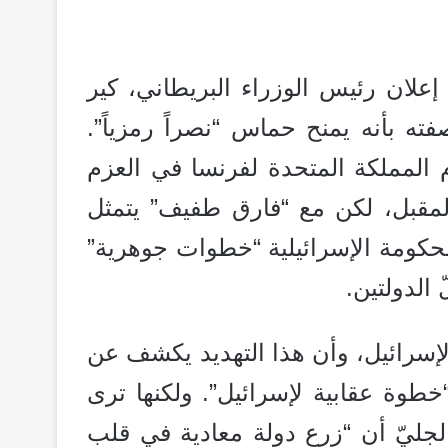
علان رئيس الوزراء البريطاني، كير
ته بأنه يمنح حماس “نصراً رمزياً”.
 المملكة المتحدة لفرنسا في العزم
لمقبل، لكن مع “فارق طفيف” يتمثل
لحكومة الإسرائيلية “خطوات جوهرية”
 الدولتين.
 لإسرائيل، وأن هذا التهديد يكشف عن
طوة عقابية لإسرائيل”. ولكنها ترى
لجليّ أن “زرع دولة معادية في قلب