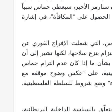
 ستارمر الأخير، سيعطي حماس سبباً
الحصول على “المكافأة”، في إشارة
، التي شملت الإفراج الفوري عن
تزام بنزع سلاحها، لكنها تشير إلى أن
 بشأن ما إذا كان عدم التزام حماس
طينية، على “عكس وضوح موقفه مع
اء” وضع شروط للسلطة الفلسطينية،
لّق بالسياسة الداخلية البريطانية،