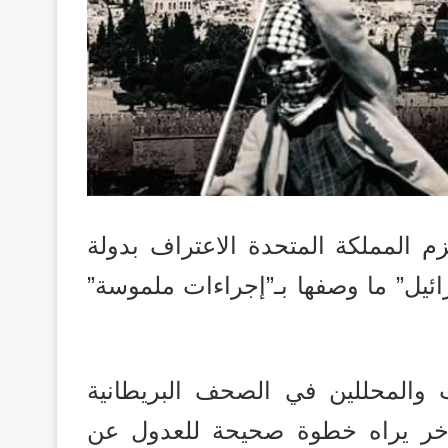
م المملكة المتحدة الاعتراف بدولة
ائيل” ما وصفها بـ”إجراءات ملموسة”
تّاب والمحللين في الصحف البريطانية
 وآخر يراه خطوة صحيحة للعدول عن