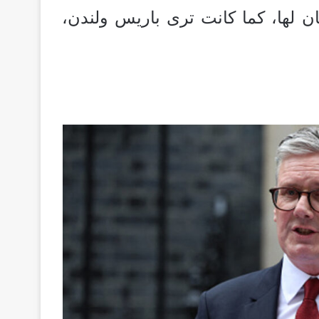
ان لها، كما كانت ترى باريس ولندن،