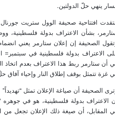
ار ينهي حلّ الدولتين.
نتقدت افتتاحية صحيفة الوول ستريت جورنال إ
ارمر، بشأن الاعتراف بدولة فلسطينية، ووصف
تقول الصحيفة إن إعلان ستارمر يعني انضمام
لى الاعتراف بدولة فلسطينية في سبتمبر= ا
 أن ستارمر ربط هذا الاعتراف بعدم اتخاذ ا
 غزة تتمثل بوقف إطلاق النار وإحياء آفاق حلّ
رى الصحيفة أن صياغة الإعلان تمثل “تهديداً”
ن الاعتراف بدولة فلسطينية، هو في جوهره “خ
ي المقابل، أن صيغة ذلك الإعلان تجعل من ا