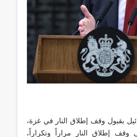
يل بقبول وقف إطلاق النار في غزة،
قف إطلاق النار مراراً وتكراراً،