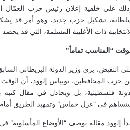
ذلك على خلفية إعلان رئيس حزب العمّال الس
لطانة، تشكيل حزب جديد، وهو أمر قد يشكل “
انتخابية ذات الأغلبية المسلمة، التي قد يحصد
وقت “المناسب تماماً”
لى النقيض، يرى وزير الدولة البريطاني الس
 حزب المحافظين، توبياس إلوود، أن الوقت ال
دولة فلسطينية، بل ويجادل في مقال كتبه ب
تساهم في “عزل حماس” وتمهيد الطريق أمام 
دأ إلوود مقاله بوصف “الأوضاع المأساوية” في 