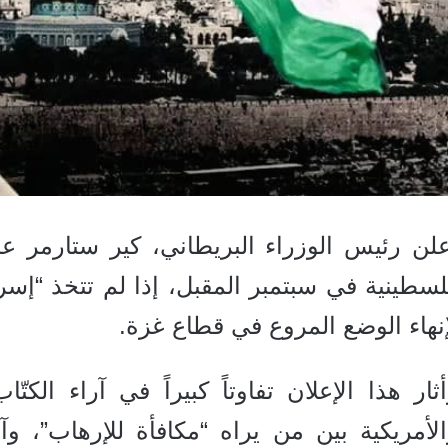
علن رئيس الوزراء البريطاني، كير ستارمر عز
سطينية في سبتمبر المقبل، إذا لم تتخذ “إسر
نهاء الوضع المروع في قطاع غزة.
ثار هذا الإعلان تفاوتاً كبيراً في آراء الك
الأمريكية بين من يراه “مكافأة للإرهاب”،