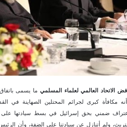
ض الاتحاد العالمي لعلماء المسلمي
ما يسمى باتفاق ن
نه مكافأة كبرى لجرائم المحتلين الصهاينة في ا
تراف ضمني بحق إسرائيل في بسط سيادتها على الض
تريث، ولم أتنازل عن سيادتنا على الضفة، وأن الرئي