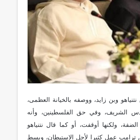
تنياهو وبن زايد، ووصفه بالخيانة العظمى،
لقدس الشريف، وفي حق الفلسطينين، وأنه
فة، ولكنها أوقفت، أو كما قال نتنياهو
س ترامب عمل كثيرا لأجل الاستيطان، وبسط