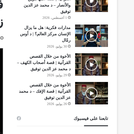
ف
والأنصار – د محمد عز الدين
توفيق
ز
1 أغسطس، 2026
مدارات فكرية: هل ما يزال
الإنسان مركز العالم؟ | د أوس
رمّال
30 يوليو، 2026
الأخوة من خلال القصص
القرآنية | قصة أصحاب الكهف –
د محمد عز الدين توفيق
29 يوليو، 2026
الأخوة من خلال القصص
القرآنية | قصة الإفك – د محمد
عز الدين توفيق
26 يوليو، 2026
تابعنا على فيسبوك