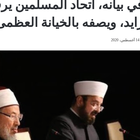
ي بيانه، اتحاد المسلمين ير
ايد، ويصفه بالخيانة العظمى
14 أغسطس، 2020