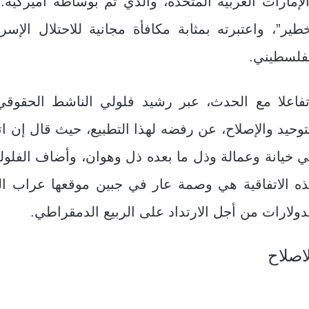
لإمارات العربية المتحدة، والذي تم بوساطة أميركية
طير”، واعتبرته بمثابة مكافأة مجانية للاحتلال الإسر
فلسطيني.
فاعلا مع الحدث، عبر رشيد فلولي الناشط الحقوقي
توحيد والإصلاح، عن رفضه لهذا التطبيع، حيث قال إن اتف
 خيانة وعمالة وذل ما بعده ذل وهوان، وأضاف الفلول
ه الاتفاقية هي وصمة عار في جبين موقعها عراب الخ
دولارات من أجل الارتداد على الربيع الدمقراطي.
اصلاح