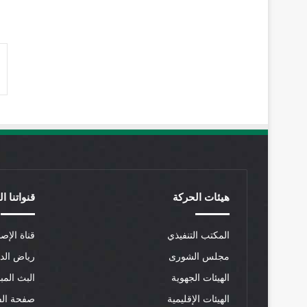
هيئات الحركة
قنواتنا ا
المكتب التنفيذي
قناة الإصل
مجلس الشورى
رياض الد
الهيئات الجهوية
البث المب
الهيئات الإقليمية
صفحة الف