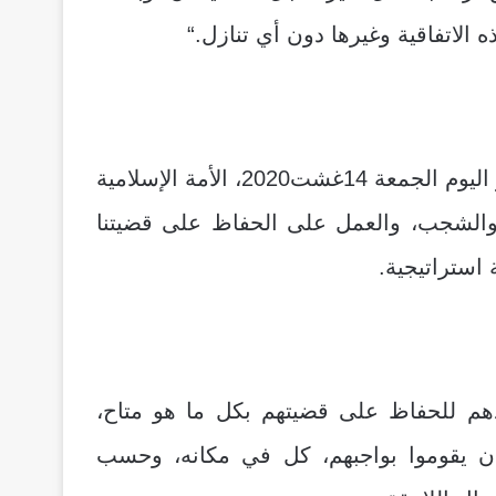
ه الاتفاقية وغيرها دون أي تنازل
“.
وناشد الاتحاد العالمي لعلماء المسلمين في بيان له صدر اليوم الجمعة 14غشت2020، الأمة الإسلامية
والشجب، والعمل على الحفاظ على قضيتنا
استراتيجية
.
هم للحفاظ على قضيتهم بكل ما هو متاح،
بأن يقوموا بواجبهم، كل في مكانه، وحسب