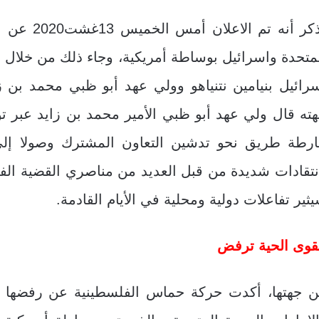
يذكر أنه ت
متحدة واسرائيل بوساطة أمريكية، وجاء ذلك من خلال 
رائيل بنيامين نتنياهو وولي عهد أبو ظبي محمد بن ز
ته قال ولي عهد أبو ظبي الأمير محمد بن زايد عبر ت
رطة طريق نحو تدشين التعاون المشترك وصولا إلى ع
نتقادات شديدة من قبل العديد من مناصري القضية الفل
ثير تفاعلات دولية ومحلية في الأيام القادمة.
قوى الحية ترفض
 جهتها، أكدت حركة حماس الفلسطينية عن رفضها وإدا