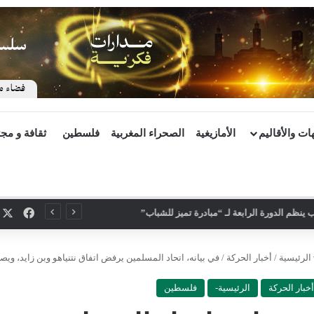
ات والأقاليم
الأمازيغية
الصحراء المغربية
فلسطين
ثقافة و مج
X
فيسب
ينظم الدورة الرابعة لـ “مبادرة تميز للشباب”
الرئيسية
/
أخبار الحركة
/
في بيانه، اتحاد المسلمين يرفض اتفاق نتنياهو وبن زايد، ويص
أخبار الحركة
الرئيسية-
فلسطين