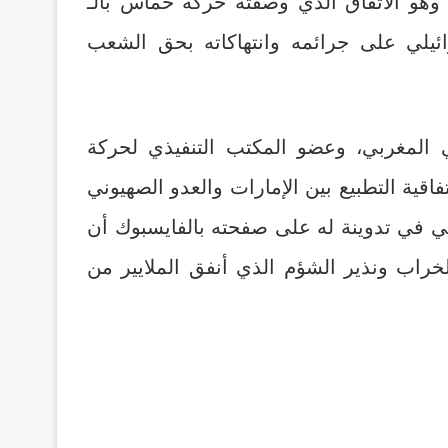
. وهو الاتفاق الذي وصفته حركة حماس بالـ
ائيلي
على جرائمه وانتهاكاته بحق الشعب
 المغربي، وعضو المكتب التنفيذي لحركة
اقية التطبيع بين الإمارات والعدو الصهيوني
ي في تدوينة له على صفحته بالفايسبوك أن
راب ونذير الشؤم الذي أنفق الملايير من