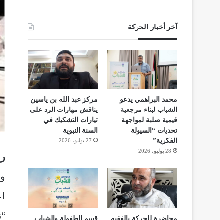
آخر أخبار الحركة
محمد البراهمي يدعو
مركز عبد الله بن ياسين
الشباب لبناء مرجعية
يناقش مهارات الرد على
قيمية صلبة لمواجهة
تيارات التشكيك في
تحديات “السيولة
السنة النبوية
الفكرية”
27 يوليو، 2026
28 يوليو، 2026
رف
وأ
اع
“ن
محاضرة للحركة بالفقيه
قسم الطفولة والشباب