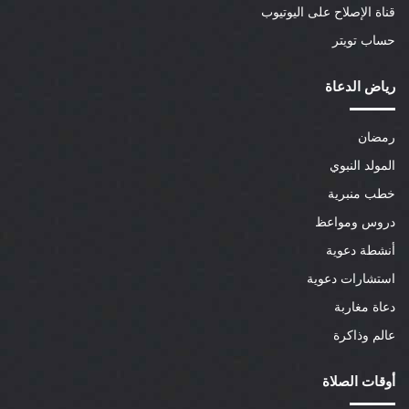
قناة الإصلاح على اليوتيوب
حساب تويتر
رياض الدعاة
رمضان
المولد النبوي
خطب منبرية
دروس ومواعظ
أنشطة دعوية
استشارات دعوية
دعاة مغاربة
عالم وذاكرة
أوقات الصلاة