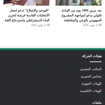
بعد مرور 1000 يوم من الإبادة..
“التوحيد والإصلاح” تدعو لجعل
فلولي يدعو لمواجهة المشروع
الانتخابات القادمة فرصة لتعزيز
الصهيوني بالوعي والمقاطعة
البناء الديمقراطي واسترجاع الثقة
23 يوليو، 2026
21 يوليو، 2026
هيئات الحركة
المكتب التنفيذي
مجلس الشورى
الهيئات الجهوية
الهيئات الإقليمية
ملفات