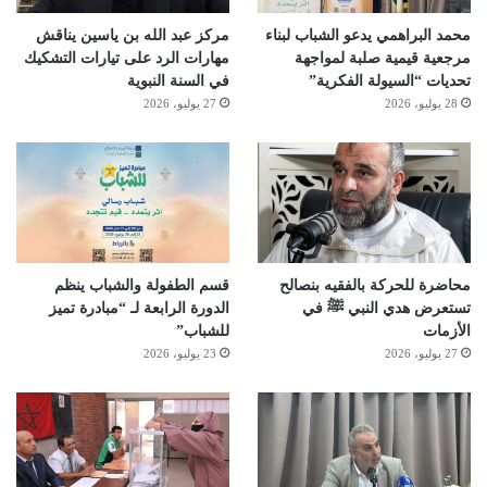
محمد البراهمي يدعو الشباب لبناء
مركز عبد الله بن ياسين يناقش
مرجعية قيمية صلبة لمواجهة
مهارات الرد على تيارات التشكيك
تحديات “السيولة الفكرية”
في السنة النبوية
28 يوليو، 2026
27 يوليو، 2026
محاضرة للحركة بالفقيه بنصالح
قسم الطفولة والشباب ينظم
تستعرض هدي النبي ﷺ في
الدورة الرابعة لـ “مبادرة تميز
الأزمات
للشباب”
27 يوليو، 2026
23 يوليو، 2026