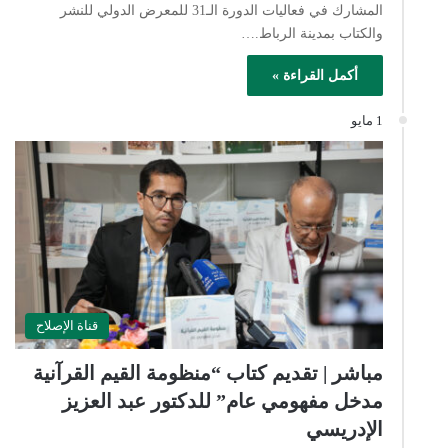
المشارك في فعاليات الدورة الـ31 للمعرض الدولي للنشر
والكتاب بمدينة الرباط.…
أكمل القراءة »
1 مايو
قناة الإصلاح
مباشر | تقديم كتاب “منظومة القيم القرآنية
مدخل مفهومي عام” للدكتور عبد العزيز
الإدريسي