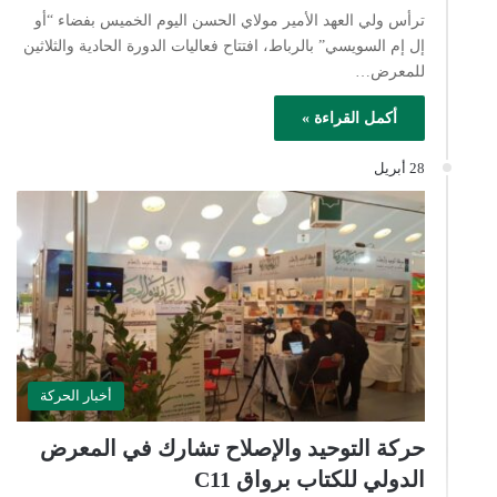
ترأس ولي العهد الأمير مولاي الحسن اليوم الخميس بفضاء “أو
إل إم السويسي” بالرباط، افتتاح فعاليات الدورة الحادية والثلاثين
للمعرض…
أكمل القراءة »
28 أبريل
أخبار الحركة
حركة التوحيد والإصلاح تشارك في المعرض
الدولي للكتاب برواق C11