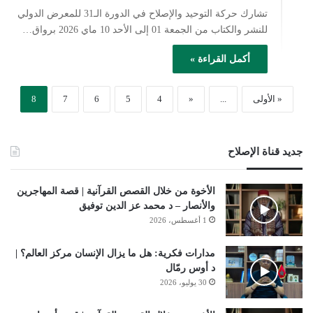
تشارك حركة التوحيد والإصلاح في الدورة الـ31 للمعرض الدولي
للنشر والكتاب من الجمعة 01 إلى الأحد 10 ماي 2026 برواق…
أكمل القراءة »
« الأولى
...
«
4
5
6
7
8
جديد قناة الإصلاح
الأخوة من خلال القصص القرآنية | قصة المهاجرين
والأنصار – د محمد عز الدين توفيق
1 أغسطس، 2026
مدارات فكرية: هل ما يزال الإنسان مركز العالم؟ |
د أوس رمّال
30 يوليو، 2026