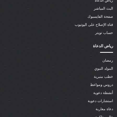
رياض الدعاة
البث المباشر
صفحة الفايسبوك
قناة الإصلاح على اليوتيوب
حساب تويتر
رياض الدعاة
رمضان
المولد النبوي
خطب منبرية
دروس ومواعظ
أنشطة دعوية
استشارات دعوية
دعاة مغاربة