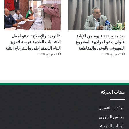
بعد مرور 1000 يوم من الإبادة..
“التوحيد والإصلاح” تدعو لجعل
فلولي يدعو لمواجهة المشروع
الانتخابات القادمة فرصة لتعزيز
الصهيوني بالوعي والمقاطعة
البناء الديمقراطي واسترجاع الثقة
23 يوليو، 2026
21 يوليو، 2026
هيئات الحركة
المكتب التنفيذي
مجلس الشورى
الهيئات الجهوية