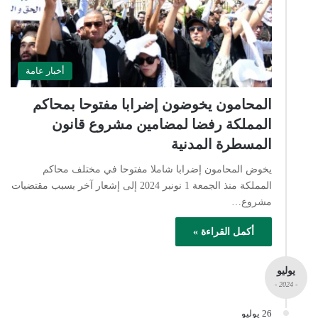
أخبار عامة
المحامون يخوضون إضرابا مفتوحا بمحاكم
المملكة رفضا لمضامين مشروع قانون
المسطرة المدنية
يخوض المحامون إضرابا شاملا مفتوحا في مختلف محاكم
المملكة منذ الجمعة 1 نونبر 2024 إلى إشعار آخر بسبب مقتضيات
مشروع…
أكمل القراءة »
يوليو
- 2024 -
26 يوليو