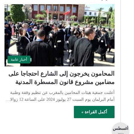
أخبار عامة
المحامون يخرجون إلى الشارع احتجاجا على
مضامين مشروع قانون المسطرة المدنية
أعلنت جمعية هيئات المحامين بالمغرب عن تنظيم وقفة وطنية
أمام البرلمان يوم السبت 27 يوليوز 2024 على الساعة 12 زوالا…
أكمل القراءة »
أغسطس