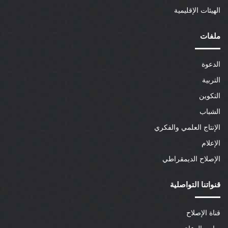
الهيئات الإقليمية
ملفات
الدعوة
التربية
التكوين
الشباب
الإنتاج العلمي والفكري
الإعلام
الإصلاح الديمقراطي
قنواتنا التواصلية
قناة الإصلاح