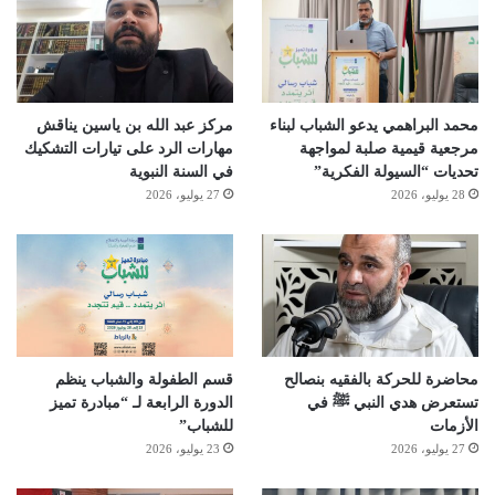
محمد البراهمي يدعو الشباب لبناء
مركز عبد الله بن ياسين يناقش
مرجعية قيمية صلبة لمواجهة
مهارات الرد على تيارات التشكيك
تحديات “السيولة الفكرية”
في السنة النبوية
28 يوليو، 2026
27 يوليو، 2026
محاضرة للحركة بالفقيه بنصالح
قسم الطفولة والشباب ينظم
تستعرض هدي النبي ﷺ في
الدورة الرابعة لـ “مبادرة تميز
الأزمات
للشباب”
27 يوليو، 2026
23 يوليو، 2026