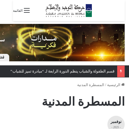
القائمة
قسم الطفولة والشباب ينظم الدورة الرابعة لـ “مبادرة تميز للشباب”
الرئيسية
/
المسطرة المدنية
المسطرة المدنية
نوفمبر
- 2025 -