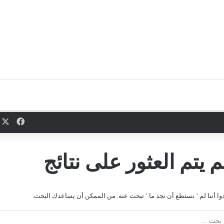
X
فيسب
م يتم العثور على نتائج
دوا أننا لم ’ نستطع أن نجد ما ’ تبحث عنه. من الممكن أن يساعدك البحث.