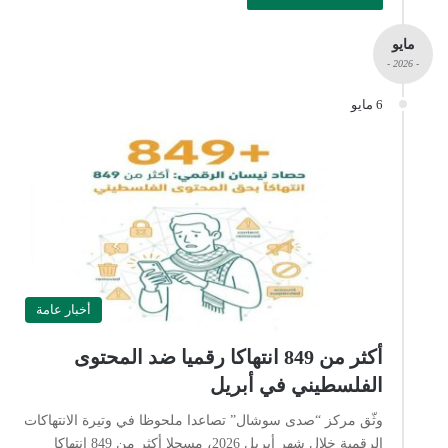
مايو
- 2026 -
6 مايو
أخبار عامة
أكثر من 849 انتهاكا رقميا ضد المحتوى
الفلسطيني في أبريل
وثّق مركز “صدى سوشال” تصاعدا ملحوظا في وتيرة الانتهاكات
الرقمية خلال شهر أبريل 2026، مسجلا أكثر من 849 انتهاكا