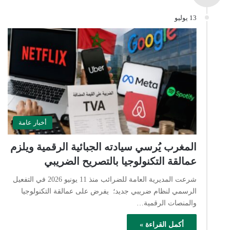
13 يوليو
أخبار عامة
المغرب يُرسي سيادته الجبائية الرقمية ويلزم
عمالقة التكنولوجيا بالتصريح الضريبي
شرعت المديرية العامة للضرائب منذ 11 يونيو 2026 في التفعيل
الرسمي لنظام ضريبي جديد؛ يفرض على عمالقة التكنولوجيا
والمنصات الرقمية…
أكمل القراءة »