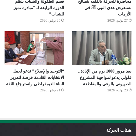
محاضرة للحركة بالفقيه بنصالح
قسم الطفولة والشباب ينظم
تستعرض هدي النبي ﷺ في
الدورة الرابعة لـ “مبادرة تميز
الأزمات
للشباب”
27 يوليو، 2026
23 يوليو، 2026
بعد مرور 1000 يوم من الإبادة..
“التوحيد والإصلاح” تدعو لجعل
فلولي يدعو لمواجهة المشروع
الانتخابات القادمة فرصة لتعزيز
الصهيوني بالوعي والمقاطعة
البناء الديمقراطي واسترجاع الثقة
23 يوليو، 2026
21 يوليو، 2026
هيئات الحركة