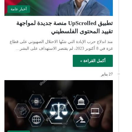
أخبار عامة
تطبيق UpScrolled منصة جديدة لمواجهة
تقييد المحتوى الفلسطيني
منذ اندلاع حرب الإبادة التي شنّها الاحتلال الصهيوني على قطاع
غزة في 8 أكتوبر 2023، لم يقتصر الاستهداف على البشر…
أكمل القراءة »
27 يناير