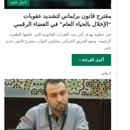
أخبار عامة
مقترح قانون برلماني لتشديد عقوبات
“الإخلال بالحياء العام” في الفضاء الرقمي
في خطوة تهدف إلى سد الثغرات القانونية التي خلفتها الطفرة
الرقمية، وضع الفريق الحركي بمجلس النواب مقترح قانون جديد
على…
أكمل القراءة »
2 يناير