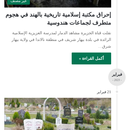
غير مصنف
إحراق مكتبة إسلامية تاريخية بالهند في هجوم
متطرف لجماعات هندوسية
نقلت قناة الجزيرة مشاهد الدمار لمدرسة العزيزية الإسلامية
الرائدة في بلدة بيهار شريف في منطقة نالاندا في ولاية بيهار
شرق…
أكمل القراءة »
فبراير
- 2023 -
21 فبراير