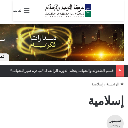
القائمة
قسم الطفولة والشباب ينظم الدورة الرابعة لـ “مبادرة تميز للشباب”
الرئيسية
/
إسلامية
إسلامية
سبتمبر
- 2025 -