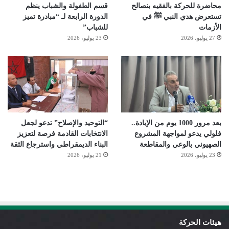
محاضرة للحركة بالفقيه بنصالح
قسم الطفولة والشباب ينظم
تستعرض هدي النبي ﷺ في
الدورة الرابعة لـ “مبادرة تميز
الأزمات
للشباب”
27 يوليو، 2026
23 يوليو، 2026
بعد مرور 1000 يوم من الإبادة..
“التوحيد والإصلاح” تدعو لجعل
فلولي يدعو لمواجهة المشروع
الانتخابات القادمة فرصة لتعزيز
الصهيوني بالوعي والمقاطعة
البناء الديمقراطي واسترجاع الثقة
23 يوليو، 2026
21 يوليو، 2026
هيئات الحركة