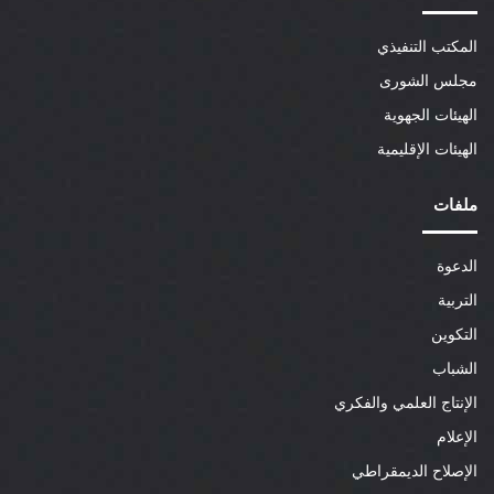
المكتب التنفيذي
مجلس الشورى
الهيئات الجهوية
الهيئات الإقليمية
ملفات
الدعوة
التربية
التكوين
الشباب
الإنتاج العلمي والفكري
الإعلام
الإصلاح الديمقراطي