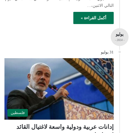
التالي الاثنين،…
أكمل القراءة »
يوليو
- 2024 -
31 يوليو
فلسطين
إدانات عربية ودولية واسعة لاغتيال القائد