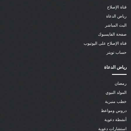
قناة الإصلاح
رياض الدعاة
البث المباشر
صفحة الفايسبوك
قناة الإصلاح على اليوتيوب
حساب تويتر
رياض الدعاة
رمضان
المولد النبوي
خطب منبرية
دروس ومواعظ
أنشطة دعوية
استشارات دعوية