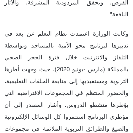
الفرص، ويحقق المردودية المشرفة، والآثار
النافعة”.
وكانت الوزارة اعتمدت نظام التعلم عن بعد في
تدبيرها لبرنامج محو الأمية بالمساجد وبواسطة
التلفاز والانترنيت خلال فترة الحجر الصحي
بالمملكة (مارس -يونيو 2020)، حيث وجهت أطرها
التربوية ومستفيديها إلى متابعة الحلقات التعليمية،
والحضور المنتظم في المجموعات الافتراضية التي
يؤطرها منشطو الدروس. وأشار المصدر إلى أن
مؤطري البرنامج استثمروا كل الوسائل الإلكترونية
والصيغ والطرائق التربوية الملائمة في مجموعات