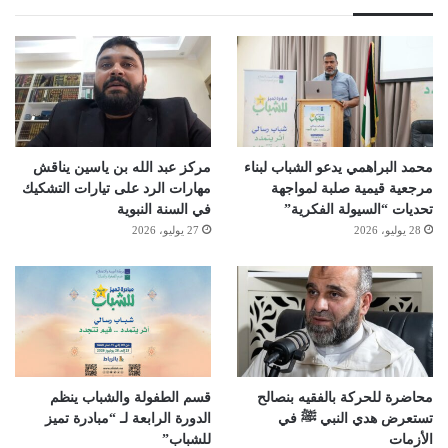
محمد البراهمي يدعو الشباب لبناء
مركز عبد الله بن ياسين يناقش
مرجعية قيمية صلبة لمواجهة
مهارات الرد على تيارات التشكيك
تحديات “السيولة الفكرية”
في السنة النبوية
28 يوليو، 2026
27 يوليو، 2026
محاضرة للحركة بالفقيه بنصالح
قسم الطفولة والشباب ينظم
تستعرض هدي النبي ﷺ في
الدورة الرابعة لـ “مبادرة تميز
الأزمات
للشباب”