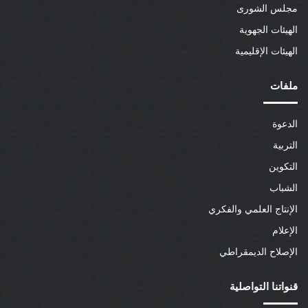
مجلس الشورى
الهيئات الجهوية
الهيئات الإقليمية
ملفات
الدعوة
التربية
التكوين
الشباب
الإنتاج العلمي والفكري
الإعلام
الإصلاح الديمقراطي
قنواتنا التواصلية