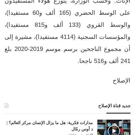
الإناث. وحسب الوزارة، يتوزع هؤلاء المستفيدون
على الوسط الحضري (165 ألف و60 مستفيدا)،
والوسط القروي (133 ألف و815 مستفيدا)،
والمؤسسات السجنية (4114 مستفيدا)، مشيرة إلى
أن مجموع الناجحين برسم موسم 2019-2020 بلغ
241 ألف و516 ناجحا.
الإصلاح
جديد قناة الإصلاح
مدارات فكرية: هل ما يزال الإنسان مركز العالم؟ |
د أوس رمّال